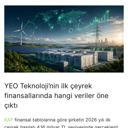
YEO Teknoloji’nin ilk çeyrek
finansallarında hangi veriler öne
çıktı
KAP
finansal tablolarına göre şirketin 2026 yılı ilk
çeyrek hasılatı 4,16 milyar TL seviyesinde gerçekleşti.