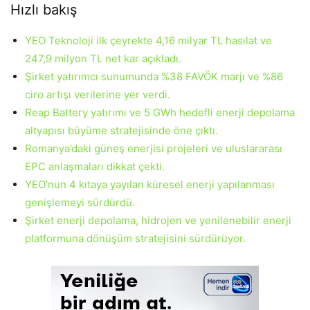
Hızlı bakış
YEO Teknoloji ilk çeyrekte 4,16 milyar TL hasılat ve
247,9 milyon TL net kar açıkladı.
Şirket yatırımcı sunumunda %38 FAVÖK marjı ve %86
ciro artışı verilerine yer verdi.
Reap Battery yatırımı ve 5 GWh hedefli enerji depolama
altyapısı büyüme stratejisinde öne çıktı.
Romanya’daki güneş enerjisi projeleri ve uluslararası
EPC anlaşmaları dikkat çekti.
YEO’nun 4 kıtaya yayılan küresel enerji yapılanması
genişlemeyi sürdürdü.
Şirket enerji depolama, hidrojen ve yenilenebilir enerji
platformuna dönüşüm stratejisini sürdürüyor.