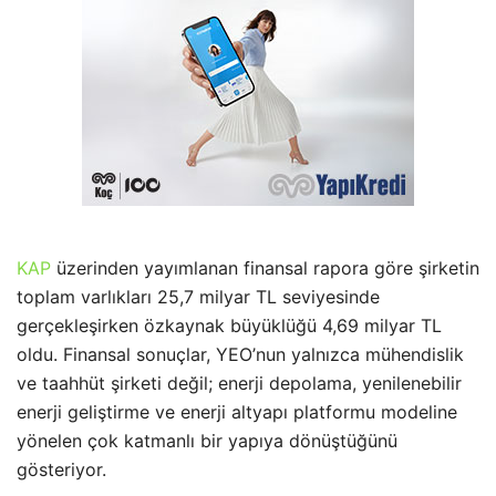
KAP
üzerinden yayımlanan finansal rapora göre şirketin
toplam varlıkları 25,7 milyar TL seviyesinde
gerçekleşirken özkaynak büyüklüğü 4,69 milyar TL
oldu. Finansal sonuçlar, YEO’nun yalnızca mühendislik
ve taahhüt şirketi değil; enerji depolama, yenilenebilir
enerji geliştirme ve enerji altyapı platformu modeline
yönelen çok katmanlı bir yapıya dönüştüğünü
gösteriyor.