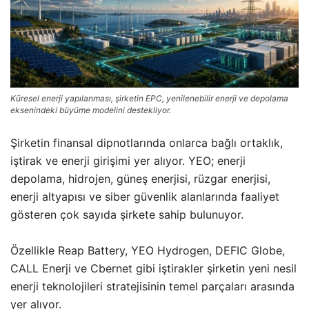
Küresel enerji yapılanması, şirketin EPC, yenilenebilir enerji ve depolama
eksenindeki büyüme modelini destekliyor.
Şirketin finansal dipnotlarında onlarca bağlı ortaklık,
iştirak ve enerji girişimi yer alıyor. YEO; enerji
depolama, hidrojen, güneş enerjisi, rüzgar enerjisi,
enerji altyapısı ve siber güvenlik alanlarında faaliyet
gösteren çok sayıda şirkete sahip bulunuyor.
Özellikle Reap Battery, YEO Hydrogen, DEFIC Globe,
CALL Enerji ve Cbernet gibi iştirakler şirketin yeni nesil
enerji teknolojileri stratejisinin temel parçaları arasında
yer alıyor.