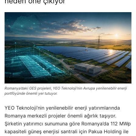
neden öne çıkıyor
Romanya’daki GES projeleri, YEO Teknoloji’nin Avrupa yenilenebilir enerji
portföyünde önemli yer tutuyor.
YEO Teknoloji’nin yenilenebilir enerji yatırımlarında
Romanya merkezli projeler önemli ağırlık taşıyor.
Şirketin yatırımcı sunumuna göre Romanya’da 112 MWp
kapasiteli güneş enerjisi santrali için Pakua Holding ile