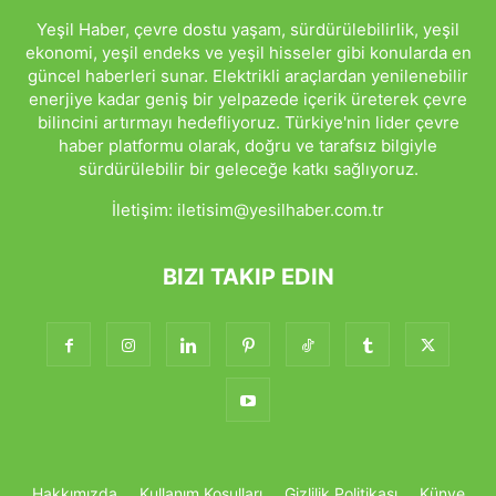
Yeşil Haber, çevre dostu yaşam, sürdürülebilirlik, yeşil
ekonomi, yeşil endeks ve yeşil hisseler gibi konularda en
güncel haberleri sunar. Elektrikli araçlardan yenilenebilir
enerjiye kadar geniş bir yelpazede içerik üreterek çevre
bilincini artırmayı hedefliyoruz. Türkiye'nin lider çevre
haber platformu olarak, doğru ve tarafsız bilgiyle
sürdürülebilir bir geleceğe katkı sağlıyoruz.
İletişim:
iletisim@yesilhaber.com.tr
BIZI TAKIP EDIN
Hakkımızda
Kullanım Koşulları
Gizlilik Politikası
Künye