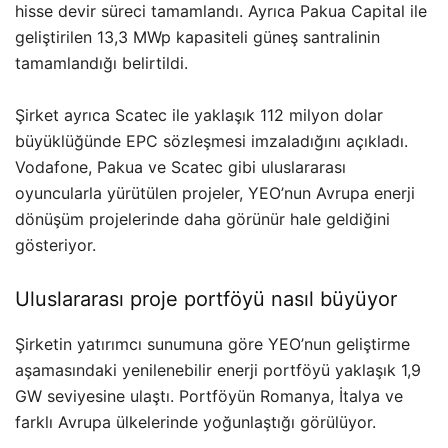
hisse devir süreci tamamlandı. Ayrıca Pakua Capital ile
geliştirilen 13,3 MWp kapasiteli güneş santralinin
tamamlandığı belirtildi.
Şirket ayrıca Scatec ile yaklaşık 112 milyon dolar
büyüklüğünde EPC sözleşmesi imzaladığını açıkladı.
Vodafone, Pakua ve Scatec gibi uluslararası
oyuncularla yürütülen projeler, YEO’nun Avrupa enerji
dönüşüm projelerinde daha görünür hale geldiğini
gösteriyor.
Uluslararası proje portföyü nasıl büyüyor
Şirketin yatırımcı sunumuna göre YEO’nun geliştirme
aşamasındaki yenilenebilir enerji portföyü yaklaşık 1,9
GW seviyesine ulaştı. Portföyün Romanya, İtalya ve
farklı Avrupa ülkelerinde yoğunlaştığı görülüyor.