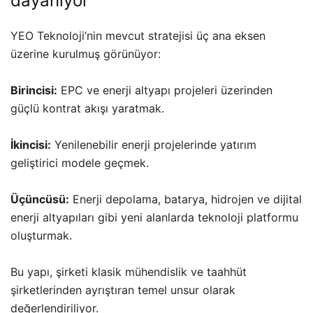
dayanıyor
YEO Teknoloji’nin mevcut stratejisi üç ana eksen
üzerine kurulmuş görünüyor:
Birincisi:
EPC ve enerji altyapı projeleri üzerinden
güçlü kontrat akışı yaratmak.
İkincisi:
Yenilenebilir enerji projelerinde yatırım
geliştirici modele geçmek.
Üçüncüsü:
Enerji depolama, batarya, hidrojen ve dijital
enerji altyapıları gibi yeni alanlarda teknoloji platformu
oluşturmak.
Bu yapı, şirketi klasik mühendislik ve taahhüt
şirketlerinden ayrıştıran temel unsur olarak
değerlendiriliyor.