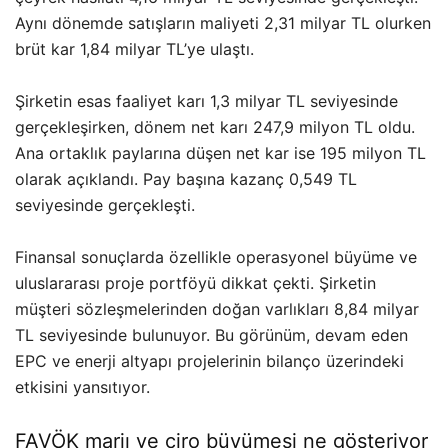
Aynı dönemde satışların maliyeti 2,31 milyar TL olurken
brüt kar 1,84 milyar TL’ye ulaştı.
Şirketin esas faaliyet karı 1,3 milyar TL seviyesinde
gerçekleşirken, dönem net karı 247,9 milyon TL oldu.
Ana ortaklık paylarına düşen net kar ise 195 milyon TL
olarak açıklandı. Pay başına kazanç 0,549 TL
seviyesinde gerçekleşti.
Finansal sonuçlarda özellikle operasyonel büyüme ve
uluslararası proje portföyü dikkat çekti. Şirketin
müşteri sözleşmelerinden doğan varlıkları 8,84 milyar
TL seviyesinde bulunuyor. Bu görünüm, devam eden
EPC ve enerji altyapı projelerinin bilanço üzerindeki
etkisini yansıtıyor.
FAVÖK marjı ve ciro büyümesi ne gösteriyor