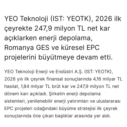
YEO Teknoloji (IST: YEOTK), 2026 ilk
çeyrekte 247,9 milyon TL net kar
açıklarken enerji depolama,
Romanya GES ve küresel EPC
projelerini büyütmeye devam etti.
YEO Teknoloji Enerji ve Endüstri A.Ş. (IST: YEOTK),
2026 yılı ilk çeyrek finansal sonuçlarında 4,16 milyar TL
hasılat, 1,84 milyar TL brüt kar ve 247,9 milyon TL net
dönem karı açıkladı. Şirketin enerji depolama
sistemleri, yenilenebilir enerji yatırımları ve uluslararası
EPC projeleri odağındaki büyüme stratejisi ilk çeyrek
sonuçlarında öne çıkan başlıklar arasında yer aldı.