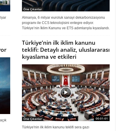
Öne Çıkanlar
lyar
Almanya, 6 milyar euroluk sanayi dekarbonizasyonu
programı ile CCS teknolojisini entegre ediyor.
Türkiye’nin İklim Kanunu ve ETS adımlarıyla kıyaslandı.
Türkiye’nin ilk iklim kanunu
yor
teklifi: Detaylı analiz, uluslararası
kıyaslama ve etkileri
00:01:01
Öne Çıkanlar
açık
Türkiye'nin ilk iklim kanunu teklifi sera gazı