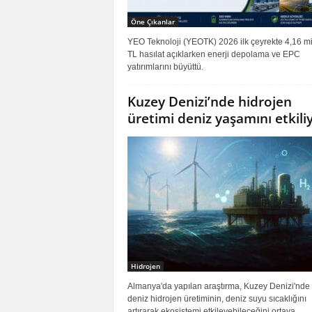
Öne Çıkanlar
YEO Teknoloji (YEOTK) 2026 ilk çeyrekte 4,16 mi
TL hasılat açıklarken enerji depolama ve EPC
yatırımlarını büyüttü.
Kuzey Denizi’nde hidrojen
üretimi deniz yaşamını etkili
Hidrojen
Almanya'da yapılan araştırma, Kuzey Denizi'nde 
deniz hidrojen üretiminin, deniz suyu sıcaklığını
artırarak ekosistemi etkileyebileceğini ortaya