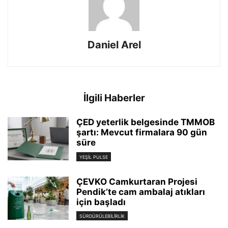
Daniel Arel
İlgili Haberler
ÇED yeterlik belgesinde TMMOB
şartı: Mevcut firmalara 90 gün
süre
YEŞIL PULSE
ÇEVKO Camkurtaran Projesi
Pendik’te cam ambalaj atıkları
için başladı
SÜRDÜRÜLEBILIRLIK