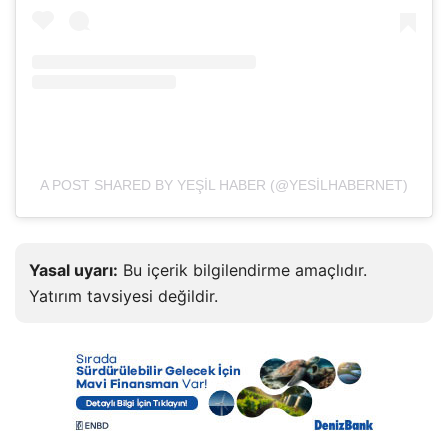
A POST SHARED BY YEŞIL HABER (@YESILHABERNET)
Yasal uyarı:
Bu içerik bilgilendirme amaçlıdır.
Yatırım tavsiyesi değildir.