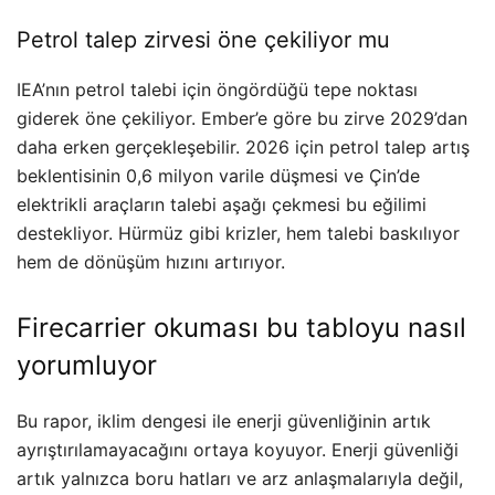
Petrol talep zirvesi öne çekiliyor mu
IEA’nın petrol talebi için öngördüğü tepe noktası
giderek öne çekiliyor. Ember’e göre bu zirve 2029’dan
daha erken gerçekleşebilir. 2026 için petrol talep artış
beklentisinin 0,6 milyon varile düşmesi ve Çin’de
elektrikli araçların talebi aşağı çekmesi bu eğilimi
destekliyor. Hürmüz gibi krizler, hem talebi baskılıyor
hem de dönüşüm hızını artırıyor.
Firecarrier okuması bu tabloyu nasıl
yorumluyor
Bu rapor, iklim dengesi ile enerji güvenliğinin artık
ayrıştırılamayacağını ortaya koyuyor. Enerji güvenliği
artık yalnızca boru hatları ve arz anlaşmalarıyla değil,