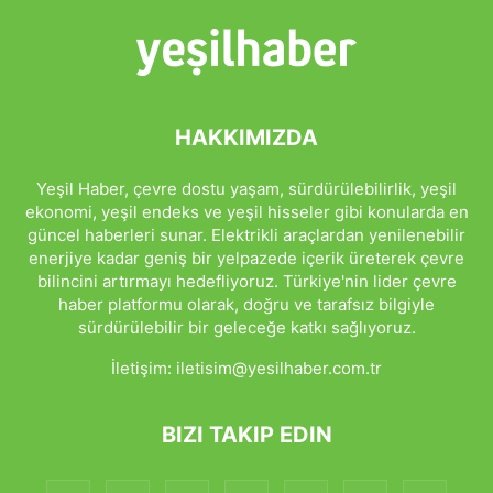
HAKKIMIZDA
Yeşil Haber, çevre dostu yaşam, sürdürülebilirlik, yeşil
ekonomi, yeşil endeks ve yeşil hisseler gibi konularda en
güncel haberleri sunar. Elektrikli araçlardan yenilenebilir
enerjiye kadar geniş bir yelpazede içerik üreterek çevre
bilincini artırmayı hedefliyoruz. Türkiye'nin lider çevre
haber platformu olarak, doğru ve tarafsız bilgiyle
sürdürülebilir bir geleceğe katkı sağlıyoruz.
İletişim:
iletisim@yesilhaber.com.tr
BIZI TAKIP EDIN