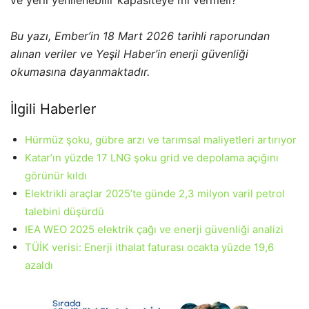
ve yerli yenilenebilir kapasiteye mi vermeli?
Bu yazı, Ember’in 18 Mart 2026 tarihli raporundan
alınan veriler ve Yeşil Haber’in enerji güvenliği
okumasına dayanmaktadır.
İlgili Haberler
Hürmüz şoku, gübre arzı ve tarımsal maliyetleri artırıyor
Katar’ın yüzde 17 LNG şoku grid ve depolama açığını
görünür kıldı
Elektrikli araçlar 2025’te günde 2,3 milyon varil petrol
talebini düşürdü
IEA WEO 2025 elektrik çağı ve enerji güvenliği analizi
TÜİK verisi: Enerji ithalat faturası ocakta yüzde 19,6
azaldı