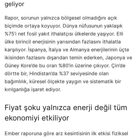
geliyor
Rapor, sorunun yalnızca bölgesel olmadığını açık
biçimde ortaya koyuyor. Dünya nüfusunun yaklaşık
%75’i net fosil yakıt ithalatçısı ülkelerde yaşıyor. Elli
ülke birincil enerjisinin yarısından fazlasını ithalatla
karşılıyor. İspanya, İtalya ve Almanya enerjilerinin üçte
ikisinden fazlasını dışarıdan temin ederken, Japonya ve
Güney Kore’de bu oran %80’in üzerine çıkıyor. Çin’de
dörtte bir, Hindistan’da %37 seviyesinde olan
bağımlılık, küresel ölçekte yaygın ve sistematik bir
kırılganlığa işaret ediyor.
Fiyat şoku yalnızca enerji değil tüm
ekonomiyi etkiliyor
Ember raporuna göre arz kesintisinin ilk etkisi fiziksel