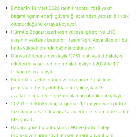
Ember’in 18 Mart 2026 tarihli raporu, fosil yakıt
bağımlılığının enerji güvenliği açısından yapısal bir risk
oluşturduğunu ortaya koyuyor.
Hürmüz Boğazı üzerinden küresel petrol ve LNG
akışının yaklaşık beşte biri taşınırken, Asya ülkeleri bu
hatta yüksek oranda bağımlı bulunuyor.
Dünya nüfusunun yaklaşık %75’i fosil yakıt ithalatçısı
ülkelerde yaşarken, net ithalat maliyeti 2024’te 1,7
trilyon dolara ulaştı.
Elektrikli araçlar, güneş ve rüzgar enerjisi ile ısı
pompaları, fosil yakıt ithalatını yaklaşık %70
azaltabilecek temel çözüm alanları olarak öne çıkıyor.
2025’te elektrikli araçlar günlük 1,7 milyon varil petrol
tüketimini devre dışı bırakarak enerji sisteminde somut
etki yarattı.
Rapora göre bu dönüşüm, LNG ve petrol talep
projeksiyonlarını zayıflatırken enerji güvenliğini