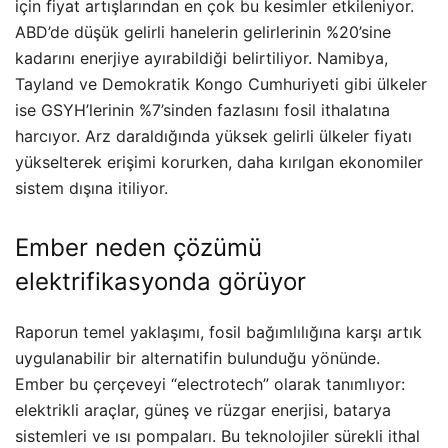
için fiyat artışlarından en çok bu kesimler etkileniyor.
ABD’de düşük gelirli hanelerin gelirlerinin %20’sine
kadarını enerjiye ayırabildiği belirtiliyor. Namibya,
Tayland ve Demokratik Kongo Cumhuriyeti gibi ülkeler
ise GSYH’lerinin %7’sinden fazlasını fosil ithalatına
harcıyor. Arz daraldığında yüksek gelirli ülkeler fiyatı
yükselterek erişimi korurken, daha kırılgan ekonomiler
sistem dışına itiliyor.
Ember neden çözümü
elektrifikasyonda görüyor
Raporun temel yaklaşımı, fosil bağımlılığına karşı artık
uygulanabilir bir alternatifin bulunduğu yönünde.
Ember bu çerçeveyi “electrotech” olarak tanımlıyor:
elektrikli araçlar, güneş ve rüzgar enerjisi, batarya
sistemleri ve ısı pompaları. Bu teknolojiler sürekli ithal