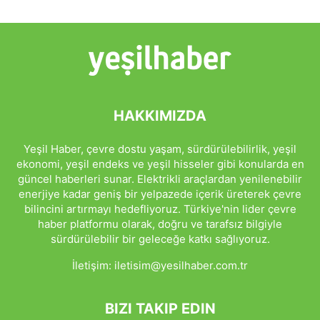
HAKKIMIZDA
Yeşil Haber, çevre dostu yaşam, sürdürülebilirlik, yeşil
ekonomi, yeşil endeks ve yeşil hisseler gibi konularda en
güncel haberleri sunar. Elektrikli araçlardan yenilenebilir
enerjiye kadar geniş bir yelpazede içerik üreterek çevre
bilincini artırmayı hedefliyoruz. Türkiye'nin lider çevre
haber platformu olarak, doğru ve tarafsız bilgiyle
sürdürülebilir bir geleceğe katkı sağlıyoruz.
İletişim:
iletisim@yesilhaber.com.tr
BIZI TAKIP EDIN