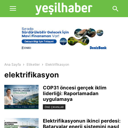
Ana Sayfa
Etiketler
Elektrifikasyon
elektrifikasyon
COP31 öncesi gerçek iklim
liderliği: Raporlamadan
uygulamaya
ÖNE ÇIKANLAR
Elektrifikasyonun ikinci perdesi:
Bataryalar enerji sistemini nasıl