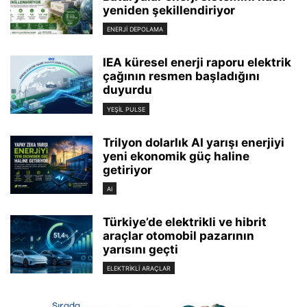
yeniden şekillendiriyor
ENERJI DEPOLAMA
IEA küresel enerji raporu elektrik
çağının resmen başladığını
duyurdu
YEŞIL PULSE
Trilyon dolarlık AI yarışı enerjiyi
yeni ekonomik güç haline
getiriyor
AI
Türkiye’de elektrikli ve hibrit
araçlar otomobil pazarının
yarısını geçti
ELEKTRIKLI ARAÇLAR