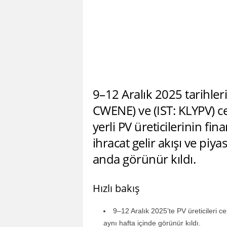
9–12 Aralık 2025 tarihleri
CWENE) ve (IST: KLYPV) c
yerli PV üreticilerinin fi
ihracat gelir akışı ve piy
anda görünür kıldı.
Hızlı bakış
9–12 Aralık 2025’te PV üreticileri c
aynı hafta içinde görünür kıldı.