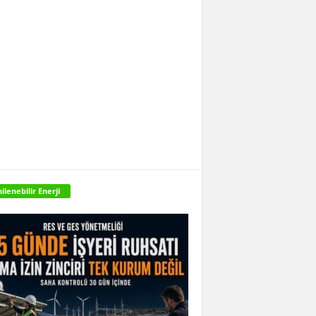
ilenebilir Enerji