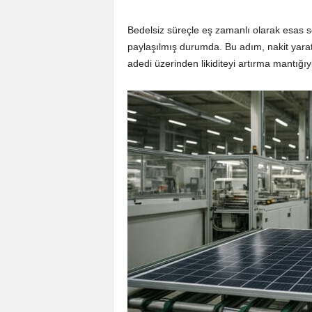
Bedelsiz süreçle eş zamanlı olarak esas 
paylaşılmış durumda. Bu adım, nakit yar
adedi üzerinden likiditeyi artırma mantığı