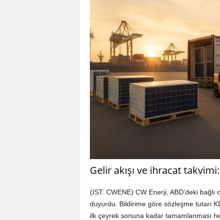
Gelir akışı ve ihracat takvimi
(IST: CWENE) CW Enerji, ABD’deki bağlı or
duyurdu. Bildirime göre sözleşme tutarı KD
ilk çeyrek sonuna kadar tamamlanması hed