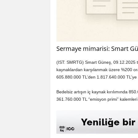
Sermaye mimarisi: Smart Gün
(IST: SMRTG) Smart Güneş, 09.12.2025 tari
kaynaklardan karşılanmak üzere %200 oran
605.880.000 TL’den 1.817.640.000 TL’ye y
Bedelsiz artışın iç kaynak kırılımında 85
361.760.000 TL “emisyon primi” kalemleri 