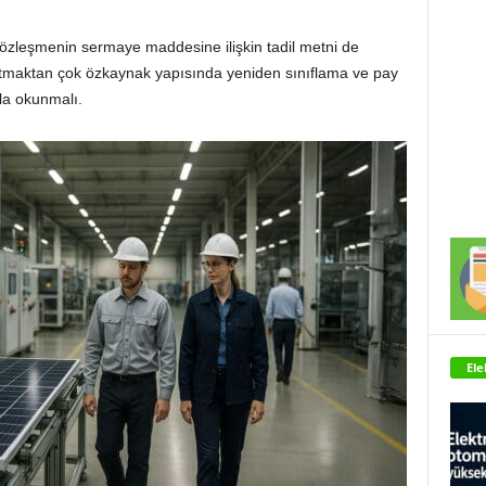
sözleşmenin sermaye maddesine ilişkin tadil metni de
atmaktan çok özkaynak yapısında yeniden sınıflama ve pay
yla okunmalı.
Ele