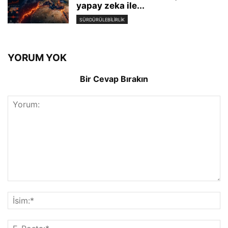
yapay zeka ile...
SÜRDÜRÜLEBILIRLIK
YORUM YOK
Bir Cevap Bırakın