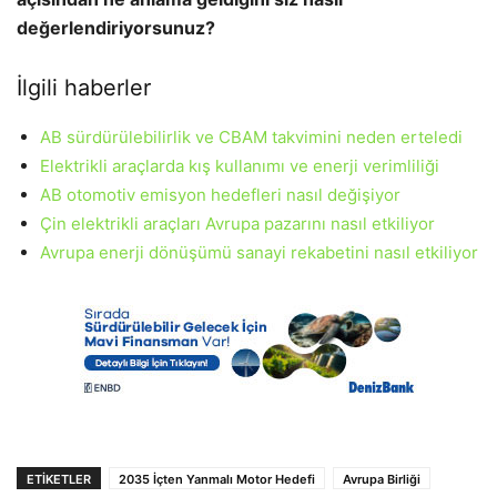
değerlendiriyorsunuz?
İlgili haberler
AB sürdürülebilirlik ve CBAM takvimini neden erteledi
Elektrikli araçlarda kış kullanımı ve enerji verimliliği
AB otomotiv emisyon hedefleri nasıl değişiyor
Çin elektrikli araçları Avrupa pazarını nasıl etkiliyor
Avrupa enerji dönüşümü sanayi rekabetini nasıl etkiliyor
ETIKETLER
2035 İçten Yanmalı Motor Hedefi
Avrupa Birliği