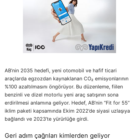
AB’nin 2035 hedefi, yeni otomobil ve hafif ticari
araçlarda egzozdan kaynaklanan CO₂ emisyonlarının
%100 azaltılmasını öngörüyor. Bu düzenleme, fiilen
benzinli ve dizel motorlu yeni araç satışının sona
erdirilmesi anlamına geliyor. Hedef, AB’nin “Fit for 55”
iklim paketi kapsamında Ekim 2022’de siyasi uzlaşıya
bağlandı ve 2023’te yürürlüğe girdi.
Geri adım çağrıları kimlerden geliyor