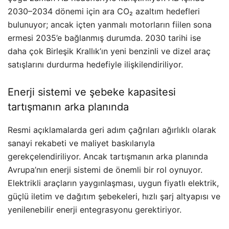
2030–2034 dönemi için ara CO₂ azaltım hedefleri
bulunuyor; ancak içten yanmalı motorların fiilen sona
ermesi 2035’e bağlanmış durumda. 2030 tarihi ise
daha çok Birleşik Krallık’ın yeni benzinli ve dizel araç
satışlarını durdurma hedefiyle ilişkilendiriliyor.
Enerji sistemi ve şebeke kapasitesi
tartışmanın arka planında
Resmi açıklamalarda geri adım çağrıları ağırlıklı olarak
sanayi rekabeti ve maliyet baskılarıyla
gerekçelendiriliyor. Ancak tartışmanın arka planında
Avrupa’nın enerji sistemi de önemli bir rol oynuyor.
Elektrikli araçların yaygınlaşması, uygun fiyatlı elektrik,
güçlü iletim ve dağıtım şebekeleri, hızlı şarj altyapısı ve
yenilenebilir enerji entegrasyonu gerektiriyor.