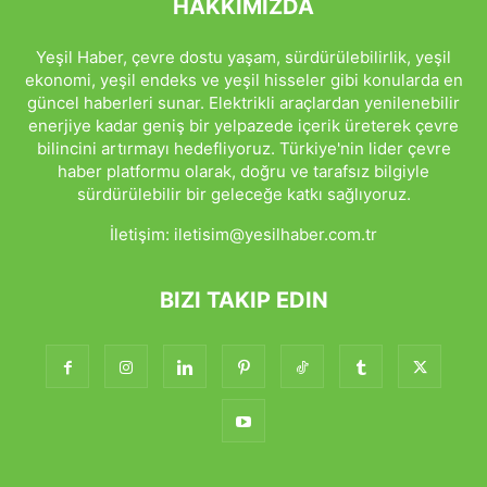
HAKKIMIZDA
Yeşil Haber, çevre dostu yaşam, sürdürülebilirlik, yeşil
ekonomi, yeşil endeks ve yeşil hisseler gibi konularda en
güncel haberleri sunar. Elektrikli araçlardan yenilenebilir
enerjiye kadar geniş bir yelpazede içerik üreterek çevre
bilincini artırmayı hedefliyoruz. Türkiye'nin lider çevre
haber platformu olarak, doğru ve tarafsız bilgiyle
sürdürülebilir bir geleceğe katkı sağlıyoruz.
İletişim:
iletisim@yesilhaber.com.tr
BIZI TAKIP EDIN