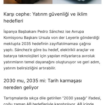
Karşı cephe: Yatırım güvenliği ve iklim
hedefleri
İspanya Başbakanı Pedro Sánchez ise Avrupa
Komisyonu Başkanı Ursula von der Leyen’e gönderdiği
mektupta 2035 hedefinin zayıflatılmaması çağrısı
yaptı. Sánchez’e göre bu hedef, elektrikli araçlar ve
batarya teknolojileri için yapılan milyarlarca avroluk
yatırımların temel dayanağını oluşturuyor ve geri adım,
yatırım belirsizliğini artırabilir.
2030 mu, 2035 mi: Tarih karmaşası
nereden geliyor
Tartışmalarda sıkça dile getirilen “2030 yasağı” ifadesi,
çoğu zaman AB hedefleriyle karıştırılıyor. AB içinde