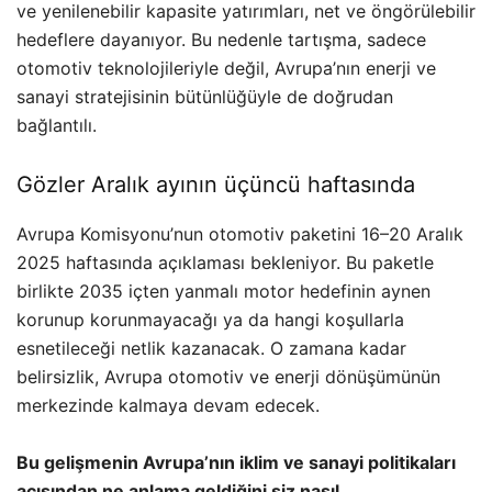
ve yenilenebilir kapasite yatırımları, net ve öngörülebilir
hedeflere dayanıyor. Bu nedenle tartışma, sadece
otomotiv teknolojileriyle değil, Avrupa’nın enerji ve
sanayi stratejisinin bütünlüğüyle de doğrudan
bağlantılı.
Gözler Aralık ayının üçüncü haftasında
Avrupa Komisyonu’nun otomotiv paketini 16–20 Aralık
2025 haftasında açıklaması bekleniyor. Bu paketle
birlikte 2035 içten yanmalı motor hedefinin aynen
korunup korunmayacağı ya da hangi koşullarla
esnetileceği netlik kazanacak. O zamana kadar
belirsizlik, Avrupa otomotiv ve enerji dönüşümünün
merkezinde kalmaya devam edecek.
Bu gelişmenin Avrupa’nın iklim ve sanayi politikaları
açısından ne anlama geldiğini siz nasıl