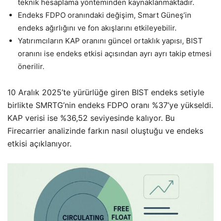
teknik hesaplama yönteminden kaynaklanmaktadır.
Endeks FDPO oranındaki değişim, Smart Güneş’in
endeks ağırlığını ve fon akışlarını etkileyebilir.
Yatırımcıların KAP oranını güncel ortaklık yapısı, BIST
oranını ise endeks etkisi açısından ayrı ayrı takip etmesi
önerilir.
10 Aralık 2025’te yürürlüğe giren BIST endeks setiyle
birlikte SMRTG’nin endeks FDPO oranı %37’ye yükseldi.
KAP verisi ise %36,52 seviyesinde kalıyor. Bu
Firecarrier analizinde farkın nasıl oluştuğu ve endeks
etkisi açıklanıyor.