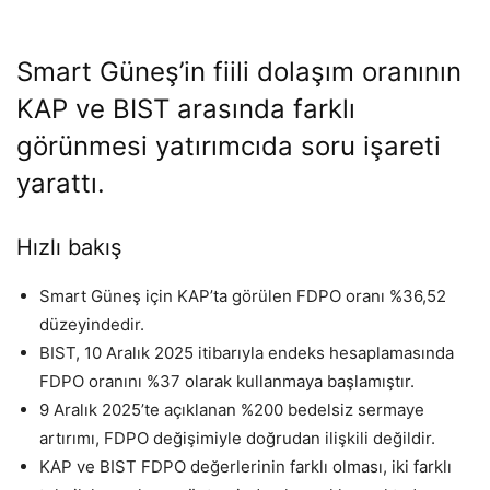
Smart Güneş’in fiili dolaşım oranının
KAP ve BIST arasında farklı
görünmesi yatırımcıda soru işareti
yarattı.
Hızlı bakış
Smart Güneş için KAP’ta görülen FDPO oranı %36,52
düzeyindedir.
BIST, 10 Aralık 2025 itibarıyla endeks hesaplamasında
FDPO oranını %37 olarak kullanmaya başlamıştır.
9 Aralık 2025’te açıklanan %200 bedelsiz sermaye
artırımı, FDPO değişimiyle doğrudan ilişkili değildir.
KAP ve BIST FDPO değerlerinin farklı olması, iki farklı