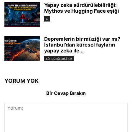
Yapay zeka sürdürülebilirliği:
Mythos ve Hugging Face eşiği
AI
Depremlerin bir müziği var mı?
İstanbul’dan küresel fayların
yapay zeka ile...
SÜRDÜRÜLEBILIRLIK
YORUM YOK
Bir Cevap Bırakın