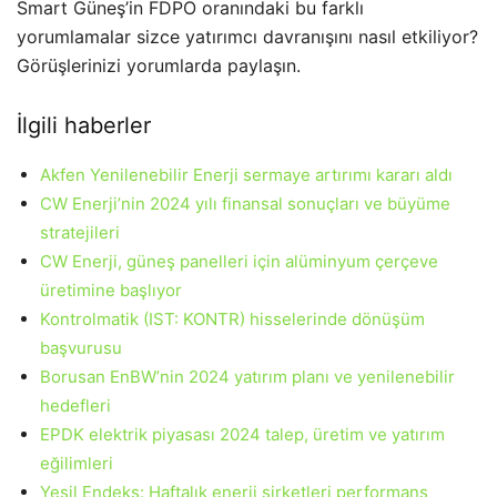
Smart Güneş’in FDPO oranındaki bu farklı
yorumlamalar sizce yatırımcı davranışını nasıl etkiliyor?
Görüşlerinizi yorumlarda paylaşın.
İlgili haberler
Akfen Yenilenebilir Enerji sermaye artırımı kararı aldı
CW Enerji’nin 2024 yılı finansal sonuçları ve büyüme
stratejileri
CW Enerji, güneş panelleri için alüminyum çerçeve
üretimine başlıyor
Kontrolmatik (IST: KONTR) hisselerinde dönüşüm
başvurusu
Borusan EnBW’nin 2024 yatırım planı ve yenilenebilir
hedefleri
EPDK elektrik piyasası 2024 talep, üretim ve yatırım
eğilimleri
Yeşil Endeks: Haftalık enerji şirketleri performans