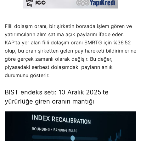
Fiili dolaşım oranı, bir şirketin borsada işlem gören ve
yatırımcıların alım satıma açık paylarını ifade eder.
KAP’ta yer alan fiili dolaşım oranı SMRTG için %36,52
olup, bu oran şirketten gelen pay hareketi bildirimlerine
göre gerçek zamanlı olarak değişir. Bu değer,
piyasadaki serbest dolaşımdaki payların anlık
durumunu gösterir.
BIST endeks seti: 10 Aralık 2025’te
yürürlüğe giren oranın mantığı