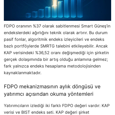
FDPO oranının %37 olarak sabitlenmesi Smart Güneş’in
endekslerdeki ağırlığını teknik olarak artırır. Bu durum
pasif fonlar, algoritmik endeks izleyicileri ve endeks
bazlı portföylerde SMRTG talebini etkileyebilir. Ancak
KAP verisindeki %36,52 oranı değişmediği için şirketin
gerçek dolaşımında bir artış olduğu anlamına gelmez;
fark yalnızca endeks hesaplama metodolojisinden
kaynaklanmaktadır.
FDPO mekanizmasının aylık döngüsü ve
yatırımcı açısından okuma yöntemleri
Yatırımcıların izlediği iki farklı FDPO değeri vardır: KAP
verisi ve BIST endeks seti. KAP değeri şirket