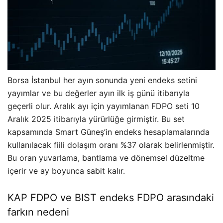
Borsa İstanbul her ayın sonunda yeni endeks setini
yayımlar ve bu değerler ayın ilk iş günü itibarıyla
geçerli olur. Aralık ayı için yayımlanan FDPO seti 10
Aralık 2025 itibarıyla yürürlüğe girmiştir. Bu set
kapsamında Smart Güneş’in endeks hesaplamalarında
kullanılacak fiili dolaşım oranı %37 olarak belirlenmiştir.
Bu oran yuvarlama, bantlama ve dönemsel düzeltme
içerir ve ay boyunca sabit kalır.
KAP FDPO ve BIST endeks FDPO arasındaki
farkın nedeni