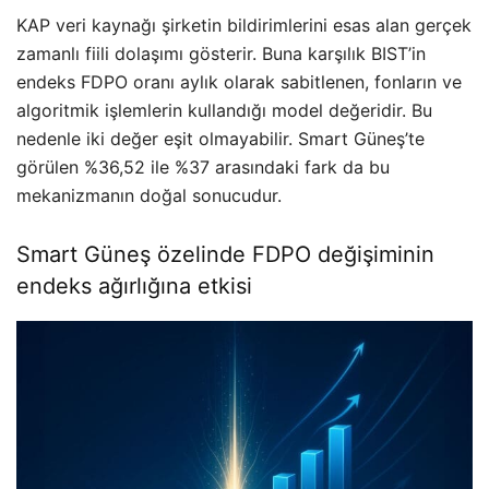
KAP veri kaynağı şirketin bildirimlerini esas alan gerçek
zamanlı fiili dolaşımı gösterir. Buna karşılık BIST’in
endeks FDPO oranı aylık olarak sabitlenen, fonların ve
algoritmik işlemlerin kullandığı model değeridir. Bu
nedenle iki değer eşit olmayabilir. Smart Güneş’te
görülen %36,52 ile %37 arasındaki fark da bu
mekanizmanın doğal sonucudur.
Smart Güneş özelinde FDPO değişiminin
endeks ağırlığına etkisi