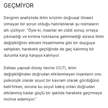
GEÇMİYOR
Derginin analizinde iklim krizinin doğrusal (lineer)
olmayan bir sorun olduğu hatırlatılarak şu noktaların
altı çiziliyor: “Öyle ki, insanlar en ciddi sonuç ortaya
çıkmadığı ve kırılma noktasına gelinmediği sürece iklim
değişikliğinin etkisini hissetmeme gibi bir duyguya
sahipken, harekete geçtiğinde de geç kalınmış bir
durumla karşı karşıya kalınıyor.
Dahası yapısal düzey teorisi (CLT), iklim
değişikliğinden doğrudan etkilenmeyen insanların onu
psikolojik olarak soyut bir kavram olarak gördüğünü
belirtirken, soruna bu soyut bakış onları doğrudan
etkilenmiş kadar güçlü bir şekilde harekete geçirmeye
motive edemiyor.”