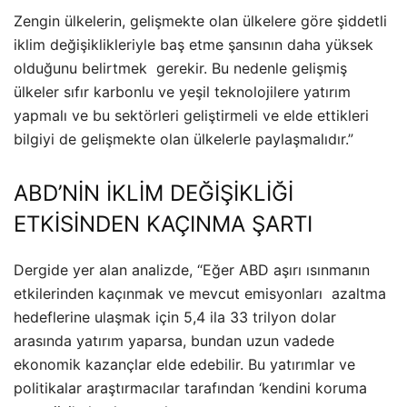
Zengin ülkelerin, gelişmekte olan ülkelere göre şiddetli
iklim değişiklikleriyle baş etme şansının daha yüksek
olduğunu belirtmek gerekir. Bu nedenle gelişmiş
ülkeler sıfır karbonlu ve yeşil teknolojilere yatırım
yapmalı ve bu sektörleri geliştirmeli ve elde ettikleri
bilgiyi de gelişmekte olan ülkelerle paylaşmalıdır.”
ABD’NİN İKLİM DEĞİŞİKLİĞİ
ETKİSİNDEN KAÇINMA ŞARTI
Dergide yer alan analizde, “Eğer ABD aşırı ısınmanın
etkilerinden kaçınmak ve mevcut emisyonları azaltma
hedeflerine ulaşmak için 5,4 ila 33 trilyon dolar
arasında yatırım yaparsa, bundan uzun vadede
ekonomik kazançlar elde edebilir. Bu yatırımlar ve
politikalar araştırmacılar tarafından ‘kendini koruma