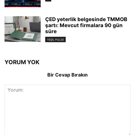
ÇED yeterlik belgesinde TMMOB
şartı: Mevcut firmalara 90 gün
süre
YEŞIL PULSE
YORUM YOK
Bir Cevap Bırakın