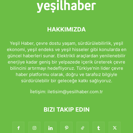
HAKKIMIZDA
Yeşil Haber, çevre dostu yaşam, sürdürülebilirlik, yeşil
ekonomi, yeşil endeks ve yeşil hisseler gibi konularda en
güncel haberleri sunar. Elektrikli araçlardan yenilenebilir
enerjiye kadar geniş bir yelpazede içerik üreterek çevre
bilincini artırmayı hedefliyoruz. Türkiye'nin lider çevre
haber platformu olarak, doğru ve tarafsız bilgiyle
sürdürülebilir bir geleceğe katkı sağlıyoruz.
İletişim:
iletisim@yesilhaber.com.tr
BIZI TAKIP EDIN