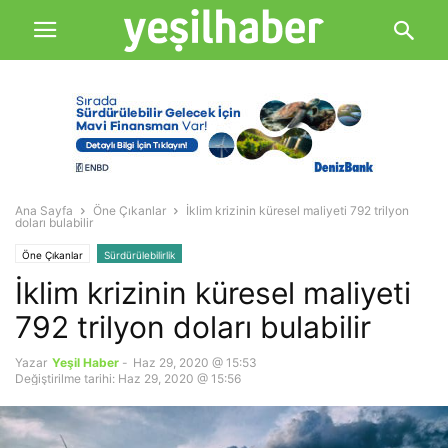
Ana Sayfa
Öne Çıkanlar
İklim krizinin küresel maliyeti 792 trilyon
doları bulabilir
Öne Çıkanlar
Sürdürülebilirlik
İklim krizinin küresel maliyeti
792 trilyon doları bulabilir
Yazar
Yeşil Haber
-
Haz 29, 2020 @ 15:53
Değiştirilme tarihi: Haz 29, 2020 @ 15:56