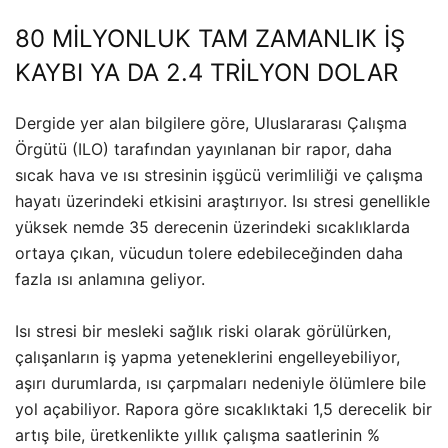
80 MİLYONLUK TAM ZAMANLIK İŞ
KAYBI YA DA 2.4 TRİLYON DOLAR
Dergide yer alan bilgilere göre, Uluslararası Çalışma
Örgütü (ILO) tarafından yayınlanan bir rapor, daha
sıcak hava ve ısı stresinin işgücü verimliliği ve çalışma
hayatı üzerindeki etkisini araştırıyor. Isı stresi genellikle
yüksek nemde 35 derecenin üzerindeki sıcaklıklarda
ortaya çıkan, vücudun tolere edebileceğinden daha
fazla ısı anlamına geliyor.
Isı stresi bir mesleki sağlık riski olarak görülürken,
çalışanların iş yapma yeteneklerini engelleyebiliyor,
aşırı durumlarda, ısı çarpmaları nedeniyle ölümlere bile
yol açabiliyor. Rapora göre sıcaklıktaki 1,5 derecelik bir
artış bile, üretkenlikte yıllık çalışma saatlerinin %