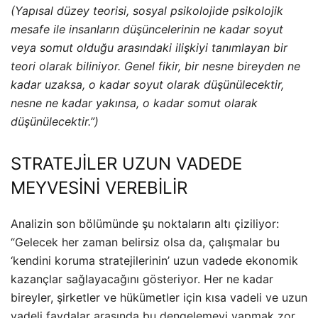
(Yapısal düzey teorisi, sosyal psikolojide psikolojik
mesafe ile insanların düşüncelerinin ne kadar soyut
veya somut olduğu arasındaki ilişkiyi tanımlayan bir
teori olarak biliniyor. Genel fikir, bir nesne bireyden ne
kadar uzaksa, o kadar soyut olarak düşünülecektir,
nesne ne kadar yakınsa, o kadar somut olarak
düşünülecektir.”)
STRATEJİLER UZUN VADEDE
MEYVESİNİ VEREBİLİR
Analizin son bölümünde şu noktaların altı çiziliyor:
“Gelecek her zaman belirsiz olsa da, çalışmalar bu
‘kendini koruma stratejilerinin’ uzun vadede ekonomik
kazançlar sağlayacağını gösteriyor. Her ne kadar
bireyler, şirketler ve hükümetler için kısa vadeli ve uzun
vadeli faydalar arasında bu dengelemeyi yapmak zor