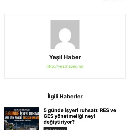
Yeşil Haber
http://yesilhaber.net
İlgili Haberler
5 günde işyeri ruhsatı: RES ve
GES yönetmeliği neyi
değiştiriyor?
YEŞIL EKONOMI