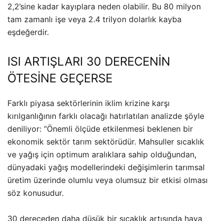
2,2’sine kadar kayıplara neden olabilir. Bu 80 milyon
tam zamanlı işe veya 2.4 trilyon dolarlık kayba
eşdeğerdir.
ISI ARTIŞLARI 30 DERECENİN
ÖTESİNE GEÇERSE
Farklı piyasa sektörlerinin iklim krizine karşı
kırılganlığının farklı olacağı hatırlatılan analizde şöyle
deniliyor: “Önemli ölçüde etkilenmesi beklenen bir
ekonomik sektör tarım sektörüdür. Mahsuller sıcaklık
ve yağış için optimum aralıklara sahip olduğundan,
dünyadaki yağış modellerindeki değişimlerin tarımsal
üretim üzerinde olumlu veya olumsuz bir etkisi olması
söz konusudur.
30 dereceden daha düşük bir sıcaklık artışında hava