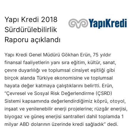
Yapı Kredi 2018
Sürdürülebilirlik
Raporu açıklandı
Yapı Kredi Genel Müdürü Gökhan Erün, 75 yıldır
finansal faaliyetlerin yanı sıra eğitim, kültür, sanat,
çevre duyarlılığı ve toplumsal cinsiyet eşitliği gibi
birçok alanda Türkiye ekonomisine ve toplumsal
hayata değer katmaya çalıştıklarını belirtti. Erün,
“Çevresel ve Sosyal Risk Değerlendirme (ÇSRD)
Sistemi kapsamında değerlendirdiğimiz köprü, otoyol,
inşaat ve yenilenebilir enerji projelerine; rüzgâr enerjisi,
biyogaz ve güneş enerjisi santralleri dahil toplamda 1
milyar ABD dolarının üzerinde kredi sağladık” dedi.