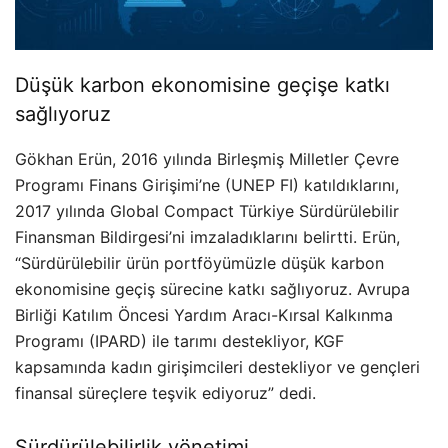
Düşük karbon ekonomisine geçişe katkı
sağlıyoruz
Gökhan Erün, 2016 yılında Birleşmiş Milletler Çevre
Programı Finans Girişimi’ne (UNEP FI) katıldıklarını,
2017 yılında Global Compact Türkiye Sürdürülebilir
Finansman Bildirgesi’ni imzaladıklarını belirtti. Erün,
“Sürdürülebilir ürün portföyümüzle düşük karbon
ekonomisine geçiş sürecine katkı sağlıyoruz. Avrupa
Birliği Katılım Öncesi Yardım Aracı-Kırsal Kalkınma
Programı (IPARD) ile tarımı destekliyor, KGF
kapsamında kadın girişimcileri destekliyor ve gençleri
finansal süreçlere teşvik ediyoruz” dedi.
Sürdürülebilirlik yönetimi