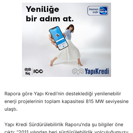
Rapora göre Yapı Kredi’nin desteklediği yenilenebilir
enerji projelerinin toplam kapasitesi 815 MW seviyesine
ulaştı.
Yapı Kredi Sürdürülebilirlik Raporu’nda şu bilgiler öne
çıktı: “2011 yılından beri sürdürülebilirlik yolculuğumuzu