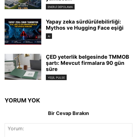
ENERJI DEPOLAMA
Yapay zeka sürdürülebilirliği:
Mythos ve Hugging Face eşiği
AI
ÇED yeterlik belgesinde TMMOB
şartı: Mevcut firmalara 90 gün
süre
YEŞIL PULSE
YORUM YOK
Bir Cevap Bırakın