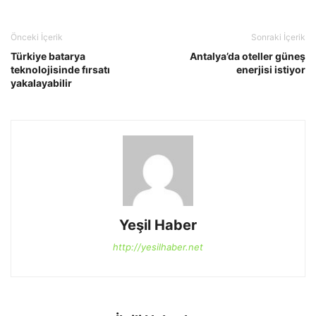
Önceki İçerik
Sonraki İçerik
Türkiye batarya
Antalya’da oteller güneş
teknolojisinde fırsatı
enerjisi istiyor
yakalayabilir
Yeşil Haber
http://yesilhaber.net