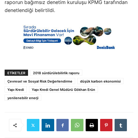
raporun bağımsız denetim kuruluşu KPMG tarafından
denetlendiği belirtildi.
ETIKETLER
2018 sürdürülebilirlik raporu
Çevresel ve Sosyal Risk Değerlendirme
düşük karbon ekonomisi
Yapı Kredi
Yapı Kredi Genel Müdürü Gökhan Erün
yenilenebilir enerji