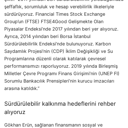
şeffaflık, sorumluluk ve hesap verebilirlik ilkeleriyle
sürdürüyoruz. Financial Times Stock Exchange
Group’un (FTSE) FTSE4Good Gelişmekte Olan
Piyasalar Endeksi’nde 2017 yılından beri yer alıyoruz.
Ayrıca, 2014 yılından beri Borsa İstanbul
Sürdürülebilirlik Endeksi’nde bulunuyoruz. Karbon
Saydamlık Projesi’nin (CDP) İklim Değişikliği ve Su
Programlarına düzenli olarak katılarak çevresel
performansımızı raporluyoruz. 2019 yılında Birleşmiş
Milletler Çevre Programı Finans Girişimi’nin (UNEP FI)
Sorumlu Bankacılık Prensipleri’nin kurucu imzacıları
arasına katıldık.”
Sürdürülebilir kalkınma hedeflerini rehber
alıyoruz
Gökhan Erün, sağlanan finansmanın sosyal ve