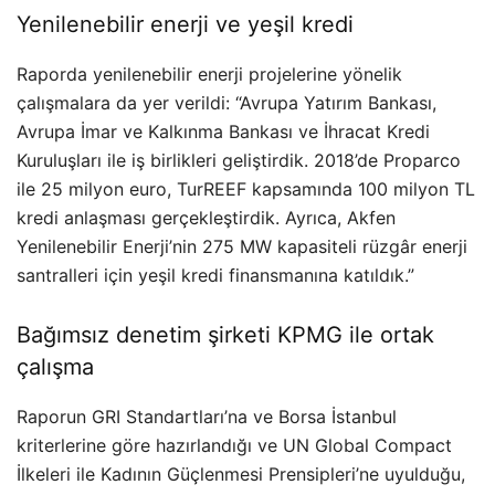
Yenilenebilir enerji ve yeşil kredi
Raporda yenilenebilir enerji projelerine yönelik
çalışmalara da yer verildi: “Avrupa Yatırım Bankası,
Avrupa İmar ve Kalkınma Bankası ve İhracat Kredi
Kuruluşları ile iş birlikleri geliştirdik. 2018’de Proparco
ile 25 milyon euro, TurREEF kapsamında 100 milyon TL
kredi anlaşması gerçekleştirdik. Ayrıca, Akfen
Yenilenebilir Enerji’nin 275 MW kapasiteli rüzgâr enerji
santralleri için yeşil kredi finansmanına katıldık.”
Bağımsız denetim şirketi KPMG ile ortak
çalışma
Raporun GRI Standartları’na ve Borsa İstanbul
kriterlerine göre hazırlandığı ve UN Global Compact
İlkeleri ile Kadının Güçlenmesi Prensipleri’ne uyulduğu,