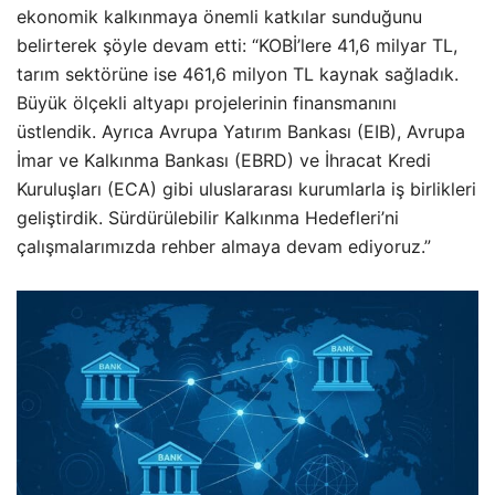
ekonomik kalkınmaya önemli katkılar sunduğunu
belirterek şöyle devam etti: “KOBİ’lere 41,6 milyar TL,
tarım sektörüne ise 461,6 milyon TL kaynak sağladık.
Büyük ölçekli altyapı projelerinin finansmanını
üstlendik. Ayrıca Avrupa Yatırım Bankası (EIB), Avrupa
İmar ve Kalkınma Bankası (EBRD) ve İhracat Kredi
Kuruluşları (ECA) gibi uluslararası kurumlarla iş birlikleri
geliştirdik. Sürdürülebilir Kalkınma Hedefleri’ni
çalışmalarımızda rehber almaya devam ediyoruz.”