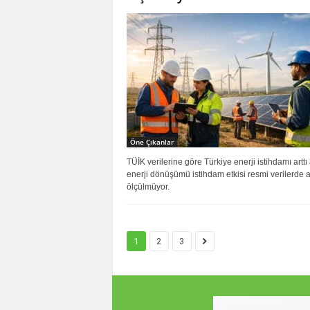
Öne Çıkanlar
TÜİK verilerine göre Türkiye enerji istihdamı artt
enerji dönüşümü istihdam etkisi resmi verilerde a
ölçülmüyor.
1
2
3