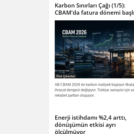
Karbon Sınırları Çağı (1/5):
CBAM’da fatura dönemi başl
Öne Çıkanlar
AB CBAM 2026 ile karbon maliyeti başlıyor ithala
ihracat dengesi değişiyor. Türkiye sanayisi için y
rekabet şartları oluşuyor.
Enerji istihdamı %2,4 arttı,
dönüşümün etkisi ayrı
ölçülmüyor