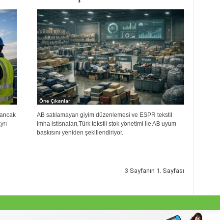
Öne Çıkanlar
ı ancak
AB satılamayan giyim düzenlemesi ve ESPR tekstil
yrı
imha istisnaları,Türk tekstil stok yönetimi ile AB uyum
baskısını yeniden şekillendiriyor.
3 Sayfanın 1. Sayfası