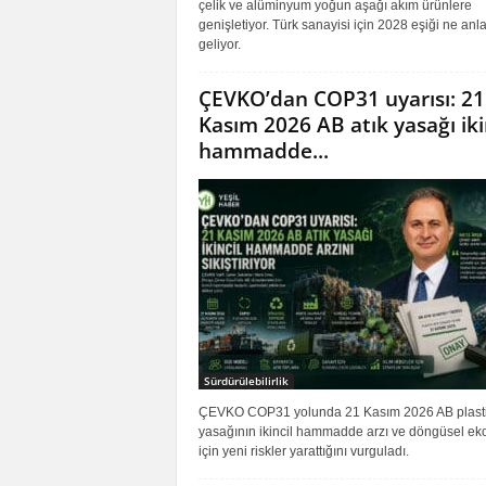
çelik ve alüminyum yoğun aşağı akım ürünlere
genişletiyor. Türk sanayisi için 2028 eşiği ne an
geliyor.
ÇEVKO’dan COP31 uyarısı: 21
Kasım 2026 AB atık yasağı iki
hammadde...
Sürdürülebilirlik
ÇEVKO COP31 yolunda 21 Kasım 2026 AB plastik
yasağının ikincil hammadde arzı ve döngüsel e
için yeni riskler yarattığını vurguladı.