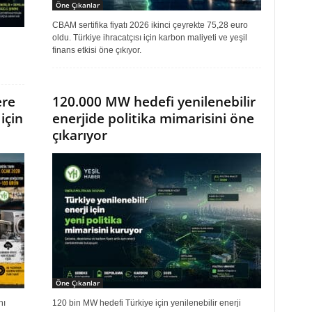
Öne Çıkanlar
CBAM sertifika fiyatı 2026 ikinci çeyrekte 75,28 euro
oldu. Türkiye ihracatçısı için karbon maliyeti ve yeşil
finans etkisi öne çıkıyor.
ere
120.000 MW hedefi yenilenebilir
için
enerjide politika mimarisini öne
çıkarıyor
Öne Çıkanlar
nı
120 bin MW hedefi Türkiye için yenilenebilir enerji