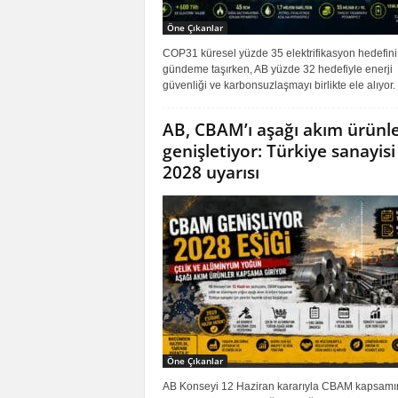
Öne Çıkanlar
COP31 küresel yüzde 35 elektrifikasyon hedefini
gündeme taşırken, AB yüzde 32 hedefiyle enerji
güvenliği ve karbonsuzlaşmayı birlikte ele alıyor.
AB, CBAM’ı aşağı akım ürünl
genişletiyor: Türkiye sanayisi 
2028 uyarısı
Öne Çıkanlar
AB Konseyi 12 Haziran kararıyla CBAM kapsamı