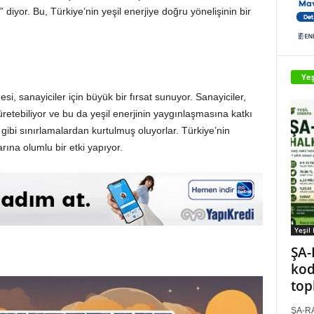
yor. Bu, Türkiye’nin yeşil enerjiye doğru yönelişinin bir
Yeş
si, sanayiciler için büyük bir fırsat sunuyor. Sanayiciler,
 üretebiliyor ve bu da yeşil enerjinin yaygınlaşmasına katkı
 gibi sınırlamalardan kurtulmuş oluyorlar. Türkiye’nin
arına olumlu bir etki yapıyor.
Yeşil
ŞA-
kod
top
ŞA-RA