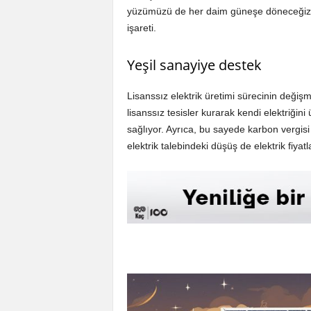
yüzümüzü de her daim güneşe döneceğiz” di
işareti.
Yeşil sanayiye destek
Lisanssız elektrik üretimi sürecinin değişme
lisanssız tesisler kurarak kendi elektriğini
sağlıyor. Ayrıca, bu sayede karbon vergisi
elektrik talebindeki düşüş de elektrik fiyatl