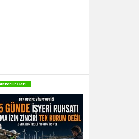
ilenebilir Enerji