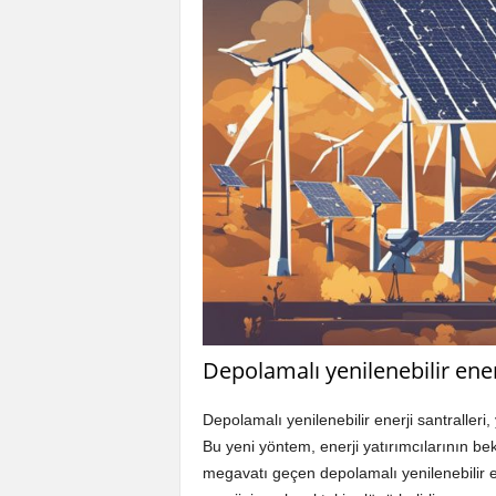
Depolamalı yenilenebilir ener
Depolamalı yenilenebilir enerji santralleri, 
Bu yeni yöntem, enerji yatırımcılarının bekle
megavatı geçen depolamalı yenilenebilir e