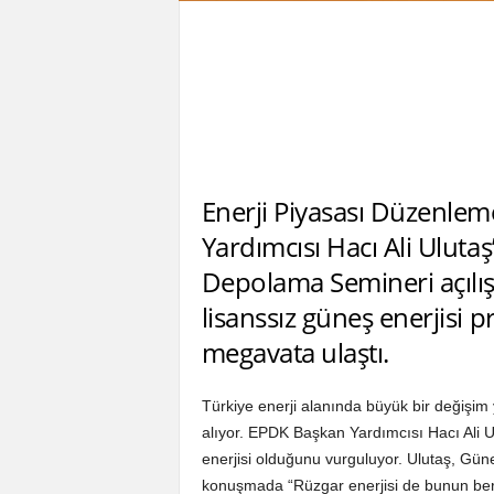
Enerji Piyasası Düzenle
Yardımcısı Hacı Ali Ulutaş
Depolama Semineri açılış
lisanssız güneş enerjisi p
megavata ulaştı.
Türkiye enerji alanında büyük bir değişim
alıyor. EPDK Başkan Yardımcısı Hacı Ali U
enerjisi olduğunu vurguluyor. Ulutaş, Gün
konuşmada “Rüzgar enerjisi de bunun bera