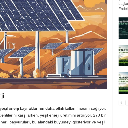
başlad
Endek
ji
yeşil enerji kaynaklarının daha etkili kullanılmasını sağlıyor.
ntilerini karşılarken, yeşil enerji üretimini artırıyor. 270 bin
nerji başvuruları, bu alandaki büyümeyi gösteriyor ve yeşil