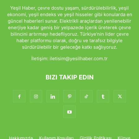
Yeşil Haber, çevre dostu yaşam, sürdürülebilirlik, yeşil
ekonomi, yeşil endeks ve yeşil hisseler gibi konularda en
güncel haberleri sunar. Elektrikli araçlardan yenilenebilir
enerjiye kadar geniş bir yelpazede içerik üreterek çevre
bilincini artırmayı hedefliyoruz. Türkiye'nin lider çevre
haber platformu olarak, doğru ve tarafsız bilgiyle
sürdürülebilir bir geleceğe katkı sağlıyoruz.
İletişim:
iletisim@yesilhaber.com.tr
BIZI TAKIP EDIN
Hakkımızda
Kullanım Koşulları
Gizlilik Politikası
Künye