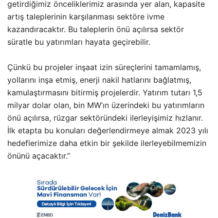
getirdiğimiz önceliklerimiz arasında yer alan, kapasite
artış taleplerinin karşılanması sektöre ivme
kazandıracaktır. Bu taleplerin önü açılırsa sektör
süratle bu yatırımları hayata geçirebilir.
Çünkü bu projeler inşaat izin süreçlerini tamamlamış,
yollarını inşa etmiş, enerji nakil hatlarını bağlatmış,
kamulaştırmasını bitirmiş projelerdir. Yatırım tutarı 1,5
milyar dolar olan, bin MW’ın üzerindeki bu yatırımların
önü açılırsa, rüzgar sektöründeki ilerleyişimiz hızlanır.
İlk etapta bu konuları değerlendirmeye almak 2023 yılı
hedeflerimize daha etkin bir şekilde ilerleyebilmemizin
önünü açacaktır.”