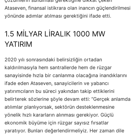
çözümlerin sunulması gerektiğine dikkat çeken
Ataseven, finansal istikrara olan inancın güçlendirilmesi
yönünde adımlar atılması gerektiğini ifade etti.
1.5 MİLYAR LİRALIK 1000 MW
YATIRIM
2020 yılı sonrasındaki belirsizliğin ortadan
kaldırılmasıyla hem santrallerde hem de rüzgar
sanayisinde hızla bir canlanma olacağına inandıklarını
ifade eden Ataseven, sanayicilerin ve yabancı
yatırımcıların bu süreci yakından takip ettiklerini
belirterek sözlerine şöyle devam etti: “Gerçek anlamda
atılımlar planlıyorsak, sektörün desteklenmesine
yönelik hızlı kararların alınması gerekiyor. Güçlü
ekonomik büyüme için rüzgar sayısız fırsatlar
yaratıyor. Bunları değerlendirmeliyiz. Her zaman dile