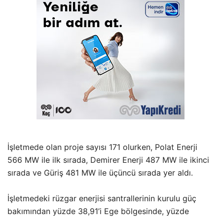
İşletmede olan proje sayısı 171 olurken, Polat Enerji
566 MW ile ilk sırada, Demirer Enerji 487 MW ile ikinci
sırada ve Güriş 481 MW ile üçüncü sırada yer aldı.
İşletmedeki rüzgar enerjisi santrallerinin kurulu güç
bakımından yüzde 38,91’i Ege bölgesinde, yüzde