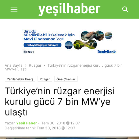
Ana Sayfa
Rüzgar
Türkiye’nin rüzgar enerjisi kurulu gücü 7 bin
MW’ye ulaştı
Yenilenebilir Enerji
Rüzgar
Öne Çıkanlar
Türkiye’nin rüzgar enerjisi
kurulu gücü 7 bin MW’ye
ulaştı
Yazar
Yeşil Haber
-
Tem 30, 2018 @ 12:07
Değiştirilme tarihi: Tem 30, 2018 @ 12:07