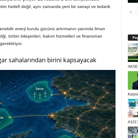
retim hedefi değil, aynı zamanda yeni bir sanayi ve tedarik
enebilir enerji kurulu gücünü artırmanın yanında liman
liği, türbin bileşenleri, bakım hizmetleri ve finansman
Pop
gerektiriyor.
ar sahalarından birini kapsayacak
AKSEN
Kalyo
A101’d