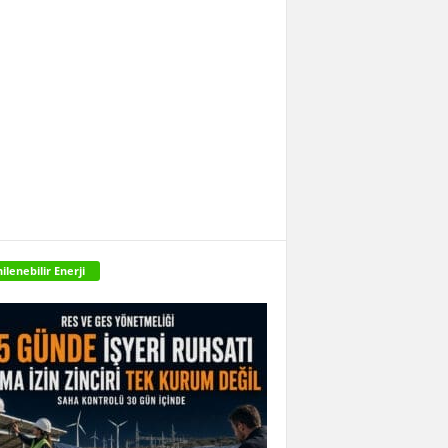
ilenebilir Enerji