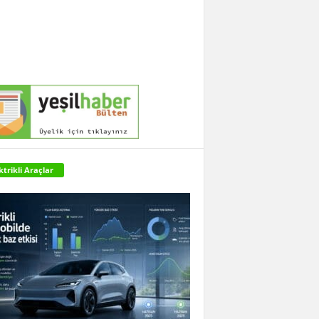
ktrikli Araçlar