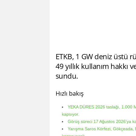
ETKB, 1 GW deniz üstü rü
49 yıllık kullanım hakkı ve
sundu.
Hızlı bakış
YEKA DÜRES 2026 taslağı, 1.000 MWe
kapsıyor.
Görüş süreci 17 Ağustos 2026’ya ka
Yarışma Saros Körfezi, Gökçeada, B