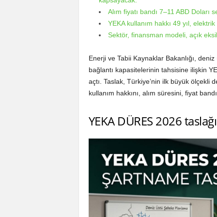
kapsayacak.
Alım fiyatı bandı 7–11 ABD Doları se
YEKA kullanım hakkı 49 yıl, elektrik 
Sektör, finansman modeli, açık eksilt
Enerji ve Tabii Kaynaklar Bakanlığı, deniz 
bağlantı kapasitelerinin tahsisine iliş
açtı. Taslak, Türkiye’nin ilk büyük ölçekli d
kullanım hakkını, alım süresini, fiyat ban
YEKA DÜRES 2026 taslağı