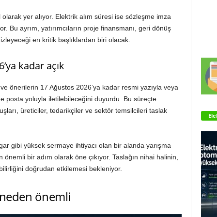
 olarak yer alıyor. Elektrik alım süresi ise sözleşme imza
yor. Bu ayrım, yatırımcıların proje finansmanı, geri dönüş
zleyeceği en kritik başlıklardan biri olacak.
’ya kadar açık
ş ve önerilerin 17 Ağustos 2026’ya kadar resmi yazıyla veya
 posta yoluyla iletilebileceğini duyurdu. Bu süreçte
luşları, üreticiler, tedarikçiler ve sektör temsilcileri taslak
Ele
r gibi yüksek sermaye ihtiyacı olan bir alanda yarışma
 önemli bir adım olarak öne çıkıyor. Taslağın nihai halinin,
ebilirliğini doğrudan etkilemesi bekleniyor.
i neden önemli