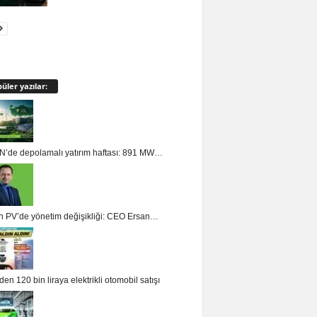
üler yazılar:
’de depolamalı yatırım haftası: 891 MW…
n PV’de yönetim değişikliği: CEO Ersan…
en 120 bin liraya elektrikli otomobil satışı