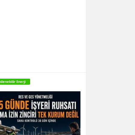
ilenebilir Enerji