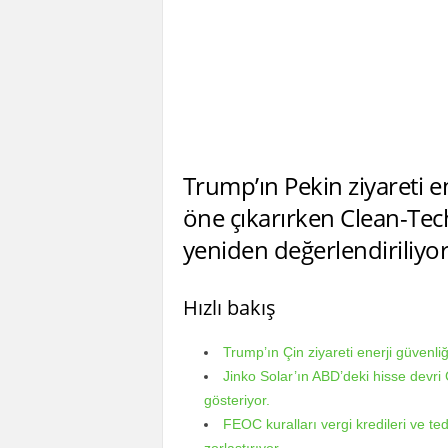
Trump’ın Pekin ziyareti ene
öne çıkarırken Clean-Tech 
yeniden değerlendiriliyor
Hızlı bakış
Trump’ın Çin ziyareti enerji güvenliğ
Jinko Solar’ın ABD’deki hisse devri Ç
gösteriyor.
FEOC kuralları vergi kredileri ve teda