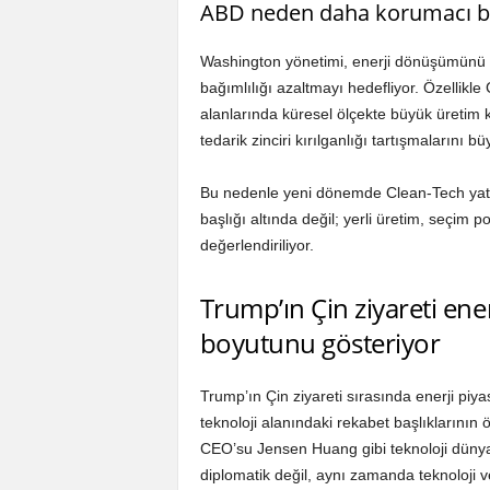
ABD neden daha korumacı bir
Washington yönetimi, enerji dönüşümünü hı
bağımlılığı azaltmayı hedefliyor. Özellikle
alanlarında küresel ölçekte büyük üretim 
tedarik zinciri kırılganlığı tartışmalarını bü
Bu nedenle yeni dönemde Clean-Tech yatı
başlığı altında değil; yerli üretim, seçim po
değerlendiriliyor.
Trump’ın Çin ziyareti ener
boyutunu gösteriyor
Trump’ın Çin ziyareti sırasında enerji piyas
teknoloji alanındaki rekabet başlıklarının
CEO’su Jensen Huang gibi teknoloji dünyas
diplomatik değil, aynı zamanda teknoloji ve