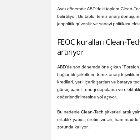
Aynı dönemde ABD’deki toplam Clean-Tech
belirtiliyor. Bu tablo, temiz enerji dönüş
jeopolitik güvenlik ve sanayi politikası ek
FEOC kuralları Clean-Tech
artırıyor
ABD’de son dönemde öne çıkan “Foreign E
bağlantılı şirketlerin temiz enerji teşvikle
kredileri, yerli içerik şartları ve batarya t
güneş paneli, enerji depolama ve elektrikl
değerlendirilmesine yol açıyor.
Bu nedenle Clean-Tech şirketleri artık yal
ortaklık yapısı, üretim zinciri, ham madde
zorunda kalıyor.