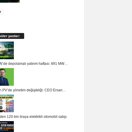
üler yazılar:
’de depolamalı yatırım haftası: 891 MW…
n PV’de yönetim değişikliği: CEO Ersan…
en 120 bin liraya elektrikli otomobil satışı