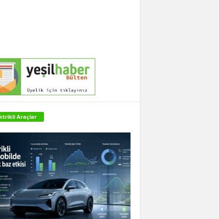
ktrikli Araçlar