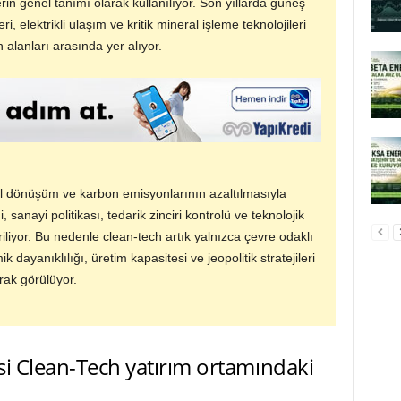
erin genel tanımı olarak kullanılıyor. Son yıllarda güneş
i, elektrikli ulaşım ve kritik mineral işleme teknolojileri
alanları arasında yer alıyor.
 dönüşüm ve karbon emisyonlarının azaltılmasıyla
i, sanayi politikası, tedarik zinciri kontrolü ve teknolojik
iriliyor. Bu nedenle clean-tech artık yalnızca çevre odaklı
k dayanıklılığı, üretim kapasitesi ve jeopolitik stratejileri
arak görülüyor.
si Clean-Tech yatırım ortamındaki