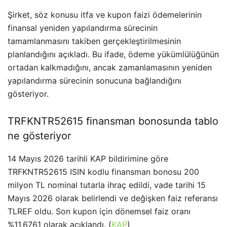
Şirket, söz konusu itfa ve kupon faizi ödemelerinin
finansal yeniden yapılandırma sürecinin
tamamlanmasını takiben gerçekleştirilmesinin
planlandığını açıkladı. Bu ifade, ödeme yükümlülüğünün
ortadan kalkmadığını, ancak zamanlamasının yeniden
yapılandırma sürecinin sonucuna bağlandığını
gösteriyor.
TRFKNTR52615 finansman bonosunda tablo
ne gösteriyor
14 Mayıs 2026 tarihli KAP bildirimine göre
TRFKNTR52615 ISIN kodlu finansman bonosu 200
milyon TL nominal tutarla ihraç edildi, vade tarihi 15
Mayıs 2026 olarak belirlendi ve değişken faiz referansı
TLREF oldu. Son kupon için dönemsel faiz oranı
%11,6761 olarak açıklandı. (
KAP
)