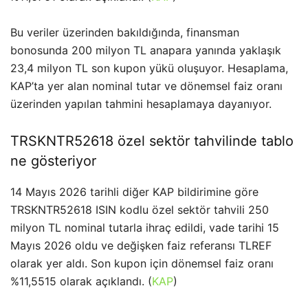
Bu veriler üzerinden bakıldığında, finansman
bonosunda 200 milyon TL anapara yanında yaklaşık
23,4 milyon TL son kupon yükü oluşuyor. Hesaplama,
KAP’ta yer alan nominal tutar ve dönemsel faiz oranı
üzerinden yapılan tahmini hesaplamaya dayanıyor.
TRSKNTR52618 özel sektör tahvilinde tablo
ne gösteriyor
14 Mayıs 2026 tarihli diğer KAP bildirimine göre
TRSKNTR52618 ISIN kodlu özel sektör tahvili 250
milyon TL nominal tutarla ihraç edildi, vade tarihi 15
Mayıs 2026 oldu ve değişken faiz referansı TLREF
olarak yer aldı. Son kupon için dönemsel faiz oranı
%11,5515 olarak açıklandı. (
KAP
)