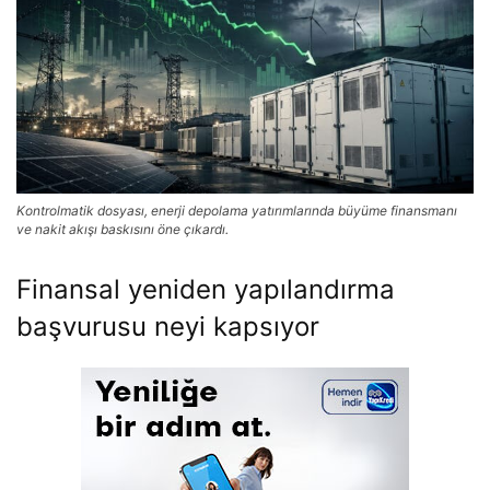
Kontrolmatik dosyası, enerji depolama yatırımlarında büyüme finansmanı
ve nakit akışı baskısını öne çıkardı.
Finansal yeniden yapılandırma
başvurusu neyi kapsıyor