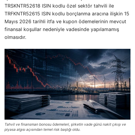
TRSKNTR52618 ISIN kodlu özel sektör tahvili ile
TRFKNTR52615 ISIN kodlu borçlanma aracına ilişkin 15
Mayıs 2026 tarihli itfa ve kupon ödemelerinin mevcut
finansal koşullar nedeniyle vadesinde yapılamamış
olmasıdır.
Tahvil ve finansman bonosu ödemeleri, şirketin vade günü nakit çıkışı ve
piyasa algısı açısından temel risk başlığı oldu.