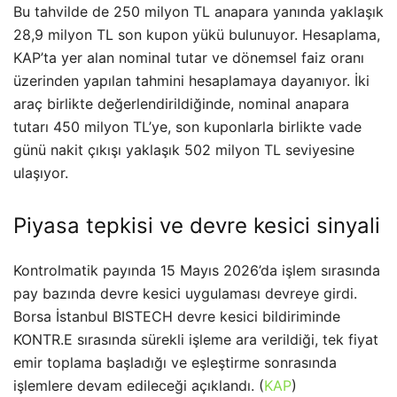
Bu tahvilde de 250 milyon TL anapara yanında yaklaşık
28,9 milyon TL son kupon yükü bulunuyor. Hesaplama,
KAP’ta yer alan nominal tutar ve dönemsel faiz oranı
üzerinden yapılan tahmini hesaplamaya dayanıyor. İki
araç birlikte değerlendirildiğinde, nominal anapara
tutarı 450 milyon TL’ye, son kuponlarla birlikte vade
günü nakit çıkışı yaklaşık 502 milyon TL seviyesine
ulaşıyor.
Piyasa tepkisi ve devre kesici sinyali
Kontrolmatik payında 15 Mayıs 2026’da işlem sırasında
pay bazında devre kesici uygulaması devreye girdi.
Borsa İstanbul BISTECH devre kesici bildiriminde
KONTR.E sırasında sürekli işleme ara verildiği, tek fiyat
emir toplama başladığı ve eşleştirme sonrasında
işlemlere devam edileceği açıklandı. (
KAP
)