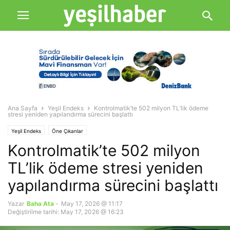
Ana Sayfa
Yeşil Endeks
Kontrolmatik’te 502 milyon TL’lik ödeme
stresi yeniden yapılandırma sürecini başlattı
Yeşil Endeks
Öne Çıkanlar
Kontrolmatik’te 502 milyon
TL’lik ödeme stresi yeniden
yapılandırma sürecini başlattı
Yazar
Baha Ata
-
May 17, 2026 @ 11:17
Değiştirilme tarihi: May 17, 2026 @ 16:23