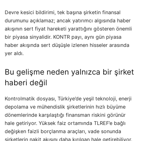
Devre kesici bildirimi, tek başına şirketin finansal
durumunu açıklamaz; ancak yatırımcı algısında haber
akışının sert fiyat hareketi yarattığını gösteren önemli
bir piyasa sinyalidir. KONTR payı, aynı gün piyasa
haber akışında sert düşüşle izlenen hisseler arasında
yer aldı.
Bu gelişme neden yalnızca bir şirket
haberi değil
Kontrolmatik dosyası, Türkiye’de yeşil teknoloji, enerji
depolama ve mühendislik şirketlerinin hızlı büyüme
dönemlerinde karşılaştığı finansman riskini görünür
hale getiriyor. Yüksek faiz ortamında TLREF’e bağlı
değişken faizli borçlanma araçları, vade sonunda
şirketlerin nakit akışını daha kırılgan hale getirebiliyor.