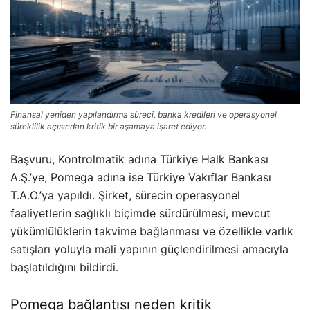
Finansal yeniden yapılandırma süreci, banka kredileri ve operasyonel
süreklilik açısından kritik bir aşamaya işaret ediyor.
Başvuru, Kontrolmatik adına Türkiye Halk Bankası
A.Ş.’ye, Pomega adına ise Türkiye Vakıflar Bankası
T.A.O.’ya yapıldı. Şirket, sürecin operasyonel
faaliyetlerin sağlıklı biçimde sürdürülmesi, mevcut
yükümlülüklerin takvime bağlanması ve özellikle varlık
satışları yoluyla mali yapının güçlendirilmesi amacıyla
başlatıldığını bildirdi.
Pomega bağlantısı neden kritik