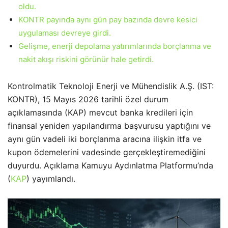
oldu.
KONTR payında aynı gün pay bazında devre kesici
uygulaması devreye girdi.
Gelişme, enerji depolama yatırımlarında borçlanma ve
nakit akışı riskini görünür hale getirdi.
Kontrolmatik Teknoloji Enerji ve Mühendislik A.Ş. (IST:
KONTR), 15 Mayıs 2026 tarihli özel durum
açıklamasında (KAP) mevcut banka kredileri için
finansal yeniden yapılandırma başvurusu yaptığını ve
aynı gün vadeli iki borçlanma aracına ilişkin itfa ve
kupon ödemelerini vadesinde gerçekleştiremediğini
duyurdu. Açıklama Kamuyu Aydınlatma Platformu’nda
(
KAP
) yayımlandı.