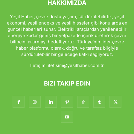
HAKKIMIZDA
Yeşil Haber, çevre dostu yaşam, sürdürülebilirlik, yeşil
ekonomi, yeşil endeks ve yeşil hisseler gibi konularda en
güncel haberleri sunar. Elektrikli araçlardan yenilenebilir
enerjiye kadar geniş bir yelpazede içerik üreterek çevre
bilincini artırmayı hedefliyoruz. Türkiye'nin lider çevre
haber platformu olarak, doğru ve tarafsız bilgiyle
sürdürülebilir bir geleceğe katkı sağlıyoruz.
İletişim:
iletisim@yesilhaber.com.tr
BIZI TAKIP EDIN