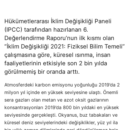
Hükümetlerarası İklim Değişikliği Paneli
(IPCC) tarafından hazırlanan 6.
Değerlendirme Raporu’nun ilk kısmı olan
“İklim Değişikliği 2021: Fiziksel Bilim Temeli”
çalışmasına göre, küresel ısınma, insan
faaliyetlerinin etkisiyle son 2 bin yılda
görülmemiş bir oranda arttı.
Atmosferdeki karbon emisyonu yoğunluğu 2019’da 2
milyon yıl içinde en yüksek seviyesine ulaştı. Önemli
sera gazları olan metan ve azot oksit gazlarının
konsantrasyonları 2019’da 800 bin yıldaki en yüksek
seviyesinde gerçekleşti. Okyanus, buz tabakaları ve
küresel deniz seviyelerindeki değişiklikler, yüz yıl ila
bin yıllık zaman dilimlerinde geri döndürülemez hale