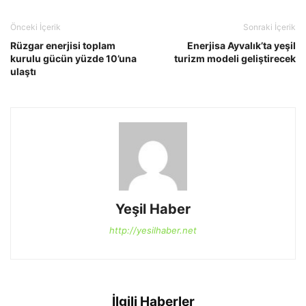
Önceki İçerik
Sonraki İçerik
Rüzgar enerjisi toplam
Enerjisa Ayvalık’ta yeşil
kurulu gücün yüzde 10’una
turizm modeli geliştirecek
ulaştı
Yeşil Haber
http://yesilhaber.net
İlgili Haberler