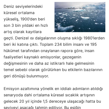
Deniz seviyelerindeki
küresel ortalama
yükseliş, 1900’den beri
son 3 bin yıldaki en hızlı
artış olarak kayıtlara
geçti. Denizel ısı dalgalarının oluşma sıklığı 1980’lerden
beri iki katına çıktı. Toplam 234 bilim insanı ve 195
hükümet tarafından onaylanan rapora göre, insan
faaliyetleri kaynaklı emisyonlar, gezegenin
değişmesinin ve daha az istikrarlı hale gelmesinin
temel sebebi olarak görülürken bu etkilerin bazılarının
geri dönüşü bulunmuyor.
Emisyon azaltımına yönelik en iddialı adımların atıldığı
senaryoda dahi ortalama küresel sıcaklık artışının
gelecek 20 yıl içinde 1,5 dereceye ulaşacağı hatta bu
seviyeyi aşacağı tahmin ediliyor. Bu eşiğin