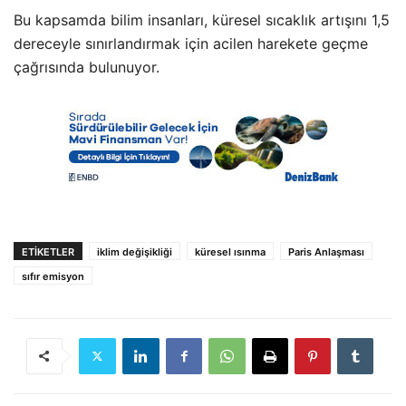
Bu kapsamda bilim insanları, küresel sıcaklık artışını 1,5
dereceyle sınırlandırmak için acilen harekete geçme
çağrısında bulunuyor.
ETIKETLER
iklim değişikliği
küresel ısınma
Paris Anlaşması
sıfır emisyon