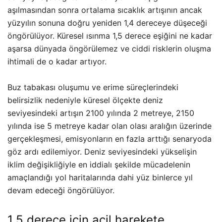
aşılmasından sonra ortalama sıcaklık artışının ancak
yüzyılın sonuna doğru yeniden 1,4 dereceye düşeceği
öngörülüyor. Küresel ısınma 1,5 derece eşiğini ne kadar
aşarsa dünyada öngörülemez ve ciddi risklerin oluşma
ihtimali de o kadar artıyor.
Buz tabakası oluşumu ve erime süreçlerindeki
belirsizlik nedeniyle küresel ölçekte deniz
seviyesindeki artışın 2100 yılında 2 metreye, 2150
yılında ise 5 metreye kadar olan olası aralığın üzerinde
gerçekleşmesi, emisyonların en fazla arttığı senaryoda
göz ardı edilemiyor. Deniz seviyesindeki yükselişin
iklim değişikliğiyle en iddialı şekilde mücadelenin
amaçlandığı yol haritalarında dahi yüz binlerce yıl
devam edeceği öngörülüyor.
1.5 derece için acil harekete