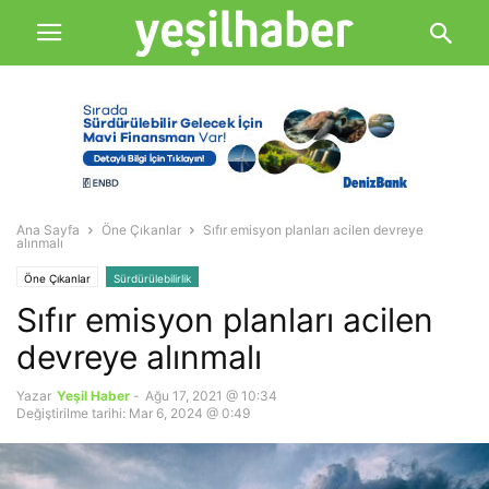
Ana Sayfa
Öne Çıkanlar
Sıfır emisyon planları acilen devreye
alınmalı
Öne Çıkanlar
Sürdürülebilirlik
Sıfır emisyon planları acilen
devreye alınmalı
Yazar
Yeşil Haber
-
Ağu 17, 2021 @ 10:34
Değiştirilme tarihi: Mar 6, 2024 @ 0:49