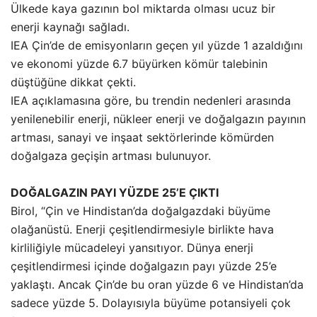
Ülkede kaya gazının bol miktarda olması ucuz bir
enerji kaynağı sağladı.
IEA Çin’de de emisyonların geçen yıl yüzde 1 azaldığını
ve ekonomi yüzde 6.7 büyürken kömür talebinin
düştüğüne dikkat çekti.
IEA açıklamasına göre, bu trendin nedenleri arasında
yenilenebilir enerji, nükleer enerji ve doğalgazın payının
artması, sanayi ve inşaat sektörlerinde kömürden
doğalgaza geçişin artması bulunuyor.
DOĞALGAZIN PAYI YÜZDE 25’E ÇIKTI
Birol, “Çin ve Hindistan’da doğalgazdaki büyüme
olağanüstü. Enerji çeşitlendirmesiyle birlikte hava
kirliliğiyle mücadeleyi yansıtıyor. Dünya enerji
çeşitlendirmesi içinde doğalgazın payı yüzde 25’e
yaklaştı. Ancak Çin’de bu oran yüzde 6 ve Hindistan’da
sadece yüzde 5. Dolayısıyla büyüme potansiyeli çok