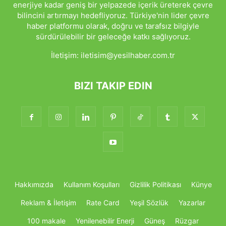
enerjiye kadar geniş bir yelpazede içerik üreterek çevre
bilincini artırmayı hedefliyoruz. Türkiye'nin lider çevre
haber platformu olarak, doğru ve tarafsız bilgiyle
sürdürülebilir bir geleceğe katkı sağlıyoruz.
İletişim:
iletisim@yesilhaber.com.tr
BIZI TAKIP EDIN
Hakkımızda
Kullanım Koşulları
Gizlilik Politikası
Künye
Reklam & İletişim
Rate Card
Yeşil Sözlük
Yazarlar
100 makale
Yenilenebilir Enerji
Güneş
Rüzgar