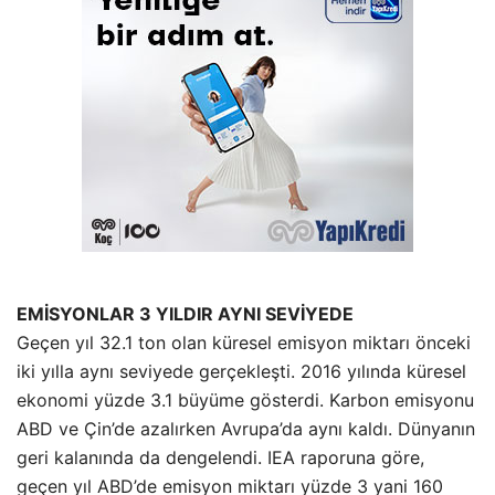
EMİSYONLAR 3 YILDIR AYNI SEVİYEDE
Geçen yıl 32.1 ton olan küresel emisyon miktarı önceki
iki yılla aynı seviyede gerçekleşti. 2016 yılında küresel
ekonomi yüzde 3.1 büyüme gösterdi. Karbon emisyonu
ABD ve Çin’de azalırken Avrupa’da aynı kaldı. Dünyanın
geri kalanında da dengelendi. IEA raporuna göre,
geçen yıl ABD’de emisyon miktarı yüzde 3 yani 160