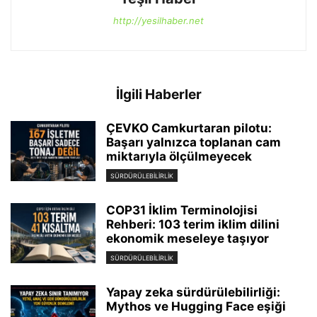
http://yesilhaber.net
İlgili Haberler
ÇEVKO Camkurtaran pilotu:
Başarı yalnızca toplanan cam
miktarıyla ölçülmeyecek
SÜRDÜRÜLEBILIRLIK
COP31 İklim Terminolojisi
Rehberi: 103 terim iklim dilini
ekonomik meseleye taşıyor
SÜRDÜRÜLEBILIRLIK
Yapay zeka sürdürülebilirliği:
Mythos ve Hugging Face eşiği