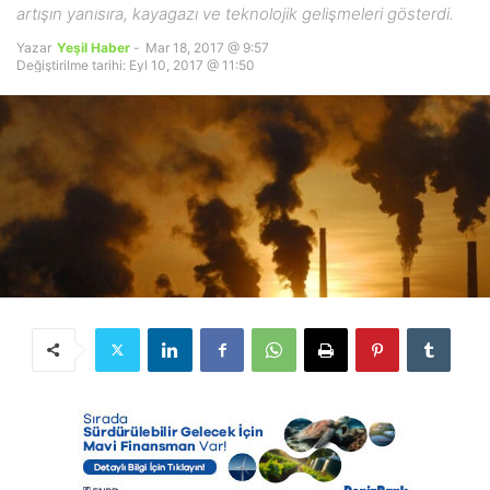
artışın yanısıra, kayagazı ve teknolojik gelişmeleri gösterdi.
Yazar
Yeşil Haber
-
Mar 18, 2017 @ 9:57
Değiştirilme tarihi: Eyl 10, 2017 @ 11:50