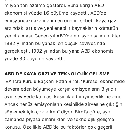
milyon ton azalma gösterdi. Buna karşın ABD
ekonomisi yüzde 1.6 büyüme kaydetti. ABD’de
emisyondaki azalmanın en önemli sebebi kaya gazı
arzındaki artış ve yenilenebilir kaynakların kömürün
yerini alması. Geçen yıl ABD’de emisyon salım miktarı
1992 yılından bu yanaki en düşük seviyesinde
gerçekleşti. 1992 yılından bu yana ABD ekonomisi
yüzde 80 büyüme kaydetti.
ABD’DE KAYA GAZI VE TEKNOLOJİK GELİŞME
IEA İcra Kurulu Başkanı Fatih Birol, “Küresel ekonomide
devam eden büyümeye karşın emisyonların 3 yıldır
aynı seviyede kalması kesinlikle bir iyimserlik nedeni.
Ancak henüz emisyonların kesinlikle zirvesine çıktığını
söylemek için çok erken” diyor. Birol’a göre, aynı
zamanda piyasa dinamikleri ve teknolojik gelişme
konusu. Özellikle ABD’de bu faktörler çok geçerli.