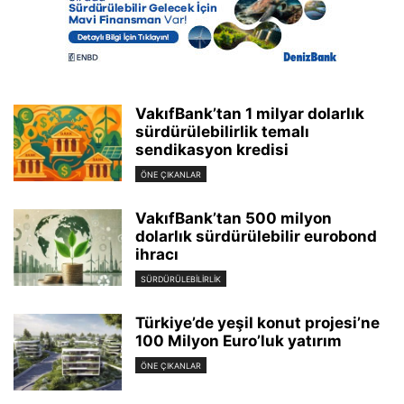
VakıfBank’tan 1 milyar dolarlık
sürdürülebilirlik temalı
sendikasyon kredisi
ÖNE ÇIKANLAR
VakıfBank’tan 500 milyon
dolarlık sürdürülebilir eurobond
ihracı
SÜRDÜRÜLEBILIRLIK
Türkiye’de yeşil konut projesi’ne
100 Milyon Euro’luk yatırım
ÖNE ÇIKANLAR