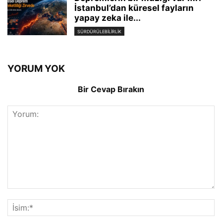
İstanbul’dan küresel fayların
yapay zeka ile...
SÜRDÜRÜLEBILIRLIK
YORUM YOK
Bir Cevap Bırakın