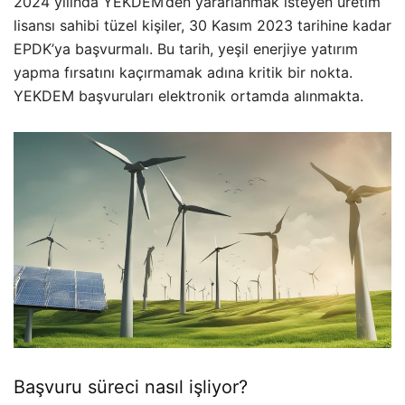
2024 yılında YEKDEM’den yararlanmak isteyen üretim
lisansı sahibi tüzel kişiler, 30 Kasım 2023 tarihine kadar
EPDK’ya başvurmalı. Bu tarih, yeşil enerjiye yatırım
yapma fırsatını kaçırmamak adına kritik bir nokta.
YEKDEM başvuruları elektronik ortamda alınmakta.
Başvuru süreci nasıl işliyor?