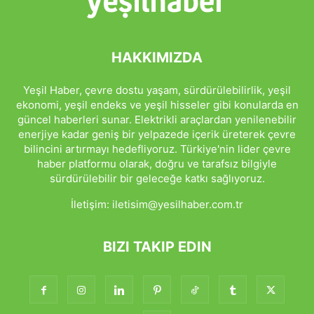
HAKKIMIZDA
Yeşil Haber, çevre dostu yaşam, sürdürülebilirlik, yeşil
ekonomi, yeşil endeks ve yeşil hisseler gibi konularda en
güncel haberleri sunar. Elektrikli araçlardan yenilenebilir
enerjiye kadar geniş bir yelpazede içerik üreterek çevre
bilincini artırmayı hedefliyoruz. Türkiye'nin lider çevre
haber platformu olarak, doğru ve tarafsız bilgiyle
sürdürülebilir bir geleceğe katkı sağlıyoruz.
İletişim:
iletisim@yesilhaber.com.tr
BIZI TAKIP EDIN