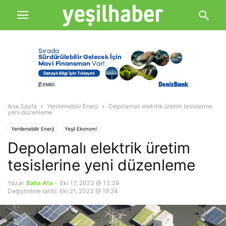
Ana Sayfa
Yenilenebilir Enerji
Depolamalı elektrik üretim tesislerine
yeni düzenleme
Yenilenebilir Enerji
Yeşil Ekonomi
Depolamalı elektrik üretim
tesislerine yeni düzenleme
Yazar
Baha Ata
-
Eki 17, 2023 @ 13:39
Değiştirilme tarihi: Eki 21, 2023 @ 19:24