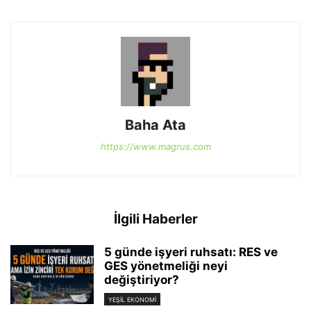
Baha Ata
https://www.magrus.com
İlgili Haberler
5 günde işyeri ruhsatı: RES ve
GES yönetmeliği neyi
değiştiriyor?
YEŞIL EKONOMI