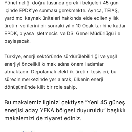
Yönetmeliği doğrultusunda gerekli belgeleri 45 gün
içinde EPDK’ye sunması gerekmekte. Ayrıca, TEİAŞ,
yardımcı kaynak üniteleri hakkında elde edilen yıllık
üretim verilerini bir sonraki yılın 10 Ocak tarihine kadar
EPDK, piyasa işletmecisi ve DSİ Genel Müdürlüğü ile
paylaşacak.
Türkiye, enerji sektöründe sürdürülebilirliği ve yeşil
enerjiyi öncelikli kılmak adına önemli adımlar
atmaktadır. Depolamalı elektrik üretim tesisleri, bu
sürecin merkezinde yer alarak, ülkenin enerji
dönüşümünde kilit bir role sahip.
Bu makalemiz ilginizi çektiyse “
Yeni 45 güneş
enerjisi aday YEKA bölgesi duyuruldu
” başlıklı
makalemizi de ziyaret ediniz.