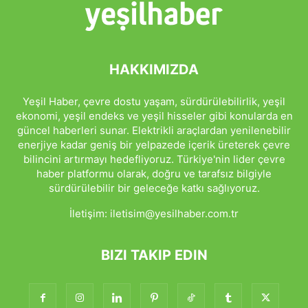
HAKKIMIZDA
Yeşil Haber, çevre dostu yaşam, sürdürülebilirlik, yeşil
ekonomi, yeşil endeks ve yeşil hisseler gibi konularda en
güncel haberleri sunar. Elektrikli araçlardan yenilenebilir
enerjiye kadar geniş bir yelpazede içerik üreterek çevre
bilincini artırmayı hedefliyoruz. Türkiye'nin lider çevre
haber platformu olarak, doğru ve tarafsız bilgiyle
sürdürülebilir bir geleceğe katkı sağlıyoruz.
İletişim:
iletisim@yesilhaber.com.tr
BIZI TAKIP EDIN