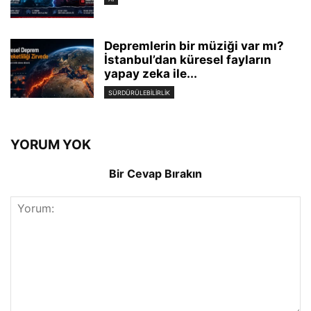
Depremlerin bir müziği var mı?
İstanbul’dan küresel fayların
yapay zeka ile...
SÜRDÜRÜLEBILIRLIK
YORUM YOK
Bir Cevap Bırakın