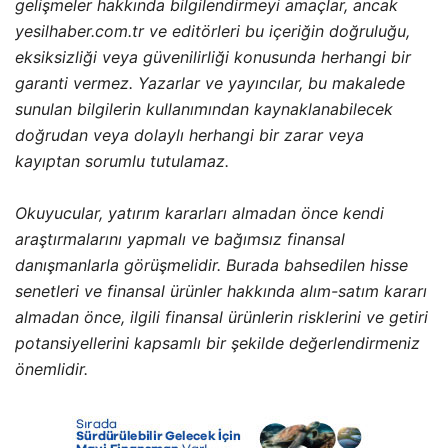
gelişmeler hakkında bilgilendirmeyi amaçlar, ancak
yesilhaber.com.tr ve editörleri bu içeriğin doğruluğu,
eksiksizliği veya güvenilirliği konusunda herhangi bir
garanti vermez. Yazarlar ve yayıncılar, bu makalede
sunulan bilgilerin kullanımından kaynaklanabilecek
doğrudan veya dolaylı herhangi bir zarar veya
kayıptan sorumlu tutulamaz.
Okuyucular, yatırım kararları almadan önce kendi
araştırmalarını yapmalı ve bağımsız finansal
danışmanlarla görüşmelidir. Burada bahsedilen hisse
senetleri ve finansal ürünler hakkında alım-satım kararı
almadan önce, ilgili finansal ürünlerin risklerini ve getiri
potansiyellerini kapsamlı bir şekilde değerlendirmeniz
önemlidir.