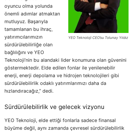
oyuncu olma yolunda
önemli adımlar atmaktan
mutluyuz. Başarıyla
tamamlanan bu ihraç,
yatırımcılarımızın
YEO Teknoloji CEO’su Tolunay Yıldız
sürdürülebilirliğe olan
bağlılığını ve YEO
Teknoloji’nin bu alandaki lider konumuna olan güvenini
göstermektedir. Elde edilen fonlar ile yenilenebilir
enerji, enerji depolama ve hidrojen teknolojileri gibi
sürdürülebilirlik odaklı yatırımlarımızı daha da
hızlandıracağız,” dedi​​​​.
Sürdürülebilirlik ve gelecek vizyonu
YEO Teknoloji, elde ettiği fonlarla sadece finansal
büyüme değil, aynı zamanda çevresel sürdürülebilirlik