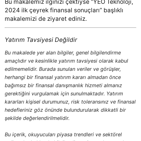
Bu makalemiz ilginizi çektiyse “
YEO Teknoloji,
2024 ilk çeyrek finansal sonuçları
” başlıklı
makalemizi de ziyaret ediniz.
Yatırım Tavsiyesi Değildir
Bu makalede yer alan bilgiler, genel bilgilendirme
amaçlıdır ve kesinlikle yatırım tavsiyesi olarak kabul
edilmemelidir. Burada sunulan veriler ve görüşler,
herhangi bir finansal yatırım kararı almadan önce
bağımsız bir finansal danışmanlık hizmeti almanız
gerektiğini vurgulamak için sunulmaktadır. Yatırım
kararları kişisel durumunuz, risk toleransınız ve finansal
hedefleriniz göz önünde bulundurularak dikkatli bir
şekilde değerlendirilmelidir.
Bu içerik, okuyucuları piyasa trendleri ve sektörel