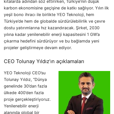
kıtalarda adından söz ettirirken, Türkiye’nin düşük
karbon ekonomisine geçişine de katkı sağlıyor. Yılın ilk
yeşil bono ihracı ile birlikte YEO Teknoloji, hem
Türkiye’de hem de globalde sürdürülebilirlik ve çevre
dostu yatırımlarına hız kazandıracak. Şirket, 2030
yılına kadar yenilenebilir enerji kapasitesini 1 GW’a
çıkarma hedefini sürdürüyor ve bu bağlamda yeni
projeler geliştirmeye devam ediyor.
CEO Tolunay Yıldız’ın açıklamaları
YEO Teknoloji CEO’su
Tolunay Yıldız, “Dünya
genelinde 30’dan fazla
ülkede 400’den fazla
proje gerçekleştiriyoruz.
Yenilenebilir enerji
alanında global bir