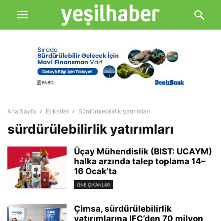
Ana Sayfa
Etiketler
Sürdürülebilirlik yatırımları
sürdürülebilirlik yatırımları
Üçay Mühendislik (BIST: UCAYM)
halka arzında talep toplama 14–
16 Ocak’ta
ÖNE ÇIKANLAR
Çimsa, sürdürülebilirlik
yatırımlarına IFC’den 70 milyon