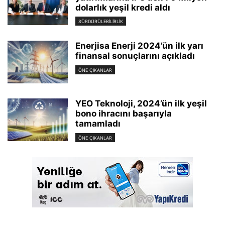
dolarlık yeşil kredi aldı
SÜRDÜRÜLEBILIRLIK
Enerjisa Enerji 2024’ün ilk yarı
finansal sonuçlarını açıkladı
ÖNE ÇIKANLAR
YEO Teknoloji, 2024’ün ilk yeşil
bono ihracını başarıyla
tamamladı
ÖNE ÇIKANLAR