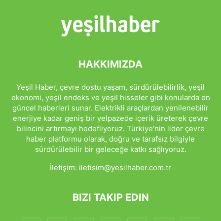
HAKKIMIZDA
Yeşil Haber, çevre dostu yaşam, sürdürülebilirlik, yeşil
ekonomi, yeşil endeks ve yeşil hisseler gibi konularda en
güncel haberleri sunar. Elektrikli araçlardan yenilenebilir
enerjiye kadar geniş bir yelpazede içerik üreterek çevre
bilincini artırmayı hedefliyoruz. Türkiye'nin lider çevre
haber platformu olarak, doğru ve tarafsız bilgiyle
sürdürülebilir bir geleceğe katkı sağlıyoruz.
İletişim:
iletisim@yesilhaber.com.tr
BIZI TAKIP EDIN