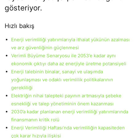
gösteriyor.
Hızlı bakış
Enerji verimliliği yatırımlarıyla ithalat yükünün azalması
ve arz güvenliğinin güçlenmesi
Verimli Büyüme Senaryosu ile 2053’e kadar aynı
ekonomik çıktıyı daha az enerjiyle üretme potansiyeli
Enerji talebinin binalar, sanayi ve ulaşımda
yoğunlaşması ve odaklı verimlilik politikalarının
gerekliliği
Elektriğin nihai talepteki payının artmasıyla şebeke
esnekliği ve talep yönetiminin önem kazanması
2030’a kadar planlanan enerji verimliliği yatırımlarında
finansmanın kritik rolü
Enerji Verimliliği Haftası’nda verimliliğin kapasiteden
çok karar hızıyla ilişkisi