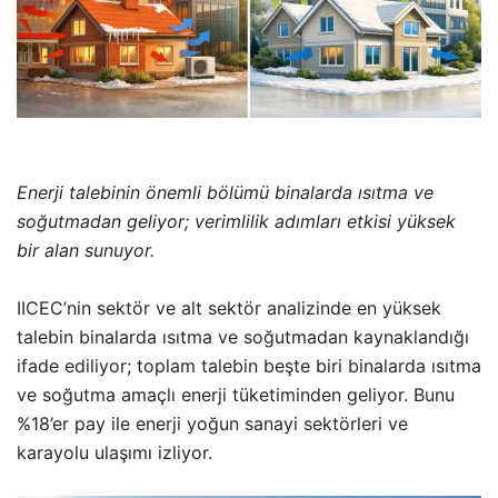
Enerji talebinin önemli bölümü binalarda ısıtma ve
soğutmadan geliyor; verimlilik adımları etkisi yüksek
bir alan sunuyor.
IICEC’nin sektör ve alt sektör analizinde en yüksek
talebin binalarda ısıtma ve soğutmadan kaynaklandığı
ifade ediliyor; toplam talebin beşte biri binalarda ısıtma
ve soğutma amaçlı enerji tüketiminden geliyor. Bunu
%18’er pay ile enerji yoğun sanayi sektörleri ve
karayolu ulaşımı izliyor.