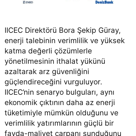
IICEC Direktörü Bora Şekip Güray,
enerji talebinin verimlilik ve yüksek
katma değerli çözümlerle
yönetilmesinin ithalat yükünü
azaltarak arz güvenliğini
güçlendireceğini vurguluyor.
IICEC’nin senaryo bulguları, aynı
ekonomik çıktının daha az enerji
tüketimiyle mümkün olduğunu ve
verimlilik yatırımlarının güçlü bir
fayda-maliyet çarpanı sunduğunu