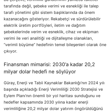
tarafında değil, şebeke verimi ve esnekliği ile talep
tarafı yönetimi gibi sistem başlıklarında da önem
kazanacağını gösteriyor. Rekabetçi ve sürdürülebilir
elektrik üretim portföyleri, iletim ve dağıtım
şebekelerinde verim ve esneklik, cihaz ve ekipman
verimi ile veri analitiği ve dijitalleşme olanakları,
“verimli büyüme” hedefinin temel bileşenleri olarak öne
çıkıyor.
Finansman mimarisi: 2030’a kadar 20,2
milyar dolar hedefi ne söylüyor
Güray, Enerji ve Tabii Kaynaklar Bakanlığı’nın 2024 yılı
başında açıkladığı Enerji Verimliliği 2030 Stratejisi ve
Eylem Planı’nın önemli bir yol haritası sunduğunu ve
hedefler kapsamında 2030 yılına kadar enerji
verimliliğine 20,2 milyar dolar yatırım öngörüldüğünü