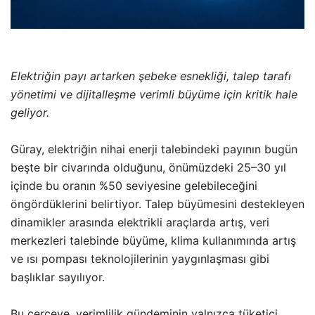
Elektriğin payı artarken şebeke esnekliği, talep tarafı
yönetimi ve dijitalleşme verimli büyüme için kritik hale
geliyor.
Güray, elektriğin nihai enerji talebindeki payının bugün
beşte bir civarında olduğunu, önümüzdeki 25–30 yıl
içinde bu oranın %50 seviyesine gelebileceğini
öngördüklerini belirtiyor. Talep büyümesini destekleyen
dinamikler arasında elektrikli araçlarda artış, veri
merkezleri talebinde büyüme, klima kullanımında artış
ve ısı pompası teknolojilerinin yaygınlaşması gibi
başlıklar sayılıyor.
Bu çerçeve, verimlilik gündeminin yalnızca tüketici