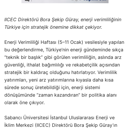
IICEC Direktörü Bora Şekip Güray, enerji verimliliğinin
Türkiye için stratejik önemine dikkat çekiyor.
Enerji Verimliliği Haftası (5–11 Ocak) vesilesiyle yapılan
bu değerlendirme, Türkiye’nin enerji gündeminde sıkça
“teknik bir başlık” gibi görülen verimliliğin, aslında arz
güvenliği, ithalat bağımlılığı ve rekabetçilik açısından
stratejik bir kaldıraç olduğunu hatırlatıyor. Verimlilik
yatırımları, yeni arz yatırımlarına kıyasla daha kısa
sürede sonuç üretebildiği için, enerji sistemi
dönüşümünde “zaman kazandıran” bir politika alanı
olarak öne çıkıyor.
Sabancı Üniversitesi İstanbul Uluslararası Enerji ve
İklim Merkezi (IICEC) Direktörü Bora Şekip Güray’ın