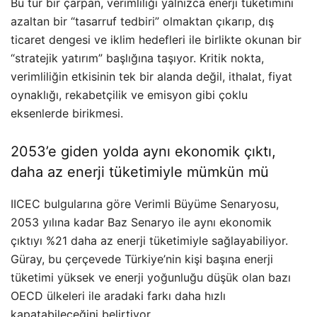
Bu tür bir çarpan, verimliliği yalnızca enerji tüketimini
azaltan bir “tasarruf tedbiri” olmaktan çıkarıp, dış
ticaret dengesi ve iklim hedefleri ile birlikte okunan bir
“stratejik yatırım” başlığına taşıyor. Kritik nokta,
verimliliğin etkisinin tek bir alanda değil, ithalat, fiyat
oynaklığı, rekabetçilik ve emisyon gibi çoklu
eksenlerde birikmesi.
2053’e giden yolda aynı ekonomik çıktı,
daha az enerji tüketimiyle mümkün mü
IICEC bulgularına göre Verimli Büyüme Senaryosu,
2053 yılına kadar Baz Senaryo ile aynı ekonomik
çıktıyı %21 daha az enerji tüketimiyle sağlayabiliyor.
Güray, bu çerçevede Türkiye’nin kişi başına enerji
tüketimi yüksek ve enerji yoğunluğu düşük olan bazı
OECD ülkeleri ile aradaki farkı daha hızlı
kapatabileceğini belirtiyor.