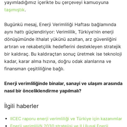
yayımladığımız içerikte bu çerçeveyi kamuoyuna
taşımıştık
.
Bugünkü mesaj, Enerji Verimliliği Haftası bağlamında
aynı hattı güçlendiriyor: Verimlilik, Türkiye’nin enerji
dönüşümünde ithalat yükünü azaltan, arz güvenliğini
artıran ve rekabetçilik hedeflerini destekleyen stratejik
bir kaldıraç. Bu kaldıraçtan sonuç üretmek ise teknoloji
kadar, karar alma hızına, doğru odak alanlarına ve
finansman çeşitliliğine bağlı.
Enerji verimliliğinde binalar, sanayi ve ulaşım arasında
nasıl bir önceliklendirme yapılmalı?
İlgili haberler
IICEC raporu enerji verimliliği ve Türkiye için kazanımlar
Enerji verimliliği 2030 stratejisi ve II Ulusal Enerji