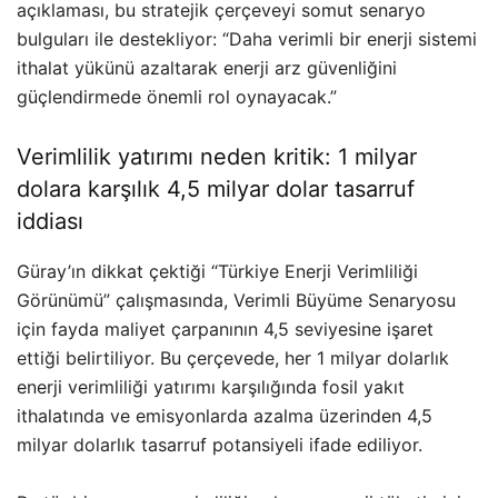
açıklaması, bu stratejik çerçeveyi somut senaryo
bulguları ile destekliyor: “Daha verimli bir enerji sistemi
ithalat yükünü azaltarak enerji arz güvenliğini
güçlendirmede önemli rol oynayacak.”
Verimlilik yatırımı neden kritik: 1 milyar
dolara karşılık 4,5 milyar dolar tasarruf
iddiası
Güray’ın dikkat çektiği “Türkiye Enerji Verimliliği
Görünümü” çalışmasında, Verimli Büyüme Senaryosu
için fayda maliyet çarpanının 4,5 seviyesine işaret
ettiği belirtiliyor. Bu çerçevede, her 1 milyar dolarlık
enerji verimliliği yatırımı karşılığında fosil yakıt
ithalatında ve emisyonlarda azalma üzerinden 4,5
milyar dolarlık tasarruf potansiyeli ifade ediliyor.