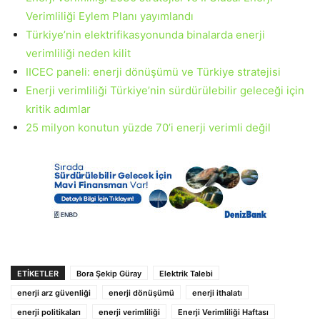
Verimliliği Eylem Planı yayımlandı
Türkiye’nin elektrifikasyonunda binalarda enerji
verimliliği neden kilit
IICEC paneli: enerji dönüşümü ve Türkiye stratejisi
Enerji verimliliği Türkiye’nin sürdürülebilir geleceği için
kritik adımlar
25 milyon konutun yüzde 70’i enerji verimli değil
ETIKETLER
Bora Şekip Güray
Elektrik Talebi
enerji arz güvenliği
enerji dönüşümü
enerji ithalatı
enerji politikaları
enerji verimliliği
Enerji Verimliliği Haftası