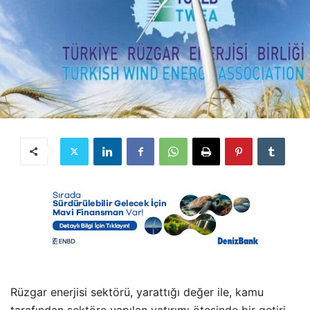
Rüzgar enerjisi sektörü, yarattığı değer ile, kamu
tarafından sektöre yapılan yatırımı ötesinde bir getiri