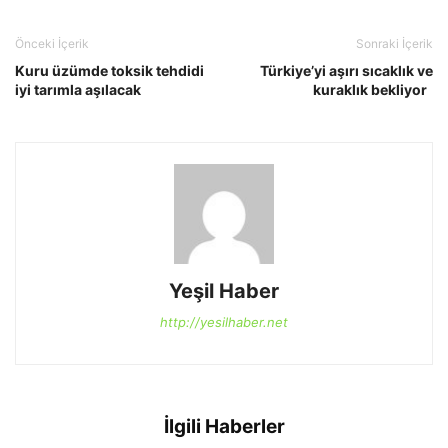
Önceki İçerik
Sonraki İçerik
Kuru üzümde toksik tehdidi
Türkiye’yi aşırı sıcaklık ve
iyi tarımla aşılacak
kuraklık bekliyor
Yeşil Haber
http://yesilhaber.net
İlgili Haberler