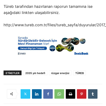
Türeb tarafından hazırlanan raporun tamamına ise
aşağıdaki linkten ulaşabilirsiniz.
http://www.tureb.com.tr/files/tureb_sayfa/duyurular/2017
ETIKETLER
2035 yılı hedefi
rüzgar enerjisi
TÜREB