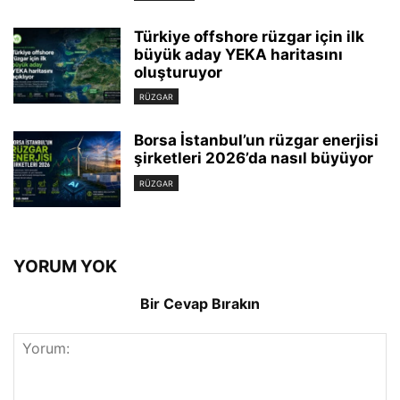
Türkiye offshore rüzgar için ilk
büyük aday YEKA haritasını
oluşturuyor
RÜZGAR
Borsa İstanbul’un rüzgar enerjisi
şirketleri 2026’da nasıl büyüyor
RÜZGAR
YORUM YOK
Bir Cevap Bırakın