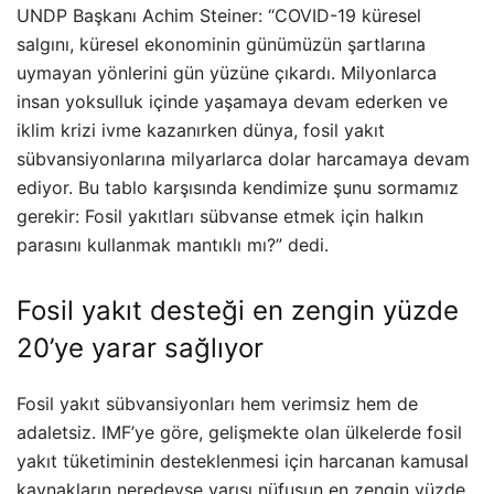
UNDP Başkanı Achim Steiner: “COVID-19 küresel
salgını, küresel ekonominin günümüzün şartlarına
uymayan yönlerini gün yüzüne çıkardı. Milyonlarca
insan yoksulluk içinde yaşamaya devam ederken ve
iklim krizi ivme kazanırken dünya, fosil yakıt
sübvansiyonlarına milyarlarca dolar harcamaya devam
ediyor. Bu tablo karşısında kendimize şunu sormamız
gerekir: Fosil yakıtları sübvanse etmek için halkın
parasını kullanmak mantıklı mı?” dedi.
Fosil yakıt desteği en zengin yüzde
20’ye yarar sağlıyor
Fosil yakıt sübvansiyonları hem verimsiz hem de
adaletsiz. IMF’ye göre, gelişmekte olan ülkelerde fosil
yakıt tüketiminin desteklenmesi için harcanan kamusal
kaynakların neredeyse yarısı nüfusun en zengin yüzde