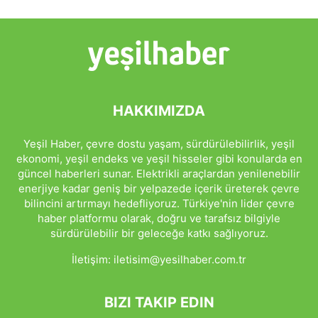
HAKKIMIZDA
Yeşil Haber, çevre dostu yaşam, sürdürülebilirlik, yeşil
ekonomi, yeşil endeks ve yeşil hisseler gibi konularda en
güncel haberleri sunar. Elektrikli araçlardan yenilenebilir
enerjiye kadar geniş bir yelpazede içerik üreterek çevre
bilincini artırmayı hedefliyoruz. Türkiye'nin lider çevre
haber platformu olarak, doğru ve tarafsız bilgiyle
sürdürülebilir bir geleceğe katkı sağlıyoruz.
İletişim:
iletisim@yesilhaber.com.tr
BIZI TAKIP EDIN