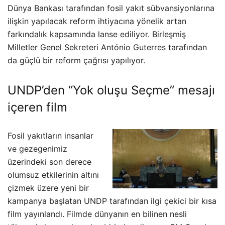
Dünya Bankası tarafından fosil yakıt sübvansiyonlarına
ilişkin yapılacak reform ihtiyacına yönelik artan
farkındalık kapsamında lanse ediliyor. Birleşmiş
Milletler Genel Sekreteri António Guterres tarafından
da güçlü bir reform çağrısı yapılıyor.
UNDP’den “Yok oluşu Seçme” mesajı
içeren film
Fosil yakıtların insanlar
ve gezegenimiz
üzerindeki son derece
olumsuz etkilerinin altını
çizmek üzere yeni bir
kampanya başlatan UNDP tarafından ilgi çekici bir kısa
film yayınlandı. Filmde dünyanın en bilinen nesli