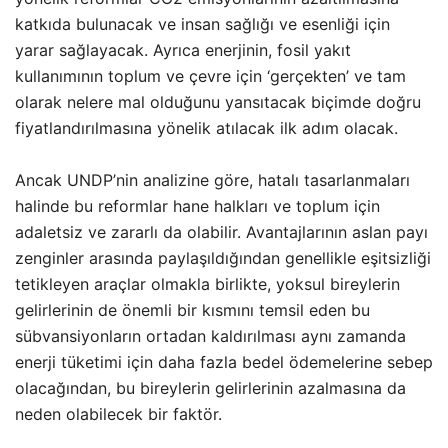
katkıda bulunacak ve insan sağlığı ve esenliği için
yarar sağlayacak. Ayrıca enerjinin, fosil yakıt
kullanımının toplum ve çevre için ‘gerçekten’ ve tam
olarak nelere mal olduğunu yansıtacak biçimde doğru
fiyatlandırılmasına yönelik atılacak ilk adım olacak.
Ancak UNDP’nin analizine göre, hatalı tasarlanmaları
halinde bu reformlar hane halkları ve toplum için
adaletsiz ve zararlı da olabilir. Avantajlarının aslan payı
zenginler arasında paylaşıldığından genellikle eşitsizliği
tetikleyen araçlar olmakla birlikte, yoksul bireylerin
gelirlerinin de önemli bir kısmını temsil eden bu
sübvansiyonların ortadan kaldırılması aynı zamanda
enerji tüketimi için daha fazla bedel ödemelerine sebep
olacağından, bu bireylerin gelirlerinin azalmasına da
neden olabilecek bir faktör.