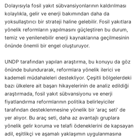
Dolayısıyla fosil yakıt sübvansiyonlarının kaldırılması
kolaylıkla, gelir ve enerji bakımından daha da
yoksullaştırıcı bir strateji haline gelebilir. Fosil yakıtlara
yönelik reformların yapılmasını güçleştiren bu durum,
temiz ve yenilenebilir enerji kaynaklarına geçilmesinin
önünde önemli bir engel oluşturuyor.
UNDP tarafından yapılan araştırma, bu konuyu da göz
önünde bulundurarak, reformlara yönelik ilerici ve
kademeli müdahaleleri destekliyor. Çeşitli bölgelerdeki
bazı ülkelere ait başarı hikayelerinin de analiz edildiği
araştırmada, fosil yakıt sübvansiyonu ve enerji
fiyatlandırma reformlarının politika belirleyiciler
tarafından desteklenmesine yönelik bir ‘araç seti’ de
yer alıyor. Bu araç seti, daha az avantajlı gruplara
yönelik gelir koruma ve telafi ödeneklerini de kapsayan
adil, eşitlikçi ve aşamalı yaklaşımın uygulanmasına