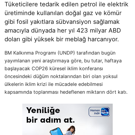
Tüketicilere tedarik edilen petrol ile elektrik
üretiminde kullanılan doğal gaz ve kömür
gibi fosil yakıtlara sübvansiyon sağlamak
amacıyla dünyada her yıl 423 milyar ABD
doları gibi yüksek bir meblağ harcanıyor.
BM Kalkınma Programı (UNDP) tarafından bugün
yayımlanan yeni araştırmaya göre, bu tutar, haftaya
başlayacak COP26 küresel iklim konferansı
öncesindeki düğüm noktalarından biri olan yoksul
ülkelerin iklim krizi ile mücadele edebilmesi
kapsamında toplanması hedeflenen miktarın dört katı.