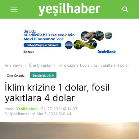
Ana Sayfa
Öne Çıkanlar
İklim krizine 1 dolar, fosil yakıtlara 4 dolar
Öne Çıkanlar
Sürdürülebilirlik
İklim krizine 1 dolar, fosil
yakıtlara 4 dolar
Yazar
Yeşil Haber
-
Eki 27, 2021 @ 14:37
Değiştirilme tarihi: Mar 6, 2024 @ 0:44