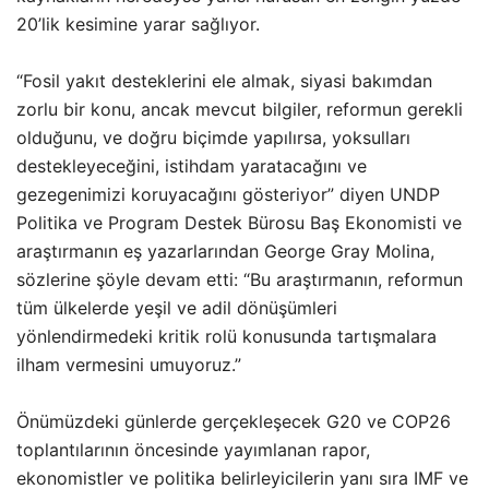
20’lik kesimine yarar sağlıyor.
“Fosil yakıt desteklerini ele almak, siyasi bakımdan
zorlu bir konu, ancak mevcut bilgiler, reformun gerekli
olduğunu, ve doğru biçimde yapılırsa, yoksulları
destekleyeceğini, istihdam yaratacağını ve
gezegenimizi koruyacağını gösteriyor” diyen UNDP
Politika ve Program Destek Bürosu Baş Ekonomisti ve
araştırmanın eş yazarlarından George Gray Molina,
sözlerine şöyle devam etti: “Bu araştırmanın, reformun
tüm ülkelerde yeşil ve adil dönüşümleri
yönlendirmedeki kritik rolü konusunda tartışmalara
ilham vermesini umuyoruz.”
Önümüzdeki günlerde gerçekleşecek G20 ve COP26
toplantılarının öncesinde yayımlanan rapor,
ekonomistler ve politika belirleyicilerin yanı sıra IMF ve