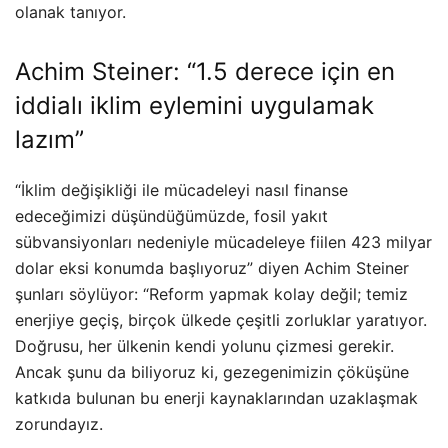
olanak tanıyor.
Achim Steiner: “1.5 derece için en
iddialı iklim eylemini uygulamak
lazım”
“İklim değişikliği ile mücadeleyi nasıl finanse
edeceğimizi düşündüğümüzde, fosil yakıt
sübvansiyonları nedeniyle mücadeleye fiilen 423 milyar
dolar eksi konumda başlıyoruz” diyen Achim Steiner
şunları söylüyor: “Reform yapmak kolay değil; temiz
enerjiye geçiş, birçok ülkede çeşitli zorluklar yaratıyor.
Doğrusu, her ülkenin kendi yolunu çizmesi gerekir.
Ancak şunu da biliyoruz ki, gezegenimizin çöküşüne
katkıda bulunan bu enerji kaynaklarından uzaklaşmak
zorundayız.