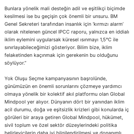
Bunlara yönelik mali desteğin adil ve eşitlikçi biçimde
kesilmesi ise bu geçişin çok önemli bir unsuru. BM
Genel Sekreteri tarafından insanlık için ‘kırmızı alarm’
olarak nitelenen güncel IPCC raporu, yalnızca en iddialı
iklim eylemini uygularsak küresel ısınmayı 1,5°C ile
sınırlayabileceğimizi gösteriyor. Bilim bize, iklim
felaketinden kaçınmak için gerekenin bu olduğunu
söylüyor.”
Yok Oluşu Seçme kampanyasının başrolünde,
günümüzün en önemli sorunlarını çözmeye yardımcı
olmaya yönelik bir kolektif akıl platformu olan Global
Mindpool yer alıyor. Dünyanın dört bir yanından iklim
acil durumu, doğa ve eşitsizlik krizleri gibi konularda iç
görüleri bir araya getiren Global Mindpool, hükümet,
sivil toplum ve özel sektör düzeylerindeki politika
belirleyicilerin daha iyi bilgilendirilmesi ve donanımlı