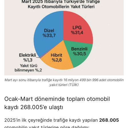
Mart ayı sonu itibarıyla trafiğe kayıtlı 16 milyon 499 bin 996 adet otomobilin
yakıt türleri (TÜİK)
Ocak-Mart döneminde toplam otomobil
kaydı 268.005’e ulaştı
2025’in ilk çeyreğinde trafiğe kaydı yapılan
268.005
otomobilin yakıt türlerine göre dağılımı: