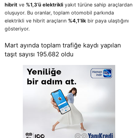
hibrit
ve
%1,3’ü elektrikli
yakıt türüne sahip araçlardan
oluşuyor. Bu oranlar, toplam otomobil parkında
elektrikli ve hibrit araçların
%4,1’lik
bir paya ulaştığını
gösteriyor.
Mart ayında toplam trafiğe kaydı yapılan
taşıt sayısı 195.682 oldu