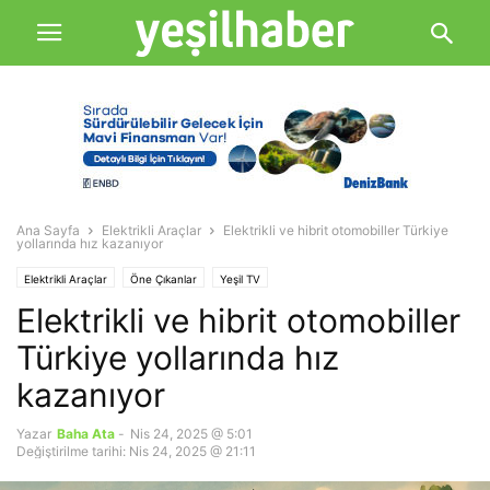
Ana Sayfa
Elektrikli Araçlar
Elektrikli ve hibrit otomobiller Türkiye
yollarında hız kazanıyor
Elektrikli Araçlar
Öne Çıkanlar
Yeşil TV
Elektrikli ve hibrit otomobiller
Türkiye yollarında hız
kazanıyor
Yazar
Baha Ata
-
Nis 24, 2025 @ 5:01
Değiştirilme tarihi: Nis 24, 2025 @ 21:11