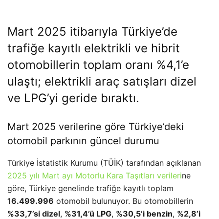
Mart 2025 itibarıyla Türkiye’de
trafiğe kayıtlı elektrikli ve hibrit
otomobillerin toplam oranı %4,1’e
ulaştı; elektrikli araç satışları dizel
ve LPG’yi geride bıraktı.
Mart 2025 verilerine göre Türkiye’deki
otomobil parkının güncel durumu
Türkiye İstatistik Kurumu (TÜİK) tarafından açıklanan
2025 yılı Mart ayı Motorlu Kara Taşıtları verileri
ne
göre, Türkiye genelinde trafiğe kayıtlı toplam
16.499.996
otomobil bulunuyor. Bu otomobillerin
%33,7’si dizel
,
%31,4’ü LPG
,
%30,5’i benzin
,
%2,8’i