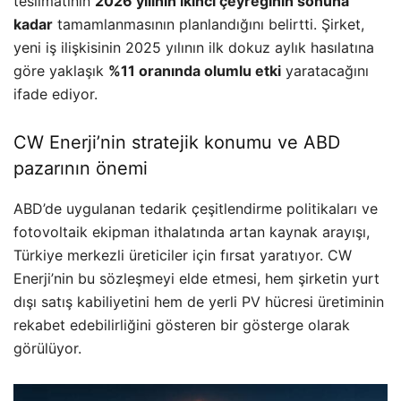
teslimatının
2026 yılının ikinci çeyreğinin sonuna
kadar
tamamlanmasının planlandığını belirtti. Şirket,
yeni iş ilişkisinin 2025 yılının ilk dokuz aylık hasılatına
göre yaklaşık
%11 oranında olumlu etki
yaratacağını
ifade ediyor.
CW Enerji’nin stratejik konumu ve ABD
pazarının önemi
ABD’de uygulanan tedarik çeşitlendirme politikaları ve
fotovoltaik ekipman ithalatında artan kaynak arayışı,
Türkiye merkezli üreticiler için fırsat yaratıyor. CW
Enerji’nin bu sözleşmeyi elde etmesi, hem şirketin yurt
dışı satış kabiliyetini hem de yerli PV hücresi üretiminin
rekabet edebilirliğini gösteren bir gösterge olarak
görülüyor.