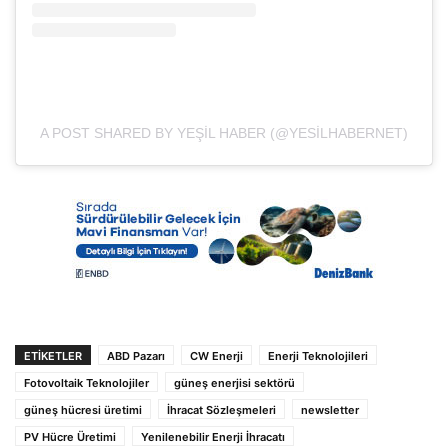
A POST SHARED BY YEŞIL HABER (@YESILHABERNET)
ETIKETLER
ABD Pazarı
CW Enerji
Enerji Teknolojileri
Fotovoltaik Teknolojiler
güneş enerjisi sektörü
güneş hücresi üretimi
İhracat Sözleşmeleri
newsletter
PV Hücre Üretimi
Yenilenebilir Enerji İhracatı