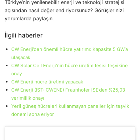
Türkiye’nin yenilenebilir enerji ve teknoloji stratejisi
açısından nasıl değerlendiriyorsunuz? Görüşlerinizi
yorumlarda paylaşın.
İlgili haberler
CW Enerji’den önemli hücre yatırımı: Kapasite 5 GW’a
ulaşacak
CW Solar Cell Enerji’nin hücre üretim tesisi teşvikine
onay
CW Enerji hücre üretimi yapacak
CW Enerji (IST: CWENE) Fraunhofer ISE’den %25,03
verimlilik onayı
Yerli güneş hücreleri kullanmayan paneller için teşvik
dönemi sona eriyor