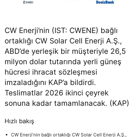
CW Enerji’nin (IST: CWENE) bağlı
ortaklığı CW Solar Cell Enerji A.Ş.,
ABD’de yerleşik bir müşteriyle 26,5
milyon dolar tutarında yerli güneş
hücresi ihracat sözleşmesi
imzaladığını
KAP
’a bildirdi.
Teslimatlar 2026 ikinci çeyrek
sonuna kadar tamamlanacak. (KAP)
Hızlı bakış
CW Enerji’nin bağlı ortaklığı CW Solar Cell Enerji A.Ş.,