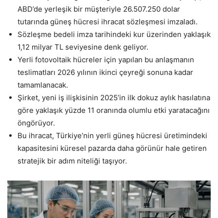
ABD’de yerleşik bir müşteriyle 26.507.250 dolar
tutarında güneş hücresi ihracat sözleşmesi imzaladı.
Sözleşme bedeli imza tarihindeki kur üzerinden yaklaşık
1,12 milyar TL seviyesine denk geliyor.
Yerli fotovoltaik hücreler için yapılan bu anlaşmanın
teslimatları 2026 yılının ikinci çeyreği sonuna kadar
tamamlanacak.
Şirket, yeni iş ilişkisinin 2025’in ilk dokuz aylık hasılatına
göre yaklaşık yüzde 11 oranında olumlu etki yaratacağını
öngörüyor.
Bu ihracat, Türkiye’nin yerli güneş hücresi üretimindeki
kapasitesini küresel pazarda daha görünür hale getiren
stratejik bir adım niteliği taşıyor.