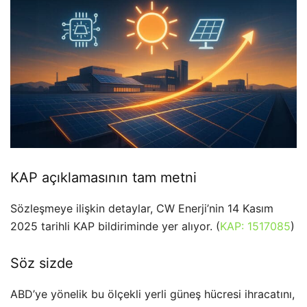
KAP açıklamasının tam metni
Sözleşmeye ilişkin detaylar, CW Enerji’nin 14 Kasım
2025 tarihli KAP bildiriminde yer alıyor. (
KAP: 1517085
)
Söz sizde
ABD’ye yönelik bu ölçekli yerli güneş hücresi ihracatını,