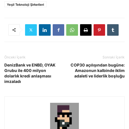
Yeşil Teknoloji Şirketleri
Önceki İçerik
Sonraki İçerik
DenizBank ve ENBD, OYAK
COP30 açılışından bugüne:
Grubu ile 400 milyon
Amazonun kalbinde iklim
dolarlık kredi anlaşması
adaleti ve liderlik boşluğu
imzaladı