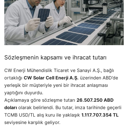
Sözleşmenin kapsamı ve ihracat tutarı
CW Enerji Mühendislik Ticaret ve Sanayi A.Ş., bağlı
ortaklığı
CW Solar Cell Enerji A.Ş.
üzerinden ABD’de
yerleşik bir müşteriyle yeni bir ihracat anlaşması
yaptığını duyurdu.
Açıklamaya göre sözleşme tutarı
26.507.250 ABD
doları
olarak belirlendi. Bu tutar, imza tarihinde geçerli
TCMB USD/TL alış kuru ile yaklaşık
1.117.707.354 TL
seviyesine karşılık geliyor.