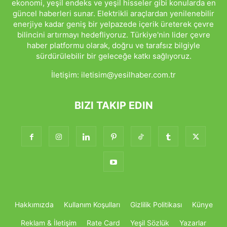
ekonomi, yeşil endeks ve yeşil hisseler gibi konularda en
güncel haberleri sunar. Elektrikli araçlardan yenilenebilir
enerjiye kadar geniş bir yelpazede içerik üreterek çevre
bilincini artırmayı hedefliyoruz. Türkiye'nin lider çevre
haber platformu olarak, doğru ve tarafsız bilgiyle
sürdürülebilir bir geleceğe katkı sağlıyoruz.
İletişim:
iletisim@yesilhaber.com.tr
BIZI TAKIP EDIN
Hakkımızda
Kullanım Koşulları
Gizlilik Politikası
Künye
Reklam & İletişim
Rate Card
Yeşil Sözlük
Yazarlar