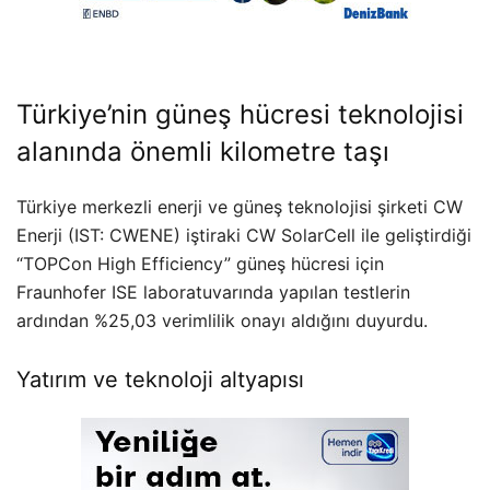
Türkiye’nin güneş hücresi teknolojisi
alanında önemli kilometre taşı
Türkiye merkezli enerji ve güneş teknolojisi şirketi CW
Enerji (IST: CWENE) iştiraki CW SolarCell ile geliştirdiği
“TOPCon High Efficiency” güneş hücresi için
Fraunhofer ISE laboratuvarında yapılan testlerin
ardından %25,03 verimlilik onayı aldığını duyurdu.
Yatırım ve teknoloji altyapısı