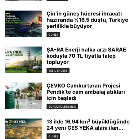
Çin’in güneş hücresi ihracatı
haziranda %16,5 düştü, Türkiye
yerlilikle büyüyor
GÜNEŞ
ŞA-RA Enerji halka arzı SARAE
koduyla 70 TL fiyatla talep
topluyor
YEŞIL ENDEKS
ÇEVKO Camkurtaran Projesi
Pendik’te cam ambalaj atıkları
için başladı
SÜRDÜRÜLEBILIRLIK
13 ilde 16,94 km² büyüklüğünde
24 yeni GES YEKA alanı ilan...
GÜNEŞ