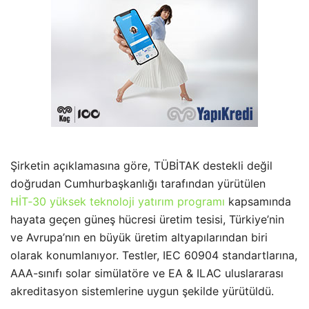
Şirketin açıklamasına göre, TÜBİTAK destekli değil
doğrudan Cumhurbaşkanlığı tarafından yürütülen
HİT‑30 yüksek teknoloji yatırım programı
kapsamında
hayata geçen güneş hücresi üretim tesisi, Türkiye’nin
ve Avrupa’nın en büyük üretim altyapılarından biri
olarak konumlanıyor. Testler, IEC 60904 standartlarına,
AAA-sınıfı solar simülatöre ve EA & ILAC uluslararası
akreditasyon sistemlerine uygun şekilde yürütüldü.