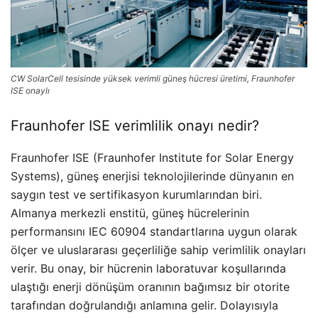
CW SolarCell tesisinde yüksek verimli güneş hücresi üretimi, Fraunhofer
ISE onaylı
Fraunhofer ISE verimlilik onayı nedir?
Fraunhofer ISE (Fraunhofer Institute for Solar Energy
Systems), güneş enerjisi teknolojilerinde dünyanın en
saygın test ve sertifikasyon kurumlarından biri.
Almanya merkezli enstitü, güneş hücrelerinin
performansını IEC 60904 standartlarına uygun olarak
ölçer ve uluslararası geçerliliğe sahip verimlilik onayları
verir. Bu onay, bir hücrenin laboratuvar koşullarında
ulaştığı enerji dönüşüm oranının bağımsız bir otorite
tarafından doğrulandığı anlamına gelir. Dolayısıyla