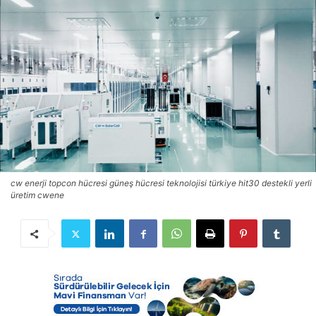
cw enerji topcon hücresi güneş hücresi teknolojisi türkiye hit30 destekli yerli
üretim cwene