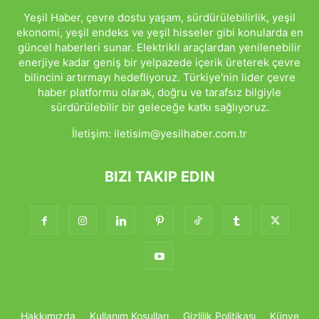
Yeşil Haber, çevre dostu yaşam, sürdürülebilirlik, yeşil
ekonomi, yeşil endeks ve yeşil hisseler gibi konularda en
güncel haberleri sunar. Elektrikli araçlardan yenilenebilir
enerjiye kadar geniş bir yelpazede içerik üreterek çevre
bilincini artırmayı hedefliyoruz. Türkiye'nin lider çevre
haber platformu olarak, doğru ve tarafsız bilgiyle
sürdürülebilir bir geleceğe katkı sağlıyoruz.
İletişim:
iletisim@yesilhaber.com.tr
BIZI TAKIP EDIN
Hakkımızda
Kullanım Koşulları
Gizlilik Politikası
Künye