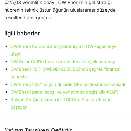
%25,03 verimlilik onayı, CW Enerji’nin geliştirdiği
hücrenin teknik üstünlüğünün uluslararası düzeyde
tescillendiğini gösterir.
İlgili haberler
CW Enerji hücre üretim yatırımıyla 5 GW kapasiteye
ulaştı
CW Solar Cell’in hücre üretim tesisi teşvikine onay
CW Enerji (IST: CWENE) 2025 üçüncü çeyrek finansal
sonuçları
CW Enerji 2,97 milyon dolarlık GES sözleşmesi imzaladı
CW Enerji panel satışı ve yönetimde değişiklik (KAP)
Kalyon PV Çin dışında ilk TOPCon Plus üretimine
başlıyor
Yatırım Tavsiyesi Değildir