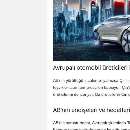
Avrupalı otomobil üreticileri i
AB’nin yürüttüğü inceleme, yalnızca Çinli ma
teşvikler alan tüm üreticileri kapsıyor. Çi
üreticilerini de içeriyor. Bu üreticilerin Çin
AB’nin endişeleri ve hedefler
AB’nin soruşturması, Avrupalı şirketlerin Te
batarya teknolojisinde geride kaldığı endi