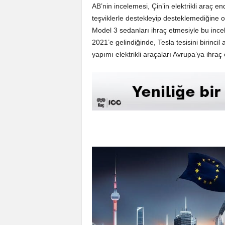
AB’nin incelemesi, Çin’in elektrikli araç end
teşviklerle destekleyip desteklemediğine 
Model 3 sedanları ihraç etmesiyle bu in
2021’e gelindiğinde, Tesla tesisini birinci
yapımı elektrikli araçaları Avrupa’ya ihra