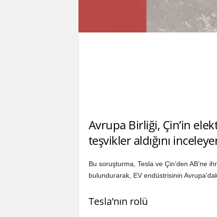
Avrupa Birliği, Çin’in elek
teşvikler aldığını inceley
Bu soruşturma, Tesla ve Çin’den AB’ne ihr
bulundurarak, EV endüstrisinin Avrupa’daki 
Tesla’nın rolü