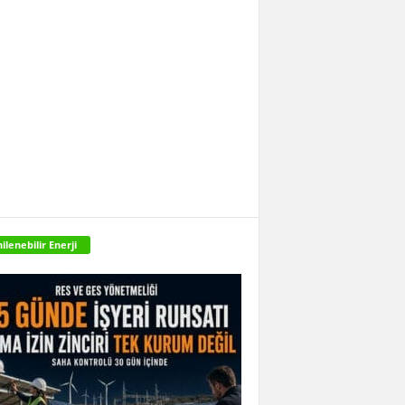
ilenebilir Enerji