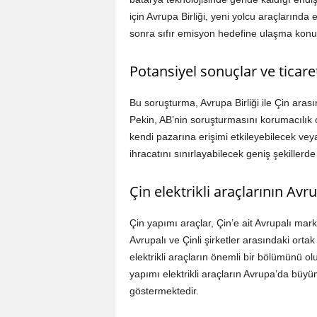
için Avrupa Birliği, yeni yolcu araçlarınd
sonra sıfır emisyon hedefine ulaşma konus
Potansiyel sonuçlar ve ticaret
Bu soruşturma, Avrupa Birliği ile Çin arasın
Pekin, AB’nin soruşturmasını korumacılık o
kendi pazarına erişimi etkileyebilecek vey
ihracatını sınırlayabilecek geniş şekillerde
Çin elektrikli araçlarının Av
Çin yapımı araçlar, Çin’e ait Avrupalı mar
Avrupalı ve Çinli şirketler arasındaki orta
elektrikli araçların önemli bir bölümünü o
yapımı elektrikli araçların Avrupa’da bü
göstermektedir.