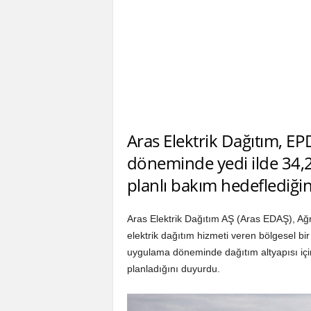
Aras Elektrik Dağıtım, E
döneminde yedi ilde 34,2 
planlı bakım hedeflediği
Aras Elektrik Dağıtım AŞ (Aras EDAŞ), Ağr
elektrik dağıtım hizmeti veren bölgesel bir
uygulama döneminde dağıtım altyapısı için
planladığını duyurdu.