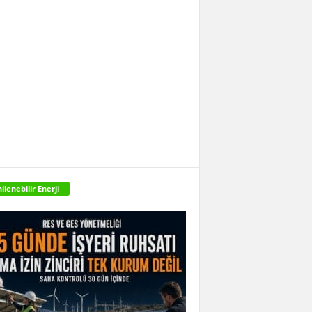
ilenebilir Enerji