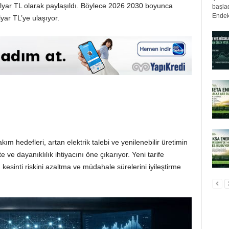
lyar TL olarak paylaşıldı. Böylece 2026 2030 boyunca
başlad
Endek
yar TL’ye ulaşıyor.
ım hedefleri, artan elektrik talebi ve yenilenebilir üretimin
e dayanıklılık ihtiyacını öne çıkarıyor. Yeni tarife
kesinti riskini azaltma ve müdahale sürelerini iyileştirme