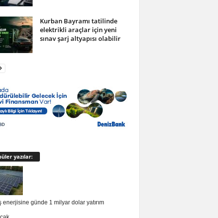
Kurban Bayramı tatilinde
elektrikli araçlar için yeni
sınav şarj altyapısı olabilir
üler yazılar:
enerjisine günde 1 milyar dolar yatırım
acak