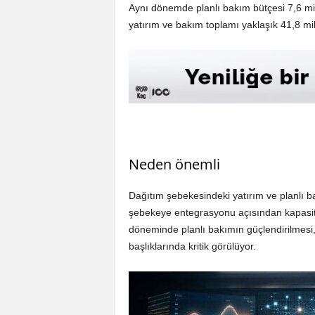
Aynı dönemde planlı bakım bütçesi 7,6 mi
yatırım ve bakım toplamı yaklaşık 41,8 mil
Neden önemli
Dağıtım şebekesindeki yatırım ve planlı bak
şebekeye entegrasyonu açısından kapasite v
döneminde planlı bakımın güçlendirilmesi, 
başlıklarında kritik görülüyor.