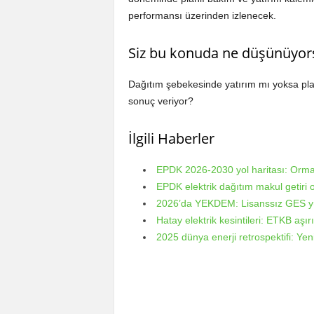
performansı üzerinden izlenecek.
Siz bu konuda ne düşünüyor
Dağıtım şebekesinde yatırım mı yoksa planl
sonuç veriyor?
İlgili Haberler
EPDK 2026-2030 yol haritası: Orman
EPDK elektrik dağıtım makul getiri 
2026’da YEKDEM: Lisanssız GES yük
Hatay elektrik kesintileri: ETKB aşır
2025 dünya enerji retrospektifi: Yen