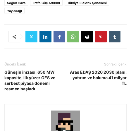
Soğuk Hava
Trafo Güç Artırımı
Türkiye Elektrik Şebekesi
Yayladağı
Önceki İçerik
Sonraki İçerik
Güneşin imzası: 650 MW
Aras EDAŞ 2026 2030 planı:
kapasite, ilk yüzer GES ve
yatırım ve bakıma 41 milyar
serbest piyasa dönemi
TL
resmen başladı