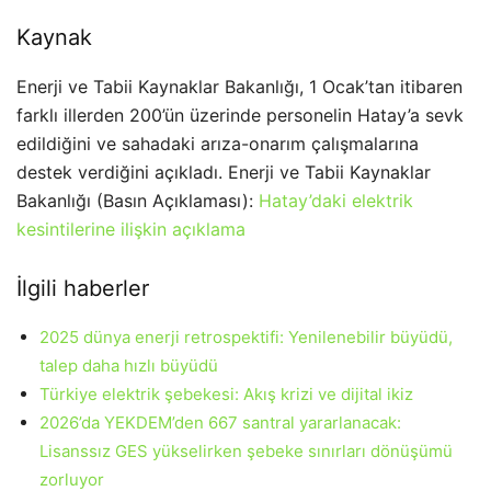
Kaynak
Enerji ve Tabii Kaynaklar Bakanlığı, 1 Ocak’tan itibaren
farklı illerden 200’ün üzerinde personelin Hatay’a sevk
edildiğini ve sahadaki arıza-onarım çalışmalarına
destek verdiğini açıkladı. Enerji ve Tabii Kaynaklar
Bakanlığı (Basın Açıklaması):
Hatay’daki elektrik
kesintilerine ilişkin açıklama
İlgili haberler
2025 dünya enerji retrospektifi: Yenilenebilir büyüdü,
talep daha hızlı büyüdü
Türkiye elektrik şebekesi: Akış krizi ve dijital ikiz
2026’da YEKDEM’den 667 santral yararlanacak:
Lisanssız GES yükselirken şebeke sınırları dönüşümü
zorluyor