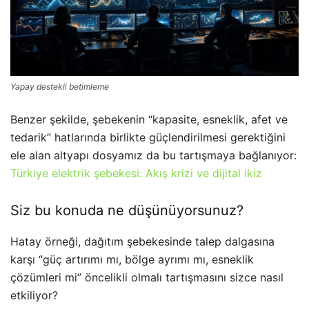
Yapay destekli betimleme
Benzer şekilde, şebekenin “kapasite, esneklik, afet ve
tedarik” hatlarında birlikte güçlendirilmesi gerektiğini
ele alan altyapı dosyamız da bu tartışmaya bağlanıyor:
Türkiye elektrik şebekesi: Akış krizi ve dijital ikiz
Siz bu konuda ne düşünüyorsunuz?
Hatay örneği, dağıtım şebekesinde talep dalgasına
karşı “güç artırımı mı, bölge ayrımı mı, esneklik
çözümleri mi” öncelikli olmalı tartışmasını sizce nasıl
etkiliyor?