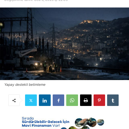
Yapay destekli betimleme