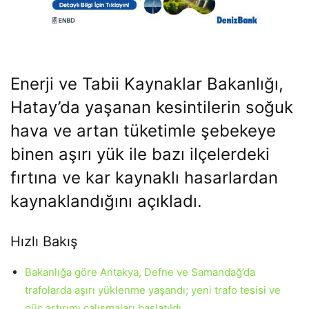
Enerji ve Tabii Kaynaklar Bakanlığı,
Hatay’da yaşanan kesintilerin soğuk
hava ve artan tüketimle şebekeye
binen aşırı yük ile bazı ilçelerdeki
fırtına ve kar kaynaklı hasarlardan
kaynaklandığını açıkladı.
Hızlı Bakış
Bakanlığa göre Antakya, Defne ve Samandağ’da
trafolarda aşırı yüklenme yaşandı; yeni trafo tesisi ve
güç artırımı çalışmaları başlatıldı.