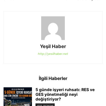
Yeşil Haber
http://yesilhaber.net
İlgili Haberler
5 günde işyeri ruhsatı: RES ve
GES yönetmeliği neyi
değiştiriyor?
YEŞIL EKONOMI