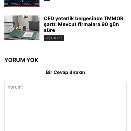
ÇED yeterlik belgesinde TMMOB
şartı: Mevcut firmalara 90 gün
süre
YEŞIL PULSE
YORUM YOK
Bir Cevap Bırakın