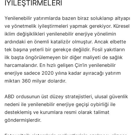
İYİLEŞTİRMELERİ
Yenilenebilir yatırımlarda bazen biraz soluklanıp altyapı
ve yönetmelik iyileştirmeleri yapmak gerekiyor. Küresel
iklim değişiklikleri yenilenebilir enerjiye yönelimin
ardındaki en önemli katalizör olmuştur. Ancak elbette
tek başına yeterli bir gerekçe değildir. Fosil yakıtların
ilk başta öngörülemeyen bir diğer maliyeti de sağlık
harcamalarıdır. En hızlı gelişen Çin’in yenilenebilir
enerjiye sadece 2020 yılına kadar ayıracağı yatırım
miktarı 360 milyar dolardır.
ABD ordusunun üst düzey stratejistleri, ulusal güvenlik
nedeni ile yenilenebilir enerjiye geçişi oybirliği ile
desteklemiş ve kurumlara resmi olarak talimat
göndermişlerdir.