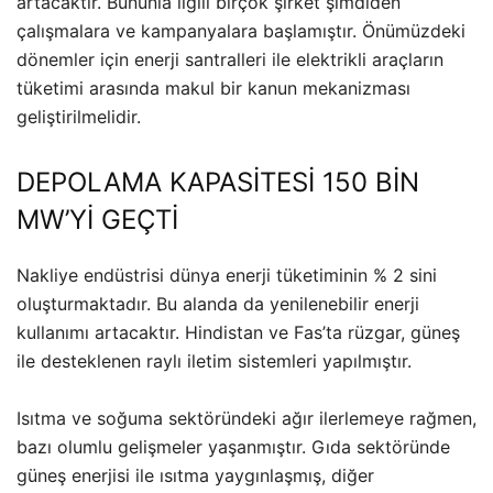
artacaktır. Bununla ilgili birçok şirket şimdiden
çalışmalara ve kampanyalara başlamıştır. Önümüzdeki
dönemler için enerji santralleri ile elektrikli araçların
tüketimi arasında makul bir kanun mekanizması
geliştirilmelidir.
DEPOLAMA KAPASİTESİ 150 BİN
MW’Yİ GEÇTİ
Nakliye endüstrisi dünya enerji tüketiminin % 2 sini
oluşturmaktadır. Bu alanda da yenilenebilir enerji
kullanımı artacaktır. Hindistan ve Fas’ta rüzgar, güneş
ile desteklenen raylı iletim sistemleri yapılmıştır.
Isıtma ve soğuma sektöründeki ağır ilerlemeye rağmen,
bazı olumlu gelişmeler yaşanmıştır. Gıda sektöründe
güneş enerjisi ile ısıtma yaygınlaşmış, diğer