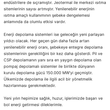
endüstrilere de sıçramıştır. Jeotermal ile merkezi ısıtma
sitemlerinin sayısı artmıştır. Yenilenebilir enerjinin
ısıtma amaçlı kullanımının şebeke dengelemesi
anlamında da olumlu etkisi vardır.
Enerji depolama sistemleri ise geleceğin yeni parlayan
yıldızı olacak. Her geçen gün daha fazla artan
yenilenebilir enerji oranı, şebekeye entegre depolama
sistemlerinin gerekliliğini bir kez daha gösterdi. Pil ve
CSP depolamanın yanı sıra en yaygın depolama olan
pompaj depolamalı sistemler ile birlikte dünyanın
kurulu depolama gücü 150.000 MW’yi geçmiştir.
Ülkemizde depolama ile ilgili acil bir yönetmelik
hazırlanması gerekmektedir.
Yeni yılın hepimize sağlık, huzur, işlerimizde başarı ve
bol enerji getirmesi dileklerimle.