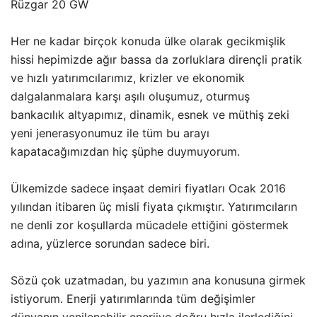
Rüzgar 20 GW
Her ne kadar birçok konuda ülke olarak gecikmişlik
hissi hepimizde ağır bassa da zorluklara dirençli pratik
ve hızlı yatırımcılarımız, krizler ve ekonomik
dalgalanmalara karşı aşılı oluşumuz, oturmuş
bankacılık altyapımız, dinamik, esnek ve müthiş zeki
yeni jenerasyonumuz ile tüm bu arayı
kapatacağımızdan hiç şüphe duymuyorum.
Ülkemizde sadece inşaat demiri fiyatları Ocak 2016
yılından itibaren üç misli fiyata çıkmıştır. Yatırımcıların
ne denli zor koşullarda mücadele ettiğini göstermek
adına, yüzlerce sorundan sadece biri.
Sözü çok uzatmadan, bu yazımın ana konusuna girmek
istiyorum. Enerji yatırımlarında tüm değişimler