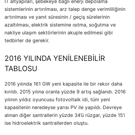
IT altyapıları, şebekeye bağlı enerji depolama
sistemlerinin artırılması, arz talep denge verimliliğinin
artırılması ve yanıt süresinin / geçiş sürelerinin
azaltılması, elektrik sistemine ısıtma, soğutma ve
nakliye ulaşım sektörlerinin akuple edilmesi gibi
tedbirler de gerekir.
2016 YILINDA YENİLENEBİLİR
TABLOSU
2016 yılında 161 GW yeni kapasite ile bir rekor daha
kırıldı. 2015 yılına oranla yüzde 9 artış sağlandı. 2016
yılının yıldız oyuncusu fotovoltaik idi, tüm yeni
kapasitenin neredeyse yarısı PV ile yapıldı. Devreye
alınan diğer santrallerin yüzde 34’ü rüzgar, yüzde 15’i
ise hidroelektrik santrallerden oluştu.