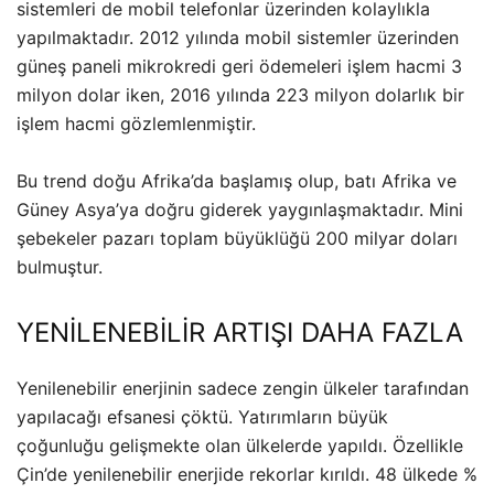
sistemleri de mobil telefonlar üzerinden kolaylıkla
yapılmaktadır. 2012 yılında mobil sistemler üzerinden
güneş paneli mikrokredi geri ödemeleri işlem hacmi 3
milyon dolar iken, 2016 yılında 223 milyon dolarlık bir
işlem hacmi gözlemlenmiştir.
Bu trend doğu Afrika’da başlamış olup, batı Afrika ve
Güney Asya’ya doğru giderek yaygınlaşmaktadır. Mini
şebekeler pazarı toplam büyüklüğü 200 milyar doları
bulmuştur.
YENİLENEBİLİR ARTIŞI DAHA FAZLA
Yenilenebilir enerjinin sadece zengin ülkeler tarafından
yapılacağı efsanesi çöktü. Yatırımların büyük
çoğunluğu gelişmekte olan ülkelerde yapıldı. Özellikle
Çin’de yenilenebilir enerjide rekorlar kırıldı. 48 ülkede %