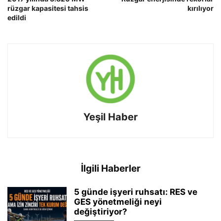
rüzgar kapasitesi tahsis
kırılıyor
edildi
Yeşil Haber
İlgili Haberler
5 günde işyeri ruhsatı: RES ve
GES yönetmeliği neyi
değiştiriyor?