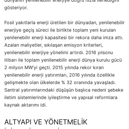
dünyanın yenilenebilir enerjiye doğru hızla ilerlediğini
gösteriyor.
Fosil yakıtlarla enerji üretilen bir dünyadan, yenilenebilir
enerjiye geçiş süreci ile birlikte toplam yeni kurulan
yenilenebilir enerji kapasitesi bir rekora daha imza attı.
Azalan maliyetler, sıkılaşan emisyon kriterleri,
yenilenebilir enerjiye yönelimi artırdı. 2016 yılsonu
itibarı ile toplam yenilenebilir enerji dünya kurulu gücü
2 milyon MW’yi geçti. 2015 yılında rekor kıran
yenilenebilir enerji yatırımları, 2016 yılında özellikle
gelişmekte olan ülkelerde % 32 oranında yavaşladı.
Santral yatırımlarındaki düşüşün başlıca nedeni şebeke
iletim sistemlerinde iyileştirme ve yapısal reformlara
kaynak aktarımı idi.
ALTYAPI VE YÖNETMELİK