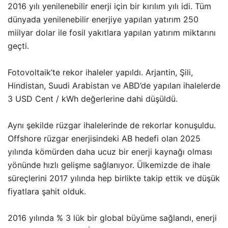
2016 yılı yenilenebilir enerji için bir kırılım yılı idi. Tüm
dünyada yenilenebilir enerjiye yapılan yatırım 250
miilyar dolar ile fosil yakıtlara yapılan yatırım miktarını
geçti.
Fotovoltaik’te rekor ihaleler yapıldı. Arjantin, Şili,
Hindistan, Suudi Arabistan ve ABD’de yapılan ihalelerde
3 USD Cent / kWh değerlerine dahi düşüldü.
Aynı şekilde rüzgar ihalelerinde de rekorlar konuşuldu.
Offshore rüzgar enerjisindeki AB hedefi olan 2025
yılında kömürden daha ucuz bir enerji kaynağı olması
yönünde hızlı gelişme sağlanıyor. Ülkemizde de ihale
süreçlerini 2017 yılında hep birlikte takip ettik ve düşük
fiyatlara şahit olduk.
2016 yılında % 3 lük bir global büyüme sağlandı, enerji