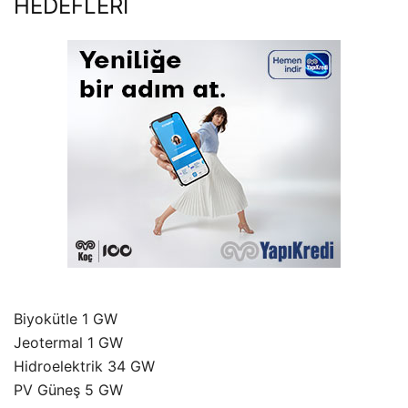
HEDEFLERİ
Biyokütle 1 GW
Jeotermal 1 GW
Hidroelektrik 34 GW
PV Güneş 5 GW