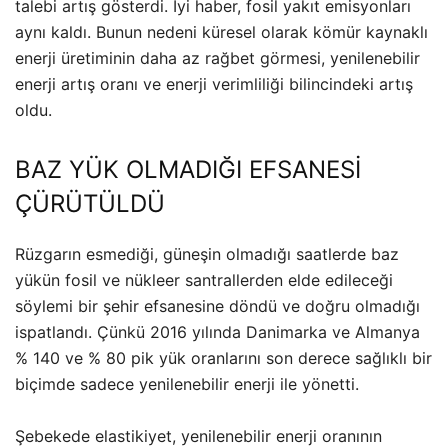
talebi artış gösterdi. İyi haber, fosil yakıt emisyonları
aynı kaldı. Bunun nedeni küresel olarak kömür kaynaklı
enerji üretiminin daha az rağbet görmesi, yenilenebilir
enerji artış oranı ve enerji verimliliği bilincindeki artış
oldu.
BAZ YÜK OLMADIĞI EFSANESİ
ÇÜRÜTÜLDÜ
Rüzgarın esmediği, güneşin olmadığı saatlerde baz
yükün fosil ve nükleer santrallerden elde edileceği
söylemi bir şehir efsanesine döndü ve doğru olmadığı
ispatlandı. Çünkü 2016 yılında Danimarka ve Almanya
% 140 ve % 80 pik yük oranlarını son derece sağlıklı bir
biçimde sadece yenilenebilir enerji ile yönetti.
Şebekede elastikiyet, yenilenebilir enerji oranının