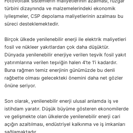
Fotovoltaik sistemlerin maliyetlerinin azalması, rüzgar
türbini dizaynında ve malzemelerindeki ekonomik
iyileşmeler, CSP depolama maliyetlerinin azalması bu
süreci desteklemektedir.
Birçok ülkede yenilenebilir enerji ile elektrik maliyetleri
fosil ve nükleer yakıtlardan çok daha düşüktür.
Dünyada yenilenebilir enerjiye verilen teşvik fosil yakıt
yatırımlarına verilen teşviğin halen 4’te 1’i kadardır.
Buna rağmen temiz enerjinin günümüzde bu denli
rağbette olması gelecekteki önemini daha net gözler
önüne seriyor.
Son olarak, yenilenebilir enerji ulusal anlamda iş ve
istihdam yaratır. Düşük büyüme gösteren ekonomilerde
ve gelişmekte olan ülkelerde yenilenebilir enerji cari
açığın azaltılması, endüstriyel kalkınma ve iş imkanları
sağlamaktadır.