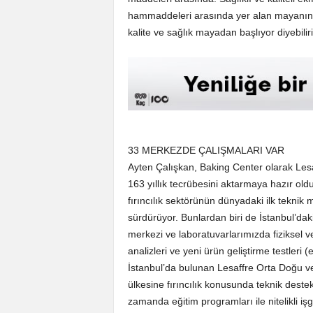
hammaddeleri arasında yer alan mayanın da
kalite ve sağlık mayadan başlıyor diyebiliri
33 MERKEZDE ÇALIŞMALARI VAR
Ayten Çalışkan, Baking Center olarak Lesa
163 yıllık tecrübesini aktarmaya hazır old
fırıncılık sektörünün dünyadaki ilk tekni
sürdürüyor. Bunlardan biri de İstanbul’d
merkezi ve laboratuvarlarımızda fiziksel ve
analizleri ve yeni ürün geliştirme testleri 
İstanbul’da bulunan Lesaffre Orta Doğu ve 
ülkesine fırıncılık konusunda teknik dest
zamanda eğitim programları ile nitelikli i