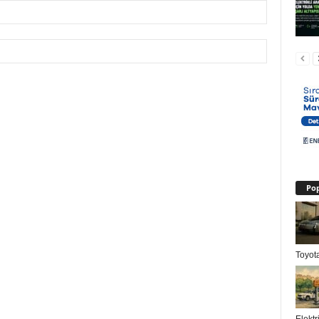
Pop
Toyota
Elektr