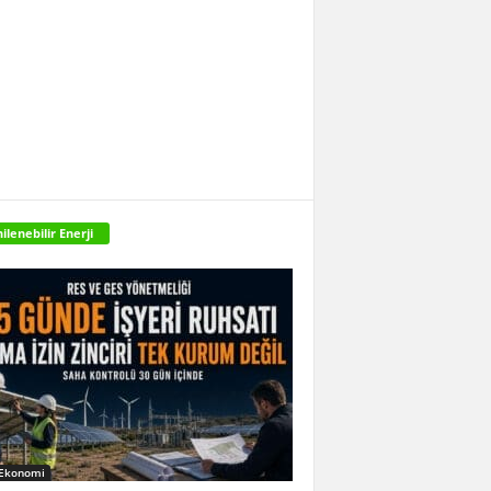
ilenebilir Enerji
 Ekonomi