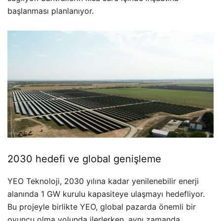
başlanması planlanıyor.
2030 hedefi ve global genişleme
YEO Teknoloji, 2030 yılına kadar yenilenebilir enerji
alanında 1 GW kurulu kapasiteye ulaşmayı hedefliyor.
Bu projeyle birlikte YEO, global pazarda önemli bir
oyuncu olma yolunda ilerlerken, aynı zamanda