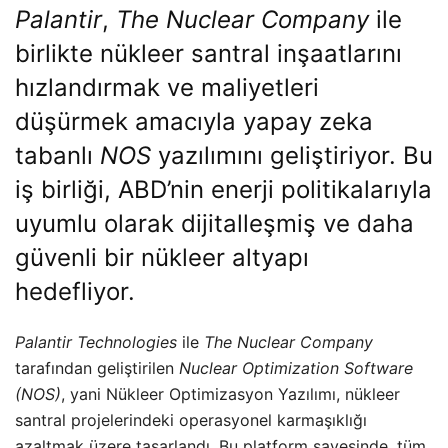
Palantir
,
The Nuclear Company
ile
birlikte nükleer santral inşaatlarını
hızlandırmak ve maliyetleri
düşürmek amacıyla yapay zeka
tabanlı
NOS
yazılımını geliştiriyor. Bu
iş birliği, ABD’nin enerji politikalarıyla
uyumlu olarak dijitalleşmiş ve daha
güvenli bir nükleer altyapı
hedefliyor.
Palantir Technologies
ile
The Nuclear Company
tarafından geliştirilen
Nuclear Optimization Software
(NOS)
, yani Nükleer Optimizasyon Yazılımı, nükleer
santral projelerindeki operasyonel karmaşıklığı
azaltmak üzere tasarlandı. Bu platform sayesinde, tüm