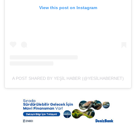
View this post on Instagram
A POST SHARED BY YEŞIL HABER (@YESILHABERNET)