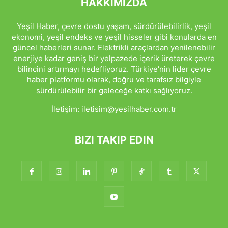
HAKKIMIZDA
Yeşil Haber, çevre dostu yaşam, sürdürülebilirlik, yeşil
ekonomi, yeşil endeks ve yeşil hisseler gibi konularda en
güncel haberleri sunar. Elektrikli araçlardan yenilenebilir
enerjiye kadar geniş bir yelpazede içerik üreterek çevre
bilincini artırmayı hedefliyoruz. Türkiye'nin lider çevre
haber platformu olarak, doğru ve tarafsız bilgiyle
sürdürülebilir bir geleceğe katkı sağlıyoruz.
İletişim:
iletisim@yesilhaber.com.tr
BIZI TAKIP EDIN