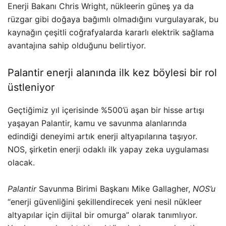
Enerji Bakanı Chris Wright, nükleerin güneş ya da
rüzgar gibi doğaya bağımlı olmadığını vurgulayarak, bu
kaynağın çeşitli coğrafyalarda kararlı elektrik sağlama
avantajına sahip olduğunu belirtiyor.
Palantir enerji alanında ilk kez böylesi bir rol
üstleniyor
Geçtiğimiz yıl içerisinde %500’ü aşan bir hisse artışı
yaşayan Palantir, kamu ve savunma alanlarında
edindiği deneyimi artık enerji altyapılarına taşıyor.
NOS, şirketin enerji odaklı ilk yapay zeka uygulaması
olacak.
Palantir
Savunma Birimi Başkanı Mike Gallagher,
NOS’u
“enerji güvenliğini şekillendirecek yeni nesil nükleer
altyapılar için dijital bir omurga” olarak tanımlıyor.