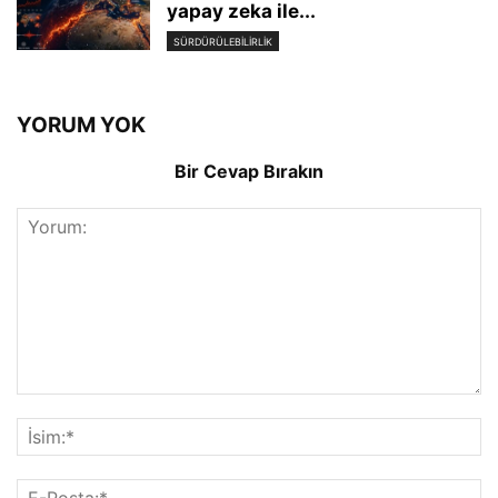
yapay zeka ile...
SÜRDÜRÜLEBILIRLIK
YORUM YOK
Bir Cevap Bırakın