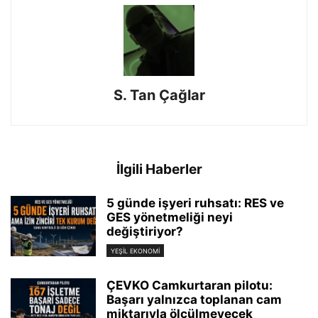
S. Tan Çağlar
İlgili Haberler
5 günde işyeri ruhsatı: RES ve
GES yönetmeliği neyi
değiştiriyor?
YEŞIL EKONOMI
ÇEVKO Camkurtaran pilotu:
Başarı yalnızca toplanan cam
miktarıyla ölçülmeyecek