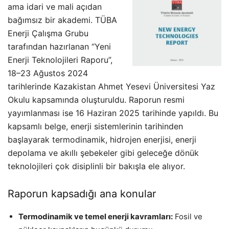
ama idari ve mali açıdan
bağımsız bir akademi. TÜBA
Enerji Çalışma Grubu
tarafından hazırlanan “Yeni
Enerji Teknolojileri Raporu”,
18–23 Ağustos 2024
tarihlerinde Kazakistan Ahmet Yesevi Üniversitesi Yaz
Okulu kapsamında oluşturuldu. Raporun resmi
yayımlanması ise 16 Haziran 2025 tarihinde yapıldı. Bu
kapsamlı belge, enerji sistemlerinin tarihinden
başlayarak termodinamik, hidrojen enerjisi, enerji
depolama ve akıllı şebekeler gibi geleceğe dönük
teknolojileri çok disiplinli bir bakışla ele alıyor.
Raporun kapsadığı ana konular
Termodinamik ve temel enerji kavramları:
Fosil ve