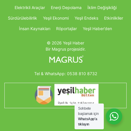
Elektrikli Araçlar
Enerji Depolama
İklim Değişikliği
Sürdürülebilirlik
Yeşil Ekonomi
Yeşil Endeks
Etkinlikller
İnsan Kaynakları
Röportajlar
Yeşil Haber’den
© 2026 Yeşil Haber
Bir Magrus projesidir.
Tel & WhatsApp:
0538 810 8732
Sohbete
başlamak için
WhatsApp’a
tıklayın