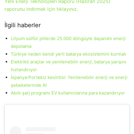
Yeni Enerji Teknolojileri Raporu (Haziran 2025)
raporunu indirmek için tıklayınız.
İlgili haberler
Lityum sülfür pillerde 25.000 döngüyle dayanıklı enerji
depolama
Türkiye neden kendi yerli batarya ekosistemini kurmalı
Elektrikli araçlar ve yenilenebilir enerji, batarya yarışını
hızlandırıyor
İspanya‑Portekiz kesintisi: Yenilenebilir enerji ve enerji
şebekelerinde AI
Akıllı şarj programı EV kullanıcılarına para kazandırıyor