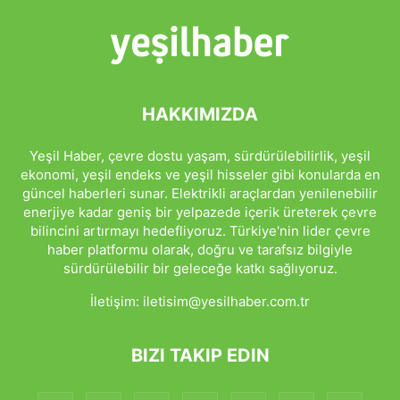
HAKKIMIZDA
Yeşil Haber, çevre dostu yaşam, sürdürülebilirlik, yeşil
ekonomi, yeşil endeks ve yeşil hisseler gibi konularda en
güncel haberleri sunar. Elektrikli araçlardan yenilenebilir
enerjiye kadar geniş bir yelpazede içerik üreterek çevre
bilincini artırmayı hedefliyoruz. Türkiye'nin lider çevre
haber platformu olarak, doğru ve tarafsız bilgiyle
sürdürülebilir bir geleceğe katkı sağlıyoruz.
İletişim:
iletisim@yesilhaber.com.tr
BIZI TAKIP EDIN