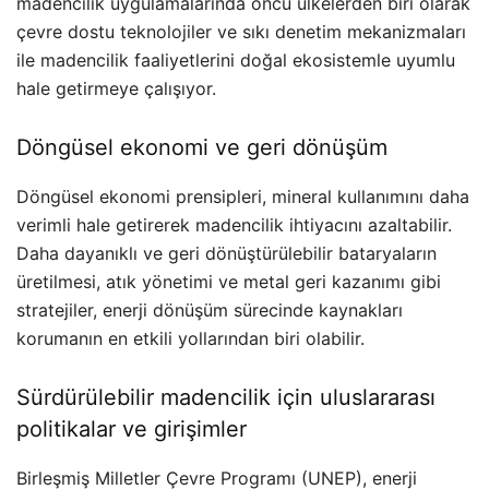
madencilik uygulamalarında öncü ülkelerden biri olarak
çevre dostu teknolojiler ve sıkı denetim mekanizmaları
ile madencilik faaliyetlerini doğal ekosistemle uyumlu
hale getirmeye çalışıyor.
Döngüsel ekonomi ve geri dönüşüm
Döngüsel ekonomi prensipleri, mineral kullanımını daha
verimli hale getirerek madencilik ihtiyacını azaltabilir.
Daha dayanıklı ve geri dönüştürülebilir bataryaların
üretilmesi, atık yönetimi ve metal geri kazanımı gibi
stratejiler, enerji dönüşüm sürecinde kaynakları
korumanın en etkili yollarından biri olabilir.
Sürdürülebilir madencilik için uluslararası
politikalar ve girişimler
Birleşmiş Milletler Çevre Programı (UNEP), enerji