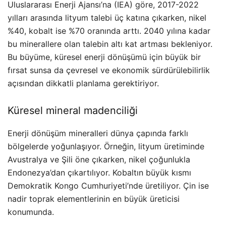
Uluslararası Enerji Ajansı’na (IEA) göre, 2017-2022
yılları arasında lityum talebi üç katına çıkarken, nikel
%40, kobalt ise %70 oranında arttı. 2040 yılına kadar
bu minerallere olan talebin altı kat artması bekleniyor.
Bu büyüme, küresel enerji dönüşümü için büyük bir
fırsat sunsa da çevresel ve ekonomik sürdürülebilirlik
açısından dikkatli planlama gerektiriyor.
Küresel mineral madenciliği
Enerji dönüşüm mineralleri dünya çapında farklı
bölgelerde yoğunlaşıyor. Örneğin, lityum üretiminde
Avustralya ve Şili öne çıkarken, nikel çoğunlukla
Endonezya’dan çıkartılıyor. Kobaltın büyük kısmı
Demokratik Kongo Cumhuriyeti’nde üretiliyor. Çin ise
nadir toprak elementlerinin en büyük üreticisi
konumunda.