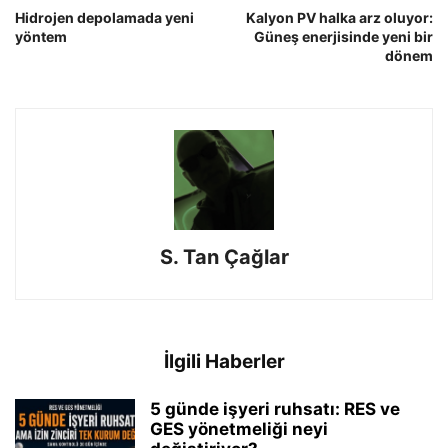
Hidrojen depolamada yeni
Kalyon PV halka arz oluyor:
yöntem
Güneş enerjisinde yeni bir
dönem
S. Tan Çağlar
İlgili Haberler
5 günde işyeri ruhsatı: RES ve
GES yönetmeliği neyi