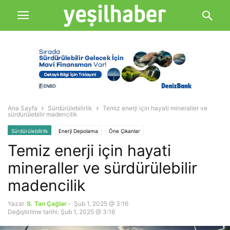
Ana Sayfa
Sürdürülebilirlik
Temiz enerji için hayati mineraller ve
sürdürülebilir madencilik
Sürdürülebilirlik
Enerji Depolama
Öne Çıkanlar
Temiz enerji için hayati
mineraller ve sürdürülebilir
madencilik
Yazar
S. Tan Çağlar
-
Şub 1, 2025 @ 3:16
Değiştirilme tarihi: Şub 1, 2025 @ 3:16