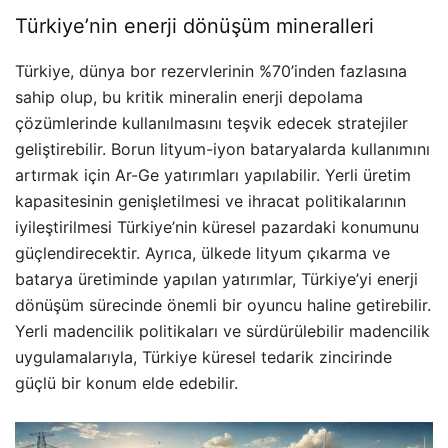
Türkiye’nin enerji dönüşüm mineralleri
Türkiye, dünya bor rezervlerinin %70’inden fazlasına
sahip olup, bu kritik mineralin enerji depolama
çözümlerinde kullanılmasını teşvik edecek stratejiler
geliştirebilir. Borun lityum-iyon bataryalarda kullanımını
artırmak için Ar-Ge yatırımları yapılabilir. Yerli üretim
kapasitesinin genişletilmesi ve ihracat politikalarının
iyileştirilmesi Türkiye’nin küresel pazardaki konumunu
güçlendirecektir. Ayrıca, ülkede lityum çıkarma ve
batarya üretiminde yapılan yatırımlar, Türkiye’yi enerji
dönüşüm sürecinde önemli bir oyuncu haline getirebilir.
Yerli madencilik politikaları ve sürdürülebilir madencilik
uygulamalarıyla, Türkiye küresel tedarik zincirinde
güçlü bir konum elde edebilir.