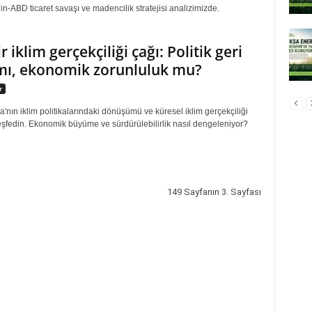
Çin-ABD ticaret savaşı ve madencilik stratejisi analizimizde.
r iklim gerçekçiliği çağı: Politik geri
mı, ekonomik zorunluluk mu?
r
'nın iklim politikalarındaki dönüşümü ve küresel iklim gerçekçiliği
şfedin. Ekonomik büyüme ve sürdürülebilirlik nasıl dengeleniyor?
149 Sayfanın 3. Sayfası