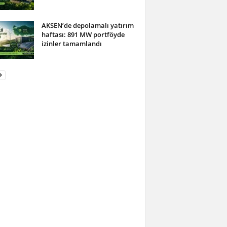
AKSEN’de depolamalı yatırım
haftası: 891 MW portföyde
izinler tamamlandı