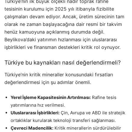
Türkiye’nin ilk büyük ölçekli nadir toprak rafine
tesisinin kurulumu için 2025 yılı itibarıyla fizibilite
çalışmaları devam ediyor. Ancak, üretim sürecinin tam
olarak ne zaman başlayacağına dair resmi bir takvim
henüz kamuoyuna açıklanmış durumda değil.
Beylikova’daki yatırımın hızlanması için uluslararası
işbirlikleri ve finansman destekleri kritik rol oynuyor.
Türkiye bu kaynakları nasıl değerlendirmeli?
Türkiye’nin kritik mineraller konusundaki fırsatları
değerlendirmesi için şu adımlar önemli.
Yerel İşleme Kapasitesinin Artırılması:
Rafine tesis
yatırımlarına hız verilmesi.
Uluslararası İşbirlikleri:
Çin, Avrupa ve ABD ile stratejik
ortaklıklar kurularak teknoloji transferi sağlanması.
Çevreci Madencilik:
Kritik minerallerin sürdürülebilir