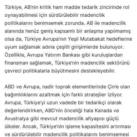
Türkiye, AB’nin kritik ham madde tedarik zincirinde rol
oynayabilmesi için sürdürülebilir madencilik
politikalarını benimsemek zorunda. AB ile madencilik
alanında henüz geniş kapsamlı bir anlaşma yapılmamış
olsa da, Türkiye Avrupa’nın Yeşil Mutabakat hedeflerine
uyum sağlamak adına çeşitli girişimlerde bulunuyor.
Özellikle, Avrupa Yatırım Bankası gibi kuruluşlardan
finansman sağlamak, Türkiye’nin madencilik sektörünü
çevreci politikalarla büyütmesini destekleyebilir.
ABD ve Avrupa, nadir toprak elementlerinde Çin’e olan
bağımlılıklarını azaltmak için farklı stratejiler izliyor.
Avrupa, Türkiye’yi uzun vadede bir tedarikçi olarak
değerlendirirken, ABD’nin önceliği hala Kanada ve
Avustralya gibi mevcut madencilik altyapısı güçlü
ülkeler. Ancak, Türkiye’nin işleme kapasitesini artırması
ve sürdürülebilir madencilik politikalarını benimsemesi