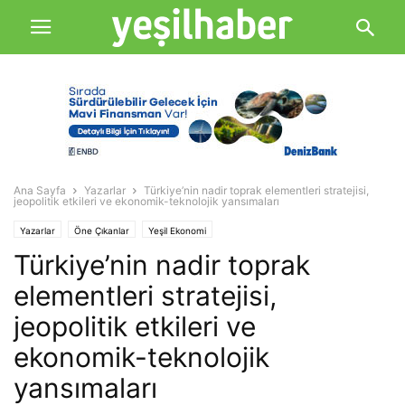
Ana Sayfa
Yazarlar
Türkiye’nin nadir toprak elementleri stratejisi,
jeopolitik etkileri ve ekonomik-teknolojik yansımaları
Yazarlar
Öne Çıkanlar
Yeşil Ekonomi
Türkiye’nin nadir toprak
elementleri stratejisi,
jeopolitik etkileri ve
ekonomik-teknolojik
yansımaları