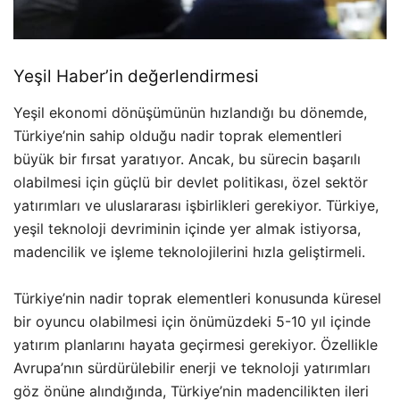
Yeşil Haber’in değerlendirmesi
Yeşil ekonomi dönüşümünün hızlandığı bu dönemde,
Türkiye’nin sahip olduğu nadir toprak elementleri
büyük bir fırsat yaratıyor. Ancak, bu sürecin başarılı
olabilmesi için güçlü bir devlet politikası, özel sektör
yatırımları ve uluslararası işbirlikleri gerekiyor. Türkiye,
yeşil teknoloji devriminin içinde yer almak istiyorsa,
madencilik ve işleme teknolojilerini hızla geliştirmeli.
Türkiye’nin nadir toprak elementleri konusunda küresel
bir oyuncu olabilmesi için önümüzdeki 5-10 yıl içinde
yatırım planlarını hayata geçirmesi gerekiyor. Özellikle
Avrupa’nın sürdürülebilir enerji ve teknoloji yatırımları
göz önüne alındığında, Türkiye’nin madencilikten ileri