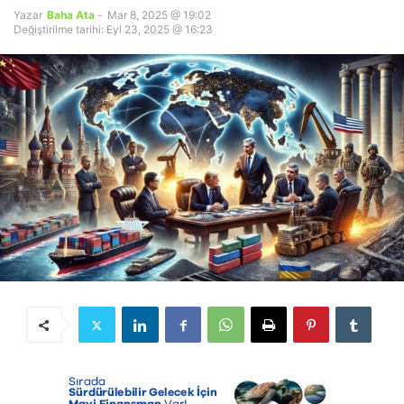
Yazar
Baha Ata
-
Mar 8, 2025 @ 19:02
Değiştirilme tarihi: Eyl 23, 2025 @ 16:23