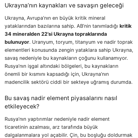
Ukrayna’nın kaynakları ve savaşın geleceği
Ukrayna, Avrupa’nın en büyük kritik mineral
yataklarından bazılarına sahip. AB’nin tanımladığı
kritik
34 mineralden 22’si Ukrayna topraklarında
bulunuyor
. Uranyum, toryum, titanyum ve nadir toprak
elementleri konusunda zengin yataklara sahip Ukrayna,
savaş nedeniyle bu kaynakların çoğunu kullanamıyor.
Rusya’nın işgal altındaki bölgeleri, bu kaynakların
önemli bir kısmını kapsadığı için, Ukrayna’nın
madencilik sektörü ciddi bir sekteye uğramış durumda.
Bu savaş nadir element piyasalarını nasıl
etkileyecek?
Rusya’nın yaptırımlar nedeniyle nadir element
ticaretinin azalması, arz tarafında büyük
dalgalanmalara yol açabilir. Çin, bu boşluğu doldurmak