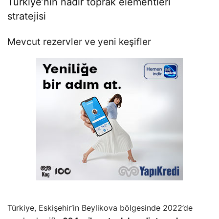
Türkiye’nin nadir toprak elementleri
stratejisi
Mevcut rezervler ve yeni keşifler
Türkiye, Eskişehir’in Beylikova bölgesinde 2022’de