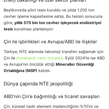
Enerji bakanlığı ve özel sektör planları
Beylikova’da pilot tesis kuruldu ve yılda 1.200 ton
cevher işleme kapasitesine sahip. Bu tesisin sonucuna
göre,
yıllık 570 bin ton cevher işleyecek endüstriyel
tesis
kurulması planlanıyor.
Çin ile işbirlikleri ve Avrupa/ABD ile ilişkiler
Türkiye, NTE alanında teknoloji transferi sağlamak için
Çin ile
mutabakat zaptı imzaladı
. Eylül 2024’te ise ABD
ve Avrupa’nın öncülük ettiği
Mineraller Güvenliği
Ortaklığına (MSP)
katıldı.
Dünya çapında NTE jeopolitiği
ABD’nin Çin’e bağımlılığı ve ticaret savaşları
Çin, küresel nadir element madenciliğinin %70’ini ve