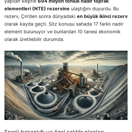
yapılan keşifle
694 milyon tonluk nadir toprak
elementleri (NTE) rezervine
ulaştığını duyurdu. Bu
rezerv, Çin’den sonra dünyadaki
en büyük ikinci rezerv
olarak kayda geçti. Söz konusu sahada 17 farklı nadir
element bulunuyor ve bunlardan 10 tanesi ekonomik
olarak üretilebilir durumda.