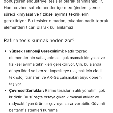
dönüştüren endüstriyel tesisler olarak tanımlanabilir.
Ham cevher, saf elementler içermediğinden işleme
süreci kimyasal ve fiziksel ayırma tekniklerini
gerektiriyor. Bu tesisler olmadan, çıkarılan nadir toprak
elementleri ticari olarak kullanılamaz.
Rafine tesis kurmak neden zor?
Yüksek Teknoloji Gereksinimi:
Nadir toprak
elementlerinin saflaştırılması, çok aşamalı kimyasal ve
fiziksel ayırma teknikleri gerektiriyor. Çin, bu alanda
dünya lideri ve benzer kapasiteye ulaşmak için ciddi
teknoloji transferi ve AR-GE çalışmaları büyük önem
taşıyor.
Çevresel Zorluklar:
Rafine tesislerin atık yönetimi çok
kritiktir. Bu süreçte ortaya çıkan kimyasal atıklar ve
radyoaktif yan ürünler çevreye zarar verebilir. Güvenli
bertaraf sistemleri kurulmalı.