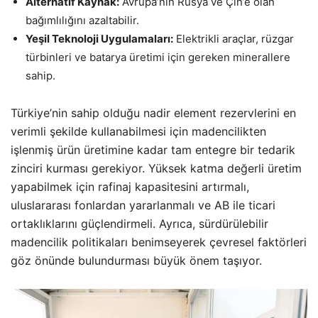
Alternatif Kaynak:
Avrupa’nın Rusya ve Çin’e olan
bağımlılığını azaltabilir.
Yeşil Teknoloji Uygulamaları:
Elektrikli araçlar, rüzgar
türbinleri ve batarya üretimi için gereken minerallere
sahip.
Türkiye’nin sahip olduğu nadir element rezervlerini en
verimli şekilde kullanabilmesi için madencilikten
işlenmiş ürün üretimine kadar tam entegre bir tedarik
zinciri kurması gerekiyor. Yüksek katma değerli üretim
yapabilmek için rafinaj kapasitesini artırmalı,
uluslararası fonlardan yararlanmalı ve AB ile ticari
ortaklıklarını güçlendirmeli. Ayrıca, sürdürülebilir
madencilik politikaları benimseyerek çevresel faktörleri
göz önünde bulundurması büyük önem taşıyor.