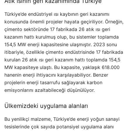
Atık ısının geri kazanımında Türkiye
Türkiye’de endüstriyel ısı kaybının geri kazanımı
konusunda önemli projeler hayata geçiriliyor. Örneğin,
çimento sektöründe 17 fabrikada 26 atık ısı geri
kazanım hattı kurulmuş olup, bu sistemler toplamda
154,5 MW enerji kapasitesine ulaşmıştır. 2023 sonu
itibariyle, özellikle çimento endüstrisinde 17 fabrikada
kurulan 26 atık ısı geri kazanım hattı toplamda 154,5
MW kapasiteye ulaştı. Bu kapasite, yaklaşık 618.000
hanenin enerji ihtiyacını karşılayabiliyor. Benzer
projelerin enerji tasarrufu sağlayarak karbon
emisyonlarını azaltabileceği düşünülüyor.
Ülkemizdeki uygulama alanları
Bu yenilikçi malzeme, Türkiye’de enerji yoğun sanayi
tesislerinde çok sayıda potansiyel uygulama alanı