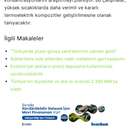
konsantrasyonlarını araştırmayı planlıyor. Bu çalışmalar,
yüksek sıcaklıklarda daha verimli ve kararlı
termoelektrik kompozitler geliştirilmesine olanak
tanıyacaktır.
İlgili Makaleler
“Türkiye’de yüzer güneş santrallerinin zamanı geldi”
Bakterilerle eski pillerden nadir metallerin geri kazanımı
Endüstriyel atıkların enerji depolama kullanımında
sürdürülebilirlik
Türkiye’nin biyokütle ve atık ısı enerjisi 2.380 MW’ye
ulaştı