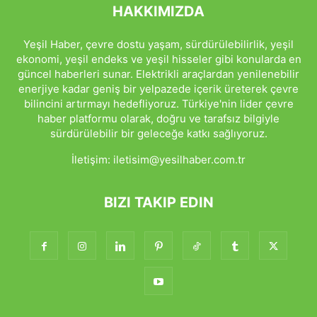
HAKKIMIZDA
Yeşil Haber, çevre dostu yaşam, sürdürülebilirlik, yeşil
ekonomi, yeşil endeks ve yeşil hisseler gibi konularda en
güncel haberleri sunar. Elektrikli araçlardan yenilenebilir
enerjiye kadar geniş bir yelpazede içerik üreterek çevre
bilincini artırmayı hedefliyoruz. Türkiye'nin lider çevre
haber platformu olarak, doğru ve tarafsız bilgiyle
sürdürülebilir bir geleceğe katkı sağlıyoruz.
İletişim:
iletisim@yesilhaber.com.tr
BIZI TAKIP EDIN