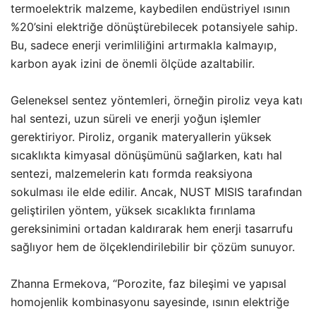
termoelektrik malzeme, kaybedilen endüstriyel ısının
%20’sini elektriğe dönüştürebilecek potansiyele sahip.
Bu, sadece enerji verimliliğini artırmakla kalmayıp,
karbon ayak izini de önemli ölçüde azaltabilir.
Geleneksel sentez yöntemleri, örneğin piroliz veya katı
hal sentezi, uzun süreli ve enerji yoğun işlemler
gerektiriyor. Piroliz, organik materyallerin yüksek
sıcaklıkta kimyasal dönüşümünü sağlarken, katı hal
sentezi, malzemelerin katı formda reaksiyona
sokulması ile elde edilir. Ancak, NUST MISIS tarafından
geliştirilen yöntem, yüksek sıcaklıkta fırınlama
gereksinimini ortadan kaldırarak hem enerji tasarrufu
sağlıyor hem de ölçeklendirilebilir bir çözüm sunuyor.
Zhanna Ermekova, “Porozite, faz bileşimi ve yapısal
homojenlik kombinasyonu sayesinde, ısının elektriğe