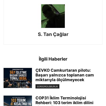
S. Tan Çağlar
İlgili Haberler
ÇEVKO Camkurtaran pilotu:
Başarı yalnızca toplanan cam
miktarıyla ölçülmeyecek
SÜRDÜRÜLEBILIRLIK
COP31 İklim Terminolojisi
Rehberi: 103 terim iklim dilini