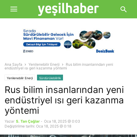
Ana Sayfa
Yenilenebilir Enerji
Rus bilim insanlarından yeni
endüstriyel ısı geri kazanma yöntemi
Yenilenebilir Enerji
Sürdürülebilirlik
Rus bilim insanlarından yeni
endüstriyel ısı geri kazanma
yöntemi
Yazar
S. Tan Çağlar
-
Oca 18, 2025 @ 0:03
Değiştirilme tarihi: Oca 18, 2025 @ 0:18