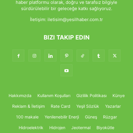
haber platformu olarak, doğru ve tarafsız bilgiyle
sürdürülebilir bir geleceğe katkı sağlıyoruz.
İletişim:
iletisim@yesilhaber.com.tr
BIZI TAKIP EDIN
Hakkımızda
Kullanım Koşulları
Gizlilik Politikası
Künye
Reklam & İletişim
Rate Card
Yeşil Sözlük
Yazarlar
100 makale
Yenilenebilir Enerji
Güneş
Rüzgar
Hidroelektrik
Hidrojen
Jeotermal
Biyokütle