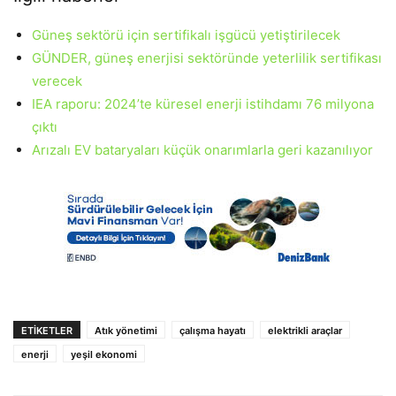
Güneş sektörü için sertifikalı işgücü yetiştirilecek
GÜNDER, güneş enerjisi sektöründe yeterlilik sertifikası
verecek
IEA raporu: 2024’te küresel enerji istihdamı 76 milyona
çıktı
Arızalı EV bataryaları küçük onarımlarla geri kazanılıyor
ETIKETLER
Atık yönetimi
çalışma hayatı
elektrikli araçlar
enerji
yeşil ekonomi