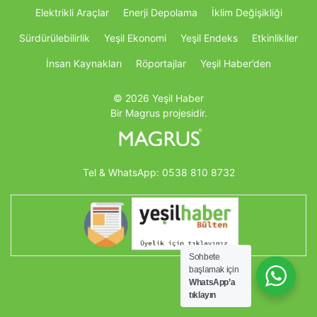
Elektrikli Araçlar
Enerji Depolama
İklim Değişikliği
Sürdürülebilirlik
Yeşil Ekonomi
Yeşil Endeks
Etkinlikller
İnsan Kaynakları
Röportajlar
Yeşil Haber’den
© 2026 Yeşil Haber
Bir Magrus projesidir.
Tel & WhatsApp:
0538 810 8732
Sohbete
başlamak için
WhatsApp’a
tıklayın