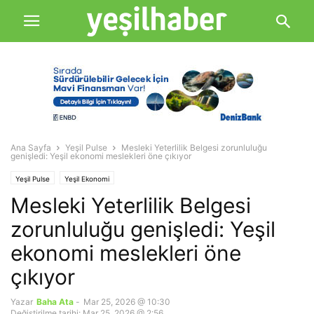
Ana Sayfa
Yeşil Pulse
Mesleki Yeterlilik Belgesi zorunluluğu
genişledi: Yeşil ekonomi meslekleri öne çıkıyor
Yeşil Pulse
Yeşil Ekonomi
Mesleki Yeterlilik Belgesi
zorunluluğu genişledi: Yeşil
ekonomi meslekleri öne
çıkıyor
Yazar
Baha Ata
-
Mar 25, 2026 @ 10:30
Değiştirilme tarihi: Mar 25, 2026 @ 2:56