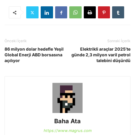
Önceki İçerik
Sonraki İçerik
86 milyon dolar hedefle Yeşil
Elektrikli araçlar 2025’te
Global Enerji ABD borsasına
günde 2,3 milyon varil petrol
açılıyor
talebini düşürdü
Baha Ata
https://www.magrus.com