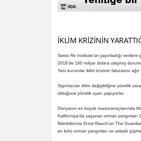
İKLİM KRİZİNİN YARATTI
Swiss Re Institute’ün yayınladığı verilere g
2018’de 160 milyar dolara ulaşmış durumd
Yani kurumlar iklim krizinin faturasını ağı
Sigortacılar iklim değişikliğine yönelik zar
olduğuna yönelik uyarı yapıyorlar.
Dünyanın en büyük reasüransçılarında Mu
Kaliforniya’da yaşanan orman yangınları 2
İklimbilimcisi Ernst Rauch’un The Guardian
en kötü orman yangınları ve sebebi şüphesi