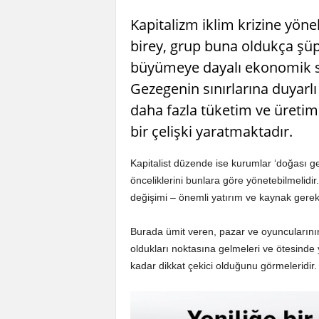
Kapitalizm iklim krizine yönel
birey, grup buna oldukça şüp
büyümeye dayalı ekonomik sis
Gezegenin sınırlarına duyarl
daha fazla tüketim ve üretim
bir çelişki yaratmaktadır.
Kapitalist düzende ise kurumlar ‘doğası ge
önceliklerini bunlara göre yönetebilmelidir
değişimi – önemli yatırım ve kaynak gerek
Burada ümit veren, pazar ve oyuncularının,
oldukları noktasına gelmeleri ve ötesinde y
kadar dikkat çekici olduğunu görmeleridir.