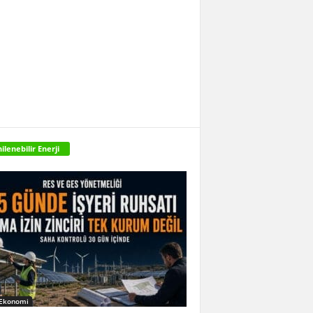
ilenebilir Enerji
 Ekonomi