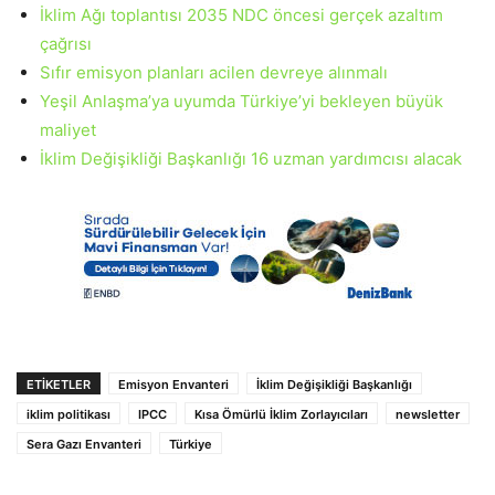
İklim Ağı toplantısı 2035 NDC öncesi gerçek azaltım
çağrısı
Sıfır emisyon planları acilen devreye alınmalı
Yeşil Anlaşma’ya uyumda Türkiye’yi bekleyen büyük
maliyet
İklim Değişikliği Başkanlığı 16 uzman yardımcısı alacak
ETIKETLER
Emisyon Envanteri
İklim Değişikliği Başkanlığı
iklim politikası
IPCC
Kısa Ömürlü İklim Zorlayıcıları
newsletter
Sera Gazı Envanteri
Türkiye