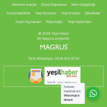
Elektrikli Araçlar
Enerji Depolama
İklim Değişikliği
Sürdürülebilirlik
Yeşil Ekonomi
Yeşil Endeks
Etkinlikller
İnsan Kaynakları
Röportajlar
Yeşil Haber’den
© 2026 Yeşil Haber
Bir Magrus projesidir.
Tel & WhatsApp:
0538 810 8732
Sohbete
başlamak için
WhatsApp’a
tıklayın