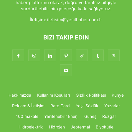
haber platformu olarak, doğru ve tarafsız bilgiyle
sürdürülebilir bir geleceğe katkı sağlıyoruz.
İletişim:
iletisim@yesilhaber.com.tr
BIZI TAKIP EDIN
Hakkımızda
Kullanım Koşulları
Gizlilik Politikası
Künye
Reklam & İletişim
Rate Card
Yeşil Sözlük
Yazarlar
100 makale
Yenilenebilir Enerji
Güneş
Rüzgar
Hidroelektrik
Hidrojen
Jeotermal
Biyokütle