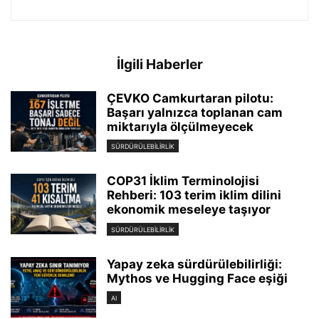
İlgili Haberler
ÇEVKO Camkurtaran pilotu:
Başarı yalnızca toplanan cam
miktarıyla ölçülmeyecek
SÜRDÜRÜLEBILIRLIK
COP31 İklim Terminolojisi
Rehberi: 103 terim iklim dilini
ekonomik meseleye taşıyor
SÜRDÜRÜLEBILIRLIK
Yapay zeka sürdürülebilirliği:
Mythos ve Hugging Face eşiği
AI