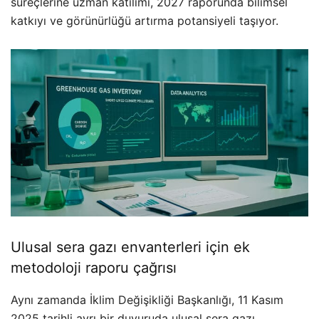
süreçlerine uzman katılımı, 2027 raporunda bilimsel
katkıyı ve görünürlüğü artırma potansiyeli taşıyor.
Ulusal sera gazı envanterleri için ek
metodoloji raporu çağrısı
Aynı zamanda İklim Değişikliği Başkanlığı, 11 Kasım
2025 tarihli ayrı bir duyuruda ulusal sera gazı