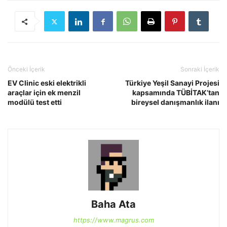
Önceki İçerik
Sonraki İçerik
EV Clinic eski elektrikli
Türkiye Yeşil Sanayi Projesi
araçlar için ek menzil
kapsamında TÜBİTAK’tan
modülü test etti
bireysel danışmanlık ilanı
Baha Ata
https://www.magrus.com