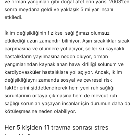
ve orman yangınları gibi doğal afetlerin yarısı 2003’ten
sonra meydana geldi ve yaklaşık 5 milyar insanı
etkiledi.
İklim değişikliğinin fiziksel sağlığımızı olumsuz
etkilediği uzun zamandır biliniyor. Aşırı sıcaklıklar sıcak
çarpmasına ve ölümlere yol açıyor, seller su kaynaklı
hastalıkların yayılmasına neden oluyor, orman
yangınlarından kaynaklanan hava kirliliği solunum ve
kardiyovasküler hastalıklara yol açıyor. Ancak, iklim
değişikliğiaynı zamanda sosyal ve çevresel risk
faktörlerini şiddetlendirerek hem yeni ruh sağlığı
sorunlarının ortaya çıkmasına hem de mevcut ruh
sağlığı sorunları yaşayan insanlar için durumun daha da
kötüleşmesine neden olabiliyor.
Her 5 kişiden 1’i travma sonrası stres