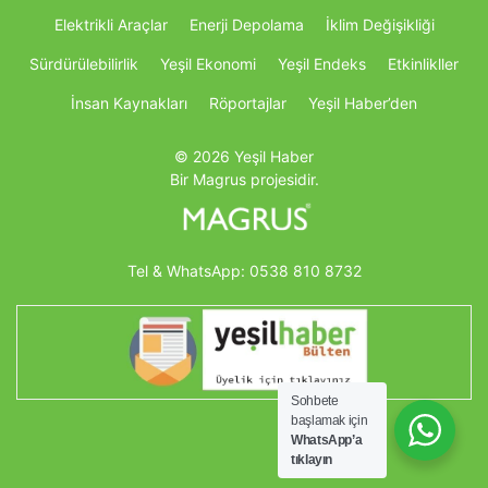
Elektrikli Araçlar
Enerji Depolama
İklim Değişikliği
Sürdürülebilirlik
Yeşil Ekonomi
Yeşil Endeks
Etkinlikller
İnsan Kaynakları
Röportajlar
Yeşil Haber’den
© 2026 Yeşil Haber
Bir Magrus projesidir.
Tel & WhatsApp:
0538 810 8732
Sohbete
başlamak için
WhatsApp’a
tıklayın