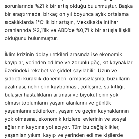
sorunlarında %2’lik bir artış olduğu bulunmuştur. Başka
bir araştırmada, birkaç on yıl boyunca aylık ortalama
sıcaklıklarda 1°C’lik bir artışın, Meksika’da intihar
oranlarında %2,1’lik ve ABD’de %0,7’lik bir artışla ilişkili
olduğunu bulunmuştur.
İklim krizinin dolaylı etkileri arasında ise ekonomik
kayıplar, yerinden edilme ve zorunlu göç, kıt kaynaklar
üzerindeki rekabet ve şiddet sayılabilir. Uzun ve
şiddetli kuraklık dönemleri, ormansızlaşma, buzulların
azalması, nehirlerin kaybolması, çölleşme, su kıtlığı,
bulaşıcı hastalıkların artması ve biyokütlenin yok
olması toplumların yaşam alanlarını ve günlük
yaşamlarını etkilerken, yaşam ve geçim kaynaklarının
yok olmasına, ekonomik krizlere, evlerinin ve sosyal
ağlarının kaybına yol açıyor. Tüm bu değişiklikler,
yaşanılan yıkım, kayıp ve yerinden edilme kişilerde