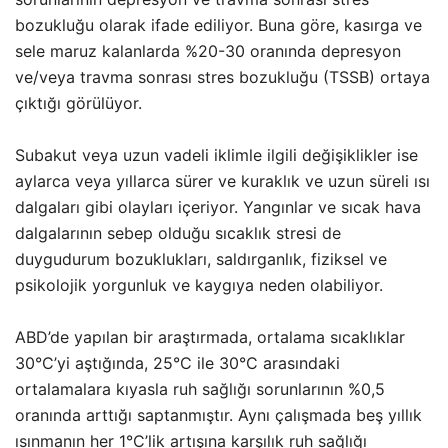
bozukluğu olarak ifade ediliyor. Buna göre, kasırga ve
sele maruz kalanlarda %20-30 oranında depresyon
ve/veya travma sonrası stres bozukluğu (TSSB) ortaya
çıktığı görülüyor.
Subakut veya uzun vadeli iklimle ilgili değişiklikler ise
aylarca veya yıllarca sürer ve kuraklık ve uzun süreli ısı
dalgaları gibi olayları içeriyor. Yangınlar ve sıcak hava
dalgalarının sebep olduğu sıcaklık stresi de
duygudurum bozuklukları, saldırganlık, fiziksel ve
psikolojik yorgunluk ve kaygıya neden olabiliyor.
ABD’de yapılan bir araştırmada, ortalama sıcaklıklar
30°C’yi aştığında, 25°C ile 30°C arasındaki
ortalamalara kıyasla ruh sağlığı sorunlarının %0,5
oranında arttığı saptanmıştır. Aynı çalışmada beş yıllık
ısınmanın her 1°C’lik artışına karşılık ruh sağlığı