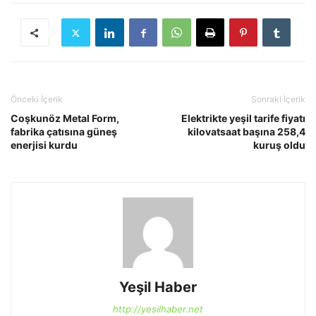
Önceki İçerik
Sonraki İçerik
Coşkunöz Metal Form,
Elektrikte yeşil tarife fiyatı
fabrika çatısına güneş
kilovatsaat başına 258,4
enerjisi kurdu
kuruş oldu
Yeşil Haber
http://yesilhaber.net