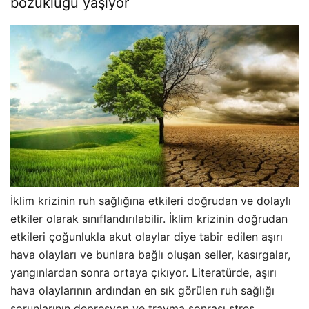
bozukluğu yaşıyor
İklim krizinin ruh sağlığına etkileri doğrudan ve dolaylı
etkiler olarak sınıflandırılabilir. İklim krizinin doğrudan
etkileri çoğunlukla akut olaylar diye tabir edilen aşırı
hava olayları ve bunlara bağlı oluşan seller, kasırgalar,
yangınlardan sonra ortaya çıkıyor. Literatürde, aşırı
hava olaylarının ardından en sık görülen ruh sağlığı
sorunlarının depresyon ve travma sonrası stres