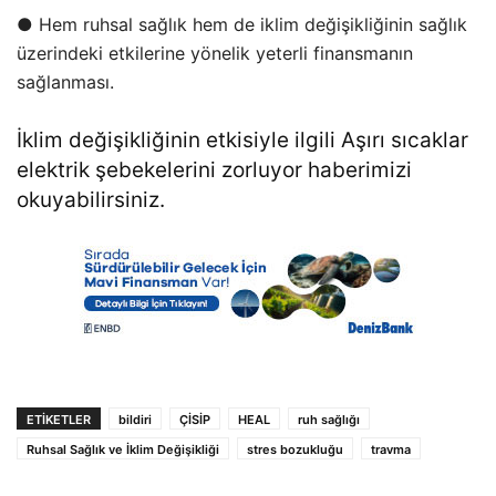
● Hem ruhsal sağlık hem de iklim değişikliğinin sağlık
üzerindeki etkilerine yönelik yeterli finansmanın
sağlanması.
İklim değişikliğinin etkisiyle ilgili
Aşırı sıcaklar
elektrik şebekelerini zorluyor
haberimizi
okuyabilirsiniz.
ETIKETLER
bildiri
ÇİSİP
HEAL
ruh sağlığı
Ruhsal Sağlık ve İklim Değişikliği
stres bozukluğu
travma