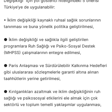
Değişikliği” için yol gösterici niteliğindeki 5 önerisi
Türkiye’ye de uygulanabilir:
• İklim değişikliği kaynaklı ruhsal sağlık sorunlarının
tanınması ve buna yönelik politika geliştirilmesi,
● İklim değişikliği ve sağlıkla ilgili geliştirilen
programlara Ruh Sağlığı ve Psiko-Sosyal Destek
(MHPSS) çalışmalarının entegre edilmesi,
● Paris Anlaşması ve Sürdürülebilir Kalkınma Hedefleri
gibi uluslararası sözleşmelerle garanti altına alınan
taahhütlerin yerine getirilmesi,
● Kırılganlıkları azaltmak ve iklim değişikliğinin ruh
sağlığı ve psikososyal etkilerini ele almak için çok
sektörlü ve toplum temelli yaklaşımlar uygulanması,