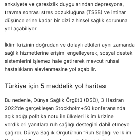
anksiyete ve çaresizlik duygularından depresyona,
travma sonrası stres bozukluğuna (TSSB) ve intihar
düşüncelerine kadar bir dizi zihinsel sağlık sorununa
yol açabiliyor.
İklim krizinin doğrudan ve dolaylı etkileri aynı zamanda
sağlık hizmetlerine erişimi engelleyerek, sosyal destek
sistemlerini işlemez hale getirerek mevcut ruhsal
hastalıkların alevlenmesine yol açabilir.
Türkiye için 5 maddelik yol haritası
Bu nedenle, Dünya Sağlık Örgütü (DSÖ), 3 Haziran
2022’de gerçekleşen Stockholm+50 konferansında
açıkladığı politika notu ile ülkeleri iklim krizine
verdikleri yanıtlara ruh sağlığı desteğini dahil etmeye
çağırdı. Dünya Sağlık Örgütü’nün “Ruh Sağlığı ve İklim