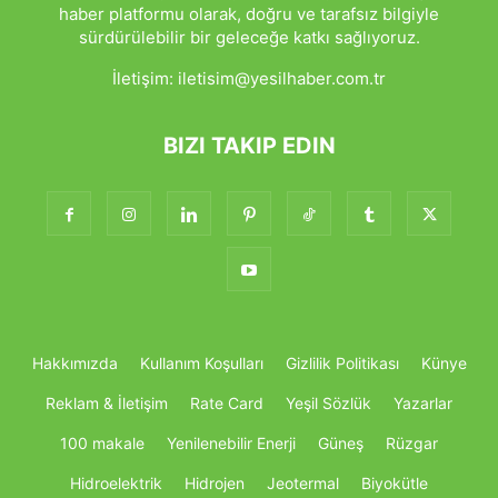
haber platformu olarak, doğru ve tarafsız bilgiyle
sürdürülebilir bir geleceğe katkı sağlıyoruz.
İletişim:
iletisim@yesilhaber.com.tr
BIZI TAKIP EDIN
Hakkımızda
Kullanım Koşulları
Gizlilik Politikası
Künye
Reklam & İletişim
Rate Card
Yeşil Sözlük
Yazarlar
100 makale
Yenilenebilir Enerji
Güneş
Rüzgar
Hidroelektrik
Hidrojen
Jeotermal
Biyokütle