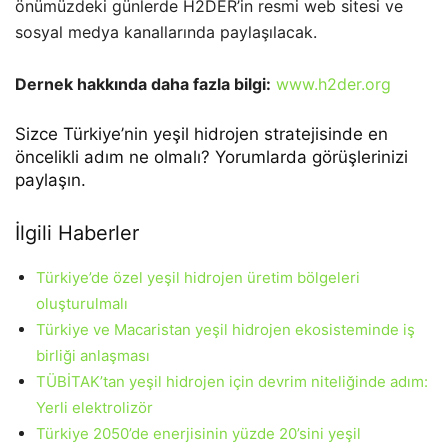
önümüzdeki günlerde H2DER’in resmi web sitesi ve
sosyal medya kanallarında paylaşılacak.
Dernek hakkında daha fazla bilgi:
www.h2der.org
Sizce Türkiye’nin yeşil hidrojen stratejisinde en
öncelikli adım ne olmalı? Yorumlarda görüşlerinizi
paylaşın.
İlgili Haberler
Türkiye’de özel yeşil hidrojen üretim bölgeleri
oluşturulmalı
Türkiye ve Macaristan yeşil hidrojen ekosisteminde iş
birliği anlaşması
TÜBİTAK’tan yeşil hidrojen için devrim niteliğinde adım:
Yerli elektrolizör
Türkiye 2050’de enerjisinin yüzde 20’sini yeşil