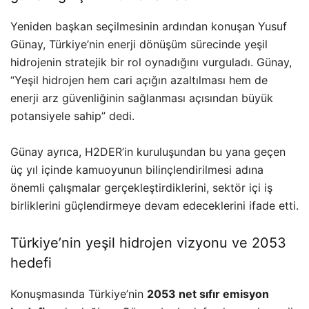
Yeniden başkan seçilmesinin ardından konuşan Yusuf
Günay, Türkiye’nin enerji dönüşüm sürecinde yeşil
hidrojenin stratejik bir rol oynadığını vurguladı. Günay,
“Yeşil hidrojen hem cari açığın azaltılması hem de
enerji arz güvenliğinin sağlanması açısından büyük
potansiyele sahip” dedi.
Günay ayrıca, H2DER’in kuruluşundan bu yana geçen
üç yıl içinde kamuoyunun bilinçlendirilmesi adına
önemli çalışmalar gerçekleştirdiklerini, sektör içi iş
birliklerini güçlendirmeye devam edeceklerini ifade etti.
Türkiye’nin yeşil hidrojen vizyonu ve 2053
hedefi
Konuşmasında Türkiye’nin
2053 net sıfır emisyon