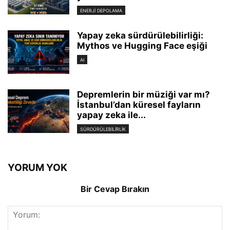
ENERJI DEPOLAMA
Yapay zeka sürdürülebilirliği:
Mythos ve Hugging Face eşiği
AI
Depremlerin bir müziği var mı?
İstanbul’dan küresel fayların
yapay zeka ile...
SÜRDÜRÜLEBILIRLIK
YORUM YOK
Bir Cevap Bırakın