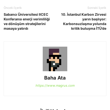
Önceki İçerik
Sonraki İçerik
Sabancı Üniversitesi IICEC
10. İstanbul Karbon Zirvesi
Konferansı enerji verimliliği
yarın başlıyor:
ve dönüşüm stratejilerini
Karbonsuzlaşma yolunda
masaya yatırdı
kritik buluşma İTÜ’de
Baha Ata
https://www.magrus.com