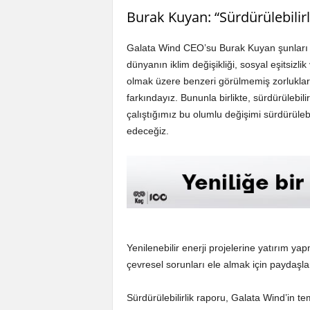
Burak Kuyan: “Sürdürülebilirli
Galata Wind CEO’su Burak Kuyan şunları sö
dünyanın iklim değişikliği, sosyal eşitsizli
olmak üzere benzeri görülmemiş zorluklar
farkındayız. Bununla birlikte, sürdürülebil
çalıştığımız bu olumlu değişimi sürdürüle
edeceğiz.
Yenilenebilir enerji projelerine yatırım ya
çevresel sorunları ele almak için paydaşlar
Sürdürülebilirlik raporu, Galata Wind’in tem