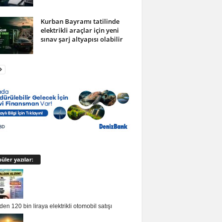
Kurban Bayramı tatilinde
elektrikli araçlar için yeni
sınav şarj altyapısı olabilir
üler yazılar:
en 120 bin liraya elektrikli otomobil satışı