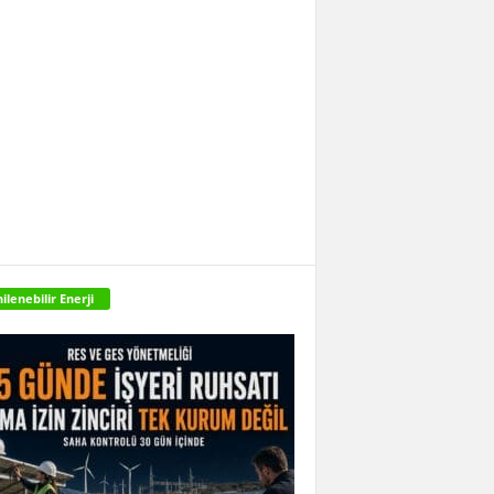
ilenebilir Enerji