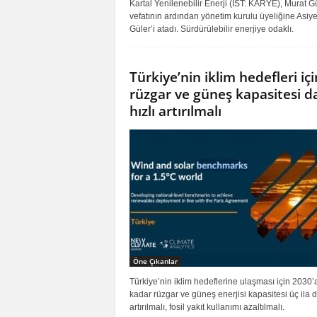
Kartal Yenilenebilir Enerji (IST: KARYE), Murat Gü
vefatının ardından yönetim kurulu üyeliğine Asiy
Güler’i atadı. Sürdürülebilir enerjiye odaklı.
Türkiye’nin iklim hedefleri içi
rüzgar ve güneş kapasitesi d
hızlı artırılmalı
Öne Çıkanlar
Türkiye’nin iklim hedeflerine ulaşması için 2030’
kadar rüzgar ve güneş enerjisi kapasitesi üç ila d
artırılmalı, fosil yakıt kullanımı azaltılmalı.