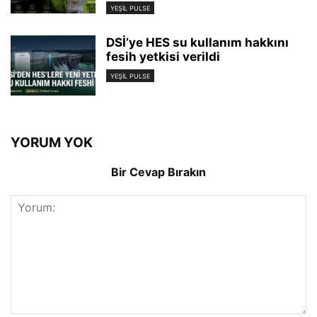
YEŞIL PULSE
DSİ’ye HES su kullanım hakkını
fesih yetkisi verildi
YEŞIL PULSE
YORUM YOK
Bir Cevap Bırakın