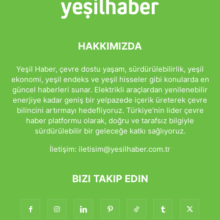
HAKKIMIZDA
Yeşil Haber, çevre dostu yaşam, sürdürülebilirlik, yeşil
ekonomi, yeşil endeks ve yeşil hisseler gibi konularda en
güncel haberleri sunar. Elektrikli araçlardan yenilenebilir
enerjiye kadar geniş bir yelpazede içerik üreterek çevre
bilincini artırmayı hedefliyoruz. Türkiye'nin lider çevre
haber platformu olarak, doğru ve tarafsız bilgiyle
sürdürülebilir bir geleceğe katkı sağlıyoruz.
İletişim:
iletisim@yesilhaber.com.tr
BIZI TAKIP EDIN