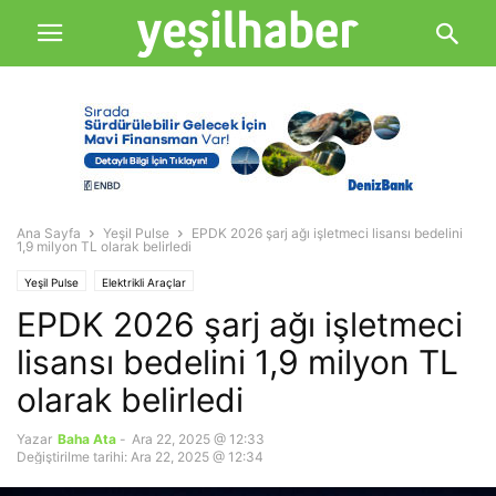
Ana Sayfa
Yeşil Pulse
EPDK 2026 şarj ağı işletmeci lisansı bedelini
1,9 milyon TL olarak belirledi
Yeşil Pulse
Elektrikli Araçlar
EPDK 2026 şarj ağı işletmeci
lisansı bedelini 1,9 milyon TL
olarak belirledi
Yazar
Baha Ata
-
Ara 22, 2025 @ 12:33
Değiştirilme tarihi: Ara 22, 2025 @ 12:34