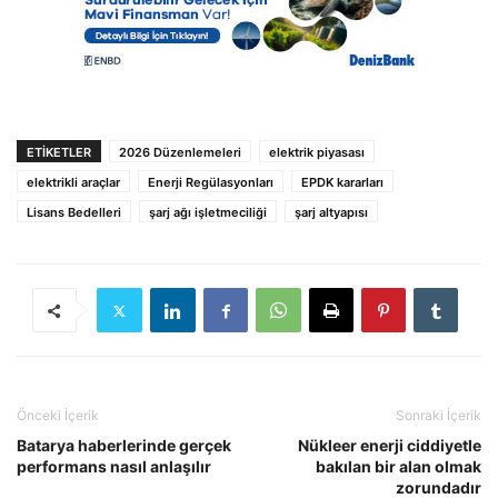
ETIKETLER
2026 Düzenlemeleri
elektrik piyasası
elektrikli araçlar
Enerji Regülasyonları
EPDK kararları
Lisans Bedelleri
şarj ağı işletmeciliği
şarj altyapısı
Önceki İçerik
Sonraki İçerik
Batarya haberlerinde gerçek
Nükleer enerji ciddiyetle
performans nasıl anlaşılır
bakılan bir alan olmak
zorundadır