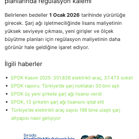
planlarında regülasyon kalemi
Belirlenen bedeller
1 Ocak 2026
tarihinde yürürlüğe
girecek. Şarj ağı işletmeciliğinde lisans maliyetinin
yüksek seviyeye çıkması, yeni girişler ve ölçek
büyütme planları için regülasyon maliyetinin daha
görünür hale geldiğine işaret ediyor.
İlgili haberler
EPDK Kasım 2025: 351.836 elektrikli araç, 37.473 soket
EPDK raporu: Türkiye’de şarj noktaları 30 bini aştı
EPDK üç yeni şirkete şarj ağı lisansı verdi
EPDK, 13 şirketin şarj ağı lisansını iptal etti
Türkiye’de elektrikli araç sayısı 198 bine ulaştı şarj
altyapısı nasıl gelişiyor