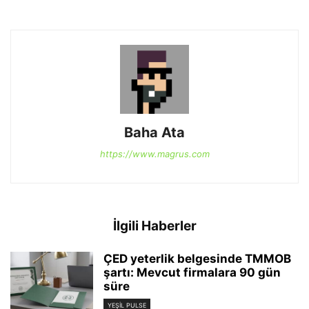
Baha Ata
https://www.magrus.com
İlgili Haberler
ÇED yeterlik belgesinde TMMOB
şartı: Mevcut firmalara 90 gün
süre
YEŞIL PULSE